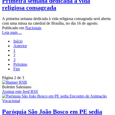
Primeira semana dedicada à vida
religiosa consagrada
A primeira semana dedicada à vida religiosa consagrada será aberta
com uma missa na catedral de Brasília, no dia 16 de agosto.
Publicado em
Nacionais
Leia mais ...
Início
Anterior
1
2
3
Próximo
Fim
Página 2 de 3
Boletim Salesiano
Assinar este feed RSS
Paróquia São João Bosco em PE sedia