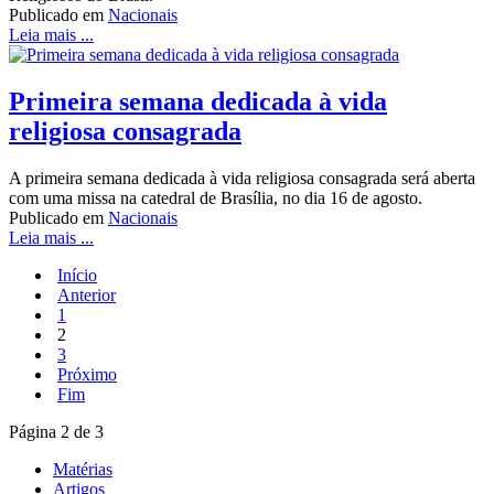
Publicado em
Nacionais
Leia mais ...
Primeira semana dedicada à vida
religiosa consagrada
A primeira semana dedicada à vida religiosa consagrada será aberta
com uma missa na catedral de Brasília, no dia 16 de agosto.
Publicado em
Nacionais
Leia mais ...
Início
Anterior
1
2
3
Próximo
Fim
Página 2 de 3
Matérias
Artigos