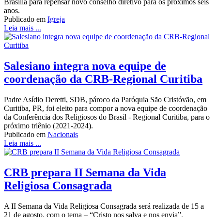
Brasília para repensar novo conselho diretivo para os próximos seis
anos.
Publicado em
Igreja
Leia mais ...
Salesiano integra nova equipe de
coordenação da CRB-Regional Curitiba
Padre Asídio Deretti, SDB, pároco da Paróquia São Cristóvão, em
Curitiba, PR, foi eleito para compor a nova equipe de coordenação
da Conferência dos Religiosos do Brasil - Regional Curitiba, para o
próximo triênio (2021-2024).
Publicado em
Nacionais
Leia mais ...
CRB prepara II Semana da Vida
Religiosa Consagrada
A II Semana da Vida Religiosa Consagrada será realizada de 15 a
21 de agosto, com o tema – “Cristo nos salva e nos envia”.