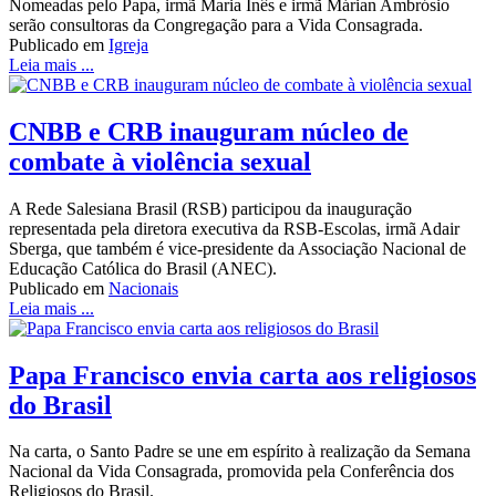
Nomeadas pelo Papa, irmã Maria Inês e irmã Márian Ambrósio
serão consultoras da Congregação para a Vida Consagrada.
Publicado em
Igreja
Leia mais ...
CNBB e CRB inauguram núcleo de
combate à violência sexual
A Rede Salesiana Brasil (RSB) participou da inauguração
representada pela diretora executiva da RSB-Escolas, irmã Adair
Sberga, que também é vice-presidente da Associação Nacional de
Educação Católica do Brasil (ANEC).
Publicado em
Nacionais
Leia mais ...
Papa Francisco envia carta aos religiosos
do Brasil
Na carta, o Santo Padre se une em espírito à realização da Semana
Nacional da Vida Consagrada, promovida pela Conferência dos
Religiosos do Brasil.