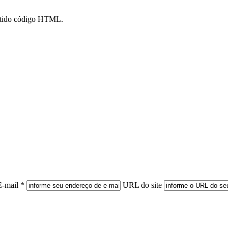
mitido código HTML.
E-mail *
URL do site