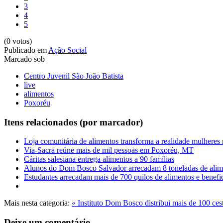
3
4
5
(0 votos)
Publicado em
Ação Social
Marcado sob
Centro Juvenil São João Batista
live
alimentos
Poxoréu
Itens relacionados (por marcador)
Loja comunitária de alimentos transforma a realidade mulheres 
Via-Sacra reúne mais de mil pessoas em Poxoréu, MT
Cáritas salesiana entrega alimentos a 90 famílias
Alunos do Dom Bosco Salvador arrecadam 8 toneladas de alim
Estudantes arrecadam mais de 700 quilos de alimentos e benefic
Mais nesta categoria:
« Instituto Dom Bosco distribui mais de 100 cest
Deixe um comentário