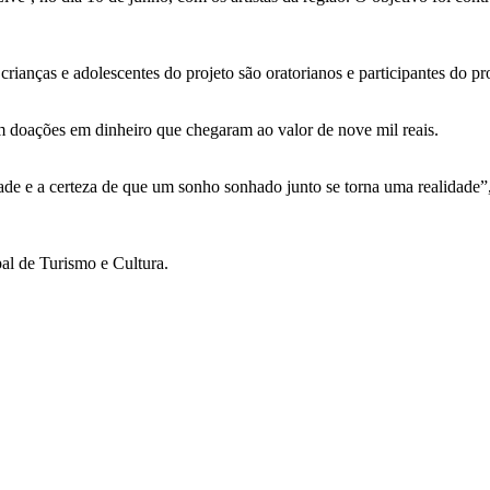
ianças e adolescentes do projeto são oratorianos e participantes do pro
m doações em dinheiro que chegaram ao valor de nove mil reais.
idade e a certeza de que um sonho sonhado junto se torna uma realidade
al de Turismo e Cultura.