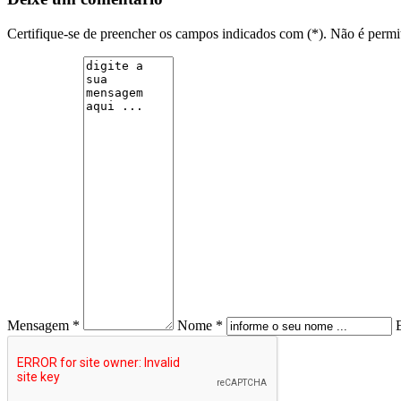
Certifique-se de preencher os campos indicados com (*). Não é per
Mensagem *
Nome *