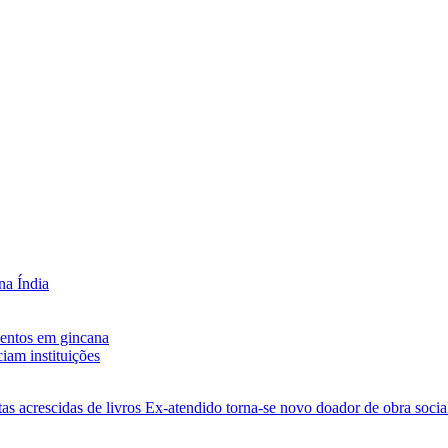
na Índia
entos em gincana
iam instituições
as acrescidas de livros
Ex-atendido torna-se novo doador de obra social