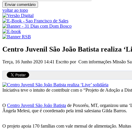
voltar ao topo
Centro Juvenil São João Batista realiza ‘Li
Terça, 16 Junho 2020 14:41
Escrito por Com informações Missão Sa
Iniciativa teve o intuito de contribuir com o “Projeto de Adoção a Di
O
Centro Juvenil São João Batista
de Poxoréu, MT, organizou uma ‘Liv
Ângela Melesi, que é coordenado pela irmã salesiana Gilda Barros.
O projeto apoia 170 famílias com vale mensal de alimentação. Muitas cr