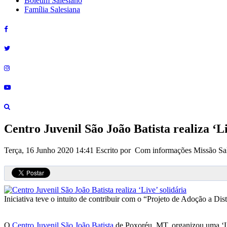
Boletim Salesiano
Família Salesiana
Centro Juvenil São João Batista realiza ‘Li
Terça, 16 Junho 2020 14:41
Escrito por Com informações Missão Sa
Iniciativa teve o intuito de contribuir com o “Projeto de Adoção a Di
O
Centro Juvenil São João Batista
de Poxoréu, MT, organizou uma ‘Liv