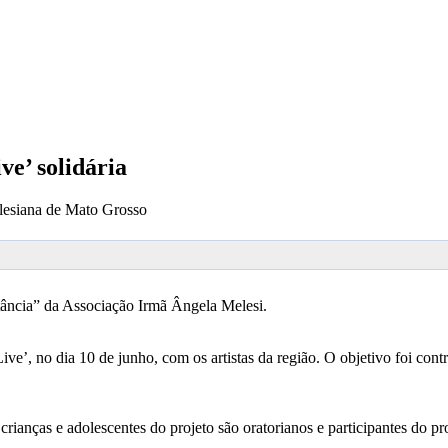
ve’ solidária
lesiana de Mato Grosso
stância” da Associação Irmã Ângela Melesi.
e’, no dia 10 de junho, com os artistas da região. O objetivo foi con
ianças e adolescentes do projeto são oratorianos e participantes do pro