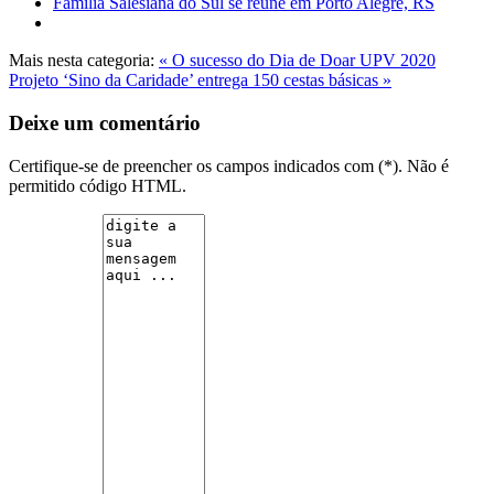
Família Salesiana do Sul se reúne em Porto Alegre, RS
Mais nesta categoria:
« O sucesso do Dia de Doar UPV 2020
Projeto ‘Sino da Caridade’ entrega 150 cestas básicas »
Deixe um comentário
Certifique-se de preencher os campos indicados com (*). Não é
permitido código HTML.