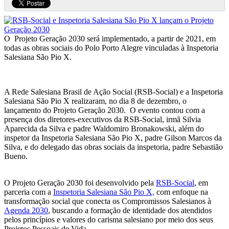
O Projeto Geração 2030 será implementado, a partir de 2021, em
todas as obras sociais do Polo Porto Alegre vinculadas à Inspetoria
Salesiana São Pio X.
A Rede Salesiana Brasil de Ação Social (RSB-Social) e a Inspetoria
Salesiana São Pio X realizaram, no dia 8 de dezembro, o
lançamento do Projeto Geração 2030. O evento contou com a
presença dos diretores-executivos da RSB-Social, irmã Silvia
Aparecida da Silva e padre Waldomiro Bronakowski, além do
inspetor da Inspetoria Salesiana São Pio X, padre Gilson Marcos da
Silva, e do delegado das obras sociais da inspetoria, padre Sebastião
Bueno.
O Projeto Geração 2030 foi desenvolvido pela
RSB-Social
, em
parceria com a
Inspetoria Salesiana São Pio X,
com enfoque na
transformação social que conecta os Compromissos Salesianos à
Agenda 2030
, buscando a formação de identidade dos atendidos
pelos princípios e valores do carisma salesiano por meio dos seus
Projetos Pessoais de Vida.