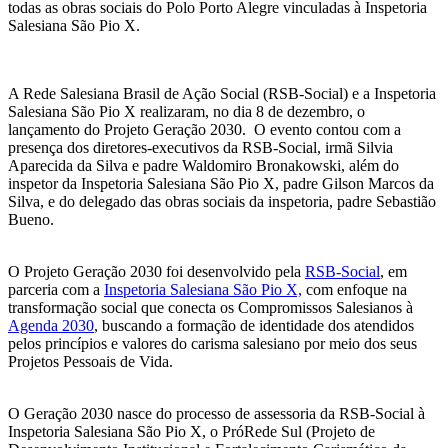
todas as obras sociais do Polo Porto Alegre vinculadas à Inspetoria
Salesiana São Pio X.
A Rede Salesiana Brasil de Ação Social (RSB-Social) e a Inspetoria
Salesiana São Pio X realizaram, no dia 8 de dezembro, o
lançamento do Projeto Geração 2030. O evento contou com a
presença dos diretores-executivos da RSB-Social, irmã Silvia
Aparecida da Silva e padre Waldomiro Bronakowski, além do
inspetor da Inspetoria Salesiana São Pio X, padre Gilson Marcos da
Silva, e do delegado das obras sociais da inspetoria, padre Sebastião
Bueno.
O Projeto Geração 2030 foi desenvolvido pela
RSB-Social
, em
parceria com a
Inspetoria Salesiana São Pio X,
com enfoque na
transformação social que conecta os Compromissos Salesianos à
Agenda 2030
, buscando a formação de identidade dos atendidos
pelos princípios e valores do carisma salesiano por meio dos seus
Projetos Pessoais de Vida.
O Geração 2030 nasce do processo de assessoria da RSB-Social à
Inspetoria Salesiana São Pio X, o PróRede Sul (Projeto de