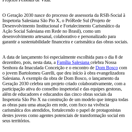
O Geração 2030 nasce do processo de assessoria da RSB-Social à
Inspetoria Salesiana São Pio X, o PróRede Sul (Projeto de
Desenvolvimento Institucional e Fortalecimento Carismático da
Ação Social Salesiana em Rede no Brasil), como um
desenvolvimento artesanal, colaborativo e personalizado para
garantir a sustentabilidade financeira e carismática das obras sociais.
A data de lançamento foi especialmente escolhida para o dia 8 de
dezembro, pois, nesta data, a
Família Salesiana
celebra Nossa
Senhora da Imaculada Conceição e o encontro de
Dom Bosco
com
o jovem Bartolomeu Garelli, que deu início à obra evangelizadora
Salesiana. A exemplo da obra de Dom Bosco, o lançamento da
Geração 2030 celebra um projeto criado colaborativamente, com a
participação ativa do conselho inspetorial e das equipes gestoras,
além de educadores e educandos das cinco obras sociais da
Inspetoria São Pio X na construção de um modelo que integra todas
as obras para uma atuação em rede, com foco na vivência
carismática dos atendidos, fortalecendo o papel de protagonistas
destes jovens como agentes potenciais de transformação social em
seus territórios.