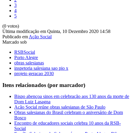
3
4
5
(0 votos)
Última modificação em Quinta, 10 Dezembro 2020 14:58
Publicado em
Ação Social
Marcado sob
RSBSocial
Porto Alegre
obras salesianas
inspetoria salesiana sao pio x
projeto geracao 2030
Itens relacionados (por marcador)
Bispo abençoa sinos em celebração aos 130 anos da morte de
Dom Luiz Lasagna
Ação Social reúne obras salesianas de São Paulo
Obras salesianas do Brasil celebram o aniversário de Dom
Bosco
Encontro de educadores sociais celebra 10 anos da RSB-
Social