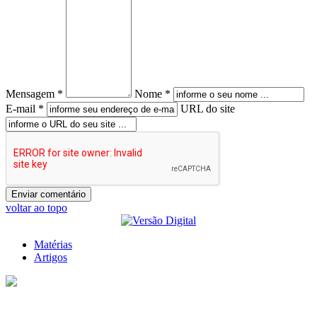
Mensagem *
Nome *
E-mail *
URL do site
voltar ao topo
Matérias
Artigos