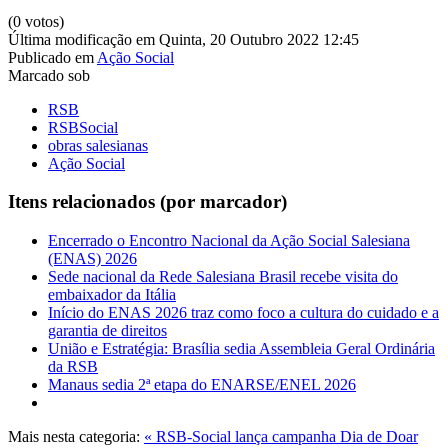
(0 votos)
Última modificação em Quinta, 20 Outubro 2022 12:45
Publicado em
Ação Social
Marcado sob
RSB
RSBSocial
obras salesianas
Ação Social
Itens relacionados (por marcador)
Encerrado o Encontro Nacional da Ação Social Salesiana
(ENAS) 2026
Sede nacional da Rede Salesiana Brasil recebe visita do
embaixador da Itália
Início do ENAS 2026 traz como foco a cultura do cuidado e a
garantia de direitos
União e Estratégia: Brasília sedia Assembleia Geral Ordinária
da RSB
Manaus sedia 2ª etapa do ENARSE/ENEL 2026
Mais nesta categoria:
« RSB-Social lança campanha Dia de Doar