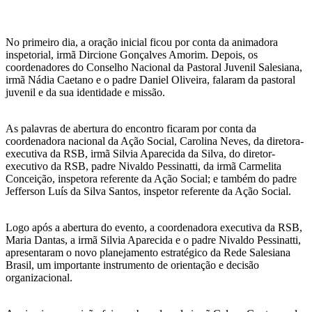
No primeiro dia, a oração inicial ficou por conta da animadora
inspetorial, irmã Dircione Gonçalves Amorim. Depois, os
coordenadores do Conselho Nacional da Pastoral Juvenil Salesiana,
irmã Nádia Caetano e o padre Daniel Oliveira, falaram da pastoral
juvenil e da sua identidade e missão.
As palavras de abertura do encontro ficaram por conta da
coordenadora nacional da Ação Social, Carolina Neves, da diretora-
executiva da RSB, irmã Silvia Aparecida da Silva, do diretor-
executivo da RSB, padre Nivaldo Pessinatti, da irmã Carmelita
Conceição, inspetora referente da Ação Social; e também do padre
Jefferson Luís da Silva Santos, inspetor referente da Ação Social.
Logo após a abertura do evento, a coordenadora executiva da RSB,
Maria Dantas, a irmã Silvia Aparecida e o padre Nivaldo Pessinatti,
apresentaram o novo planejamento estratégico da Rede Salesiana
Brasil, um importante instrumento de orientação e decisão
organizacional.