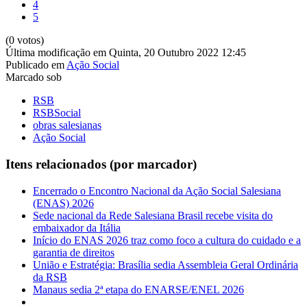
4
5
(0 votos)
Última modificação em Quinta, 20 Outubro 2022 12:45
Publicado em
Ação Social
Marcado sob
RSB
RSBSocial
obras salesianas
Ação Social
Itens relacionados (por marcador)
Encerrado o Encontro Nacional da Ação Social Salesiana
(ENAS) 2026
Sede nacional da Rede Salesiana Brasil recebe visita do
embaixador da Itália
Início do ENAS 2026 traz como foco a cultura do cuidado e a
garantia de direitos
União e Estratégia: Brasília sedia Assembleia Geral Ordinária
da RSB
Manaus sedia 2ª etapa do ENARSE/ENEL 2026