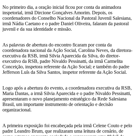
No primeiro dia, a oração inicial ficou por conta da animadora
inspetorial, irmã Dircione Gonçalves Amorim. Depois, os
coordenadores do Conselho Nacional da Pastoral Juvenil Salesiana,
irmã Nádia Caetano e o padre Daniel Oliveira, falaram da pastoral
juvenil e da sua identidade e missão.
As palavras de abertura do encontro ficaram por conta da
coordenadora nacional da Ação Social, Carolina Neves, da diretora-
executiva da RSB, irmã Silvia Aparecida da Silva, do diretor-
executivo da RSB, padre Nivaldo Pessinatti, da irmã Carmelita
Conceição, inspetora referente da Ação Social; e também do padre
Jefferson Luís da Silva Santos, inspetor referente da Ação Social.
Logo após a abertura do evento, a coordenadora executiva da RSB,
Maria Dantas, a irmã Silvia Aparecida e o padre Nivaldo Pessinatti,
apresentaram o novo planejamento estratégico da Rede Salesiana
Brasil, um importante instrumento de orientação e decisão
organizacional.
A primeira exposição foi encabeçada pela irmã Celene Couto e pelo
padre Leandro Brum, que realizaram uma leitura de cenário, de