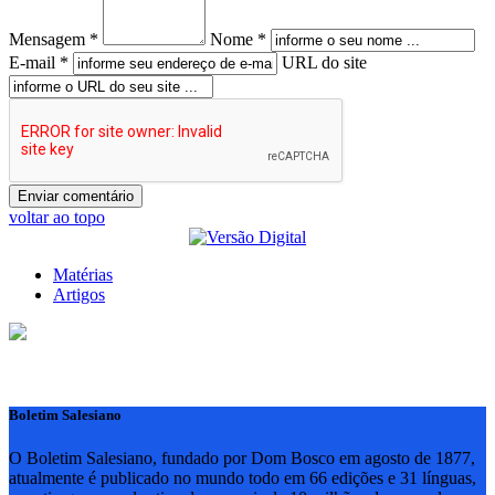
Mensagem *
Nome *
E-mail *
URL do site
voltar ao topo
Matérias
Artigos
Boletim Salesiano
O Boletim Salesiano, fundado por Dom Bosco em agosto de 1877,
atualmente é publicado no mundo todo em 66 edições e 31 línguas,