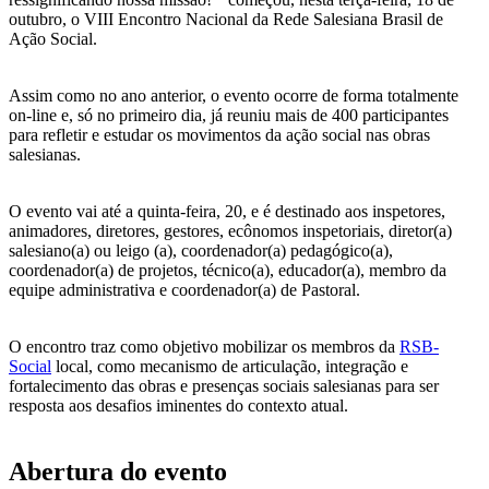
outubro, o VIII Encontro Nacional da Rede Salesiana Brasil de
Ação Social.
Assim como no ano anterior, o evento ocorre de forma totalmente
on-line e, só no primeiro dia, já reuniu mais de 400 participantes
para refletir e estudar os movimentos da ação social nas obras
salesianas.
O evento vai até a quinta-feira, 20, e é destinado aos inspetores,
animadores, diretores, gestores, ecônomos inspetoriais, diretor(a)
salesiano(a) ou leigo (a), coordenador(a) pedagógico(a),
coordenador(a) de projetos, técnico(a), educador(a), membro da
equipe administrativa e coordenador(a) de Pastoral.
O encontro traz como objetivo mobilizar os membros da
RSB-
Social
local, como mecanismo de articulação, integração e
fortalecimento das obras e presenças sociais salesianas para ser
resposta aos desafios iminentes do contexto atual.
Abertura do evento