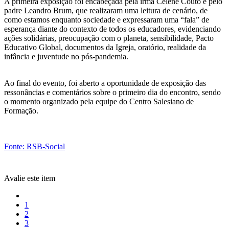
A primeira exposição foi encabeçada pela irmã Celene Couto e pelo
padre Leandro Brum, que realizaram uma leitura de cenário, de
como estamos enquanto sociedade e expressaram uma “fala” de
esperança diante do contexto de todos os educadores, evidenciando
ações solidárias, preocupação com o planeta, sensibilidade, Pacto
Educativo Global, documentos da Igreja, oratório, realidade da
infância e juventude no pós-pandemia.
Ao final do evento, foi aberto a oportunidade de exposição das
ressonâncias e comentários sobre o primeiro dia do encontro, sendo
o momento organizado pela equipe do Centro Salesiano de
Formação.
Fonte: RSB-Social
Avalie este item
1
2
3