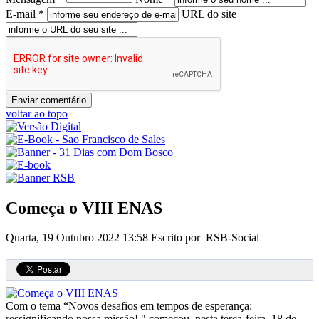
E-mail *
URL do site
voltar ao topo
Começa o VIII ENAS
Quarta, 19 Outubro 2022 13:58
Escrito por RSB-Social
Com o tema “Novos desafios em tempos de esperança:
ressignificando nossa missão! " começou, nesta terça-feira, 18 de