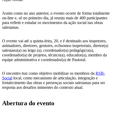
Assim como no ano anterior, o evento ocorre de forma totalmente
on-line e, só no primeiro dia, já reuniu mais de 400 participantes
para refletir e estudar os movimentos da ação social nas obras
salesianas.
O evento vai até a quinta-feira, 20, e é destinado aos inspetores,
animadores, diretores, gestores, ecônomos inspetoriais, diretor(a)
salesiano(a) ou leigo (a), coordenador(a) pedagógico(a),
coordenador(a) de projetos, técnico(a), educador(a), membro da
equipe administrativa e coordenador(a) de Pastoral.
O encontro traz como objetivo mobilizar os membros da
RSB-
Social
local, como mecanismo de articulação, integração e
fortalecimento das obras e presenças sociais salesianas para ser
resposta aos desafios iminentes do contexto atual.
Abertura do evento