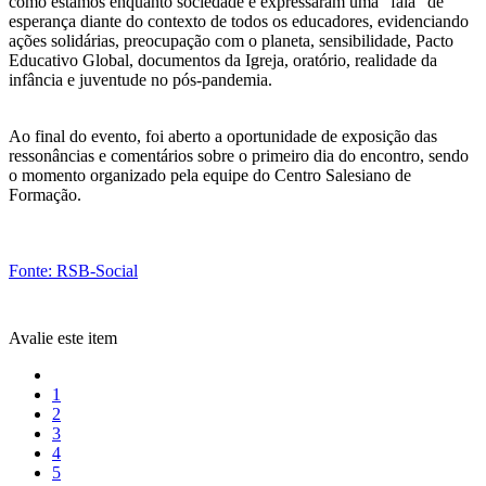
como estamos enquanto sociedade e expressaram uma “fala” de
esperança diante do contexto de todos os educadores, evidenciando
ações solidárias, preocupação com o planeta, sensibilidade, Pacto
Educativo Global, documentos da Igreja, oratório, realidade da
infância e juventude no pós-pandemia.
Ao final do evento, foi aberto a oportunidade de exposição das
ressonâncias e comentários sobre o primeiro dia do encontro, sendo
o momento organizado pela equipe do Centro Salesiano de
Formação.
Fonte: RSB-Social
Avalie este item
1
2
3
4
5