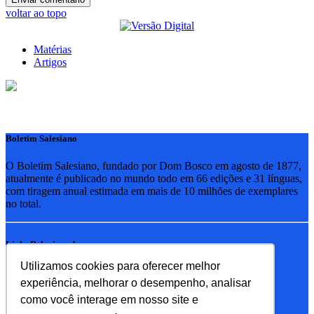
voltar ao topo
Matérias
Artigos
Boletim Salesiano
O Boletim Salesiano, fundado por Dom Bosco em agosto de 1877,
atualmente é publicado no mundo todo em 66 edições e 31 línguas,
com tiragem anual estimada em mais de 10 milhões de exemplares
no total.
Links Relacionados
Utilizamos cookies para oferecer melhor
RSB - Rede Salesiana Brasil
experiência, melhorar o desempenho, analisar
EDEBE - Editora
UPV - União pela Vida
como você interage em nosso site e