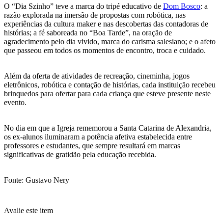
O “Dia Szinho” teve a marca do tripé educativo de
Dom Bosco
: a
razão explorada na imersão de propostas com robótica, nas
experiências da cultura maker e nas descobertas das contadoras de
histórias; a fé saboreada no “Boa Tarde”, na oração de
agradecimento pelo dia vivido, marca do carisma salesiano; e o afeto
que passeou em todos os momentos de encontro, troca e cuidado.
Além da oferta de atividades de recreação, cineminha, jogos
eletrônicos, robótica e contação de histórias, cada instituição recebeu
brinquedos para ofertar para cada criança que esteve presente neste
evento.
No dia em que a Igreja rememorou a Santa Catarina de Alexandria,
os ex-alunos iluminaram a potência afetiva estabelecida entre
professores e estudantes, que sempre resultará em marcas
significativas de gratidão pela educação recebida.
Fonte: Gustavo Nery
Avalie este item