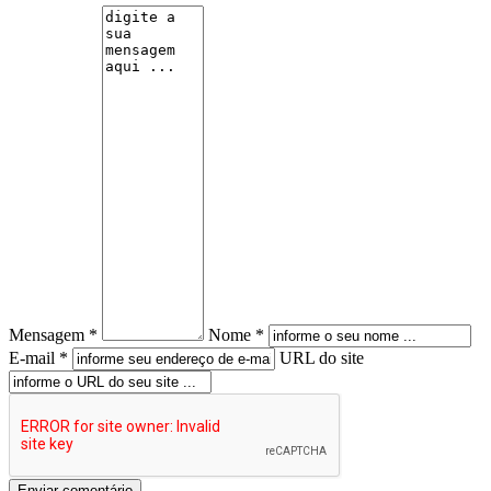
Mensagem *
Nome *
E-mail *
URL do site