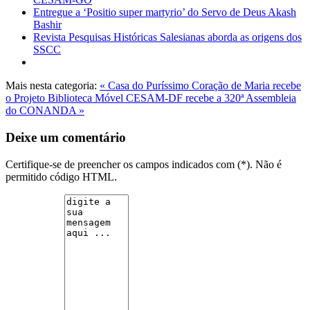
Entregue a ‘Positio super martyrio’ do Servo de Deus Akash
Bashir
Revista Pesquisas Históricas Salesianas aborda as origens dos
SSCC
Mais nesta categoria:
« Casa do Puríssimo Coração de Maria recebe
o Projeto Biblioteca Móvel
CESAM-DF recebe a 320ª Assembleia
do CONANDA »
Deixe um comentário
Certifique-se de preencher os campos indicados com (*). Não é
permitido código HTML.