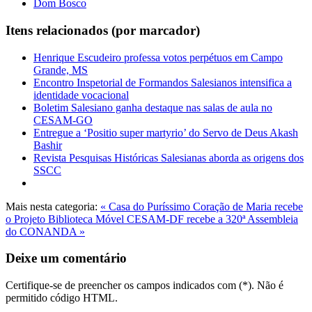
Dom Bosco
Itens relacionados (por marcador)
Henrique Escudeiro professa votos perpétuos em Campo
Grande, MS
Encontro Inspetorial de Formandos Salesianos intensifica a
identidade vocacional
Boletim Salesiano ganha destaque nas salas de aula no
CESAM-GO
Entregue a ‘Positio super martyrio’ do Servo de Deus Akash
Bashir
Revista Pesquisas Históricas Salesianas aborda as origens dos
SSCC
Mais nesta categoria:
« Casa do Puríssimo Coração de Maria recebe
o Projeto Biblioteca Móvel
CESAM-DF recebe a 320ª Assembleia
do CONANDA »
Deixe um comentário
Certifique-se de preencher os campos indicados com (*). Não é
permitido código HTML.