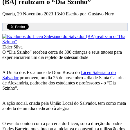
(BA) realizam o “Dia Szinho”
Quarta, 29 Novembro 2023 13:40
Escrito por Gustavo Nery
Elder Silva
O “Dia Szinho” recebeu cerca de 300 crianças e seus tutores para
experienciarem um dia repleto de salesianidade
A União dos Ex-alunos de Dom Bosco do
Liceu Salesiano do
Salvador
promoveu, no dia 25 de novembro - dia de Santa Catarina
de Alexandria, padroeira dos estudantes e professores - o “Dia
Szinho”.
A ação social, criada pela União Local do Salvador, tem como meta
a oferta de um dia dedicado à alegria.
O evento contou com a parceria do Liceu, sob a direção do padre
Eudes Barreto, que abraçou a iniciativa e consentiu a utilização dos