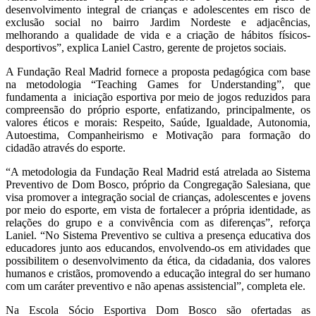
desenvolvimento integral de crianças e adolescentes em risco de
exclusão social no bairro Jardim Nordeste e adjacências,
melhorando a qualidade de vida e a criação de hábitos físicos-
desportivos”, explica Laniel Castro, gerente de projetos sociais.
A Fundação Real Madrid fornece a proposta pedagógica com base
na metodologia “Teaching Games for Understanding”, que
fundamenta a iniciação esportiva por meio de jogos reduzidos para
compreensão do próprio esporte, enfatizando, principalmente, os
valores éticos e morais: Respeito, Saúde, Igualdade, Autonomia,
Autoestima, Companheirismo e Motivação para formação do
cidadão através do esporte.
“A metodologia da Fundação Real Madrid está atrelada ao Sistema
Preventivo de Dom Bosco, próprio da Congregação Salesiana, que
visa promover a integração social de crianças, adolescentes e jovens
por meio do esporte, em vista de fortalecer a própria identidade, as
relações do grupo e a convivência com as diferenças”, reforça
Laniel. “No Sistema Preventivo se cultiva a presença educativa dos
educadores junto aos educandos, envolvendo-os em atividades que
possibilitem o desenvolvimento da ética, da cidadania, dos valores
humanos e cristãos, promovendo a educação integral do ser humano
com um caráter preventivo e não apenas assistencial”, completa ele.
Na Escola Sócio Esportiva Dom Bosco são ofertadas as