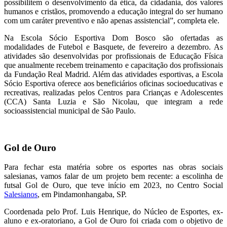
possibilitem o desenvolvimento da ética, da cidadania, dos valores
humanos e cristãos, promovendo a educação integral do ser humano
com um caráter preventivo e não apenas assistencial”, completa ele.
Na Escola Sócio Esportiva Dom Bosco são ofertadas as
modalidades de Futebol e Basquete, de fevereiro a dezembro. As
atividades são desenvolvidas por profissionais de Educação Física
que anualmente recebem treinamento e capacitação dos profissionais
da Fundação Real Madrid. Além das atividades esportivas, a Escola
Sócio Esportiva oferece aos beneficiários oficinas socioeducativas e
recreativas, realizadas pelos Centros para Crianças e Adolescentes
(CCA) Santa Luzia e São Nicolau, que integram a rede
socioassistencial municipal de São Paulo.
Gol de Ouro
Para fechar esta matéria sobre os esportes nas obras sociais
salesianas, vamos falar de um projeto bem recente: a escolinha de
futsal Gol de Ouro, que teve início em 2023, no Centro Social
Salesianos
, em Pindamonhangaba, SP.
Coordenada pelo Prof. Luis Henrique, do Núcleo de Esportes, ex-
aluno e ex-oratoriano, a Gol de Ouro foi criada com o objetivo de