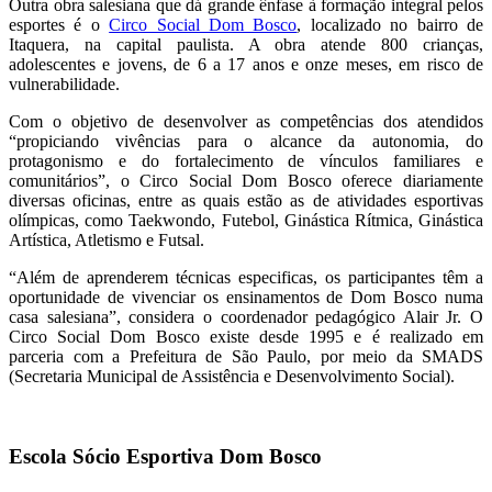
Outra obra salesiana que dá grande ênfase à formação integral pelos
esportes é o
Circo Social Dom Bosco
, localizado no bairro de
Itaquera, na capital paulista. A obra atende 800 crianças,
adolescentes e jovens, de 6 a 17 anos e onze meses, em risco de
vulnerabilidade.
Com o objetivo de desenvolver as competências dos atendidos
“propiciando vivências para o alcance da autonomia, do
protagonismo e do fortalecimento de vínculos familiares e
comunitários”, o Circo Social Dom Bosco oferece diariamente
diversas oficinas, entre as quais estão as de atividades esportivas
olímpicas, como Taekwondo, Futebol, Ginástica Rítmica, Ginástica
Artística, Atletismo e Futsal.
“Além de aprenderem técnicas especificas, os participantes têm a
oportunidade de vivenciar os ensinamentos de Dom Bosco numa
casa salesiana”, considera o coordenador pedagógico Alair Jr. O
Circo Social Dom Bosco existe desde 1995 e é realizado em
parceria com a Prefeitura de São Paulo, por meio da SMADS
(Secretaria Municipal de Assistência e Desenvolvimento Social).
Escola Sócio Esportiva Dom Bosco