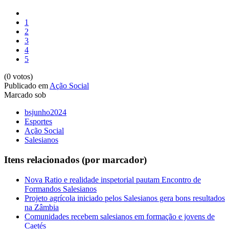
1
2
3
4
5
(0 votos)
Publicado em
Ação Social
Marcado sob
bsjunho2024
Esportes
Ação Social
Salesianos
Itens relacionados (por marcador)
Nova Ratio e realidade inspetorial pautam Encontro de
Formandos Salesianos
Projeto agrícola iniciado pelos Salesianos gera bons resultados
na Zâmbia
Comunidades recebem salesianos em formação e jovens de
Caetés