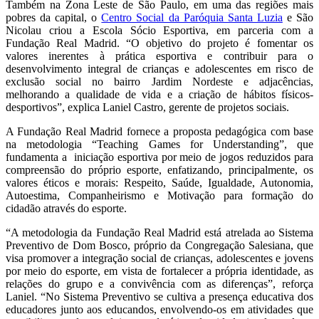
Também na Zona Leste de São Paulo, em uma das regiões mais
pobres da capital, o
Centro Social da Paróquia Santa Luzia
e São
Nicolau criou a Escola Sócio Esportiva, em parceria com a
Fundação Real Madrid. “O objetivo do projeto é fomentar os
valores inerentes à prática esportiva e contribuir para o
desenvolvimento integral de crianças e adolescentes em risco de
exclusão social no bairro Jardim Nordeste e adjacências,
melhorando a qualidade de vida e a criação de hábitos físicos-
desportivos”, explica Laniel Castro, gerente de projetos sociais.
A Fundação Real Madrid fornece a proposta pedagógica com base
na metodologia “Teaching Games for Understanding”, que
fundamenta a iniciação esportiva por meio de jogos reduzidos para
compreensão do próprio esporte, enfatizando, principalmente, os
valores éticos e morais: Respeito, Saúde, Igualdade, Autonomia,
Autoestima, Companheirismo e Motivação para formação do
cidadão através do esporte.
“A metodologia da Fundação Real Madrid está atrelada ao Sistema
Preventivo de Dom Bosco, próprio da Congregação Salesiana, que
visa promover a integração social de crianças, adolescentes e jovens
por meio do esporte, em vista de fortalecer a própria identidade, as
relações do grupo e a convivência com as diferenças”, reforça
Laniel. “No Sistema Preventivo se cultiva a presença educativa dos
educadores junto aos educandos, envolvendo-os em atividades que