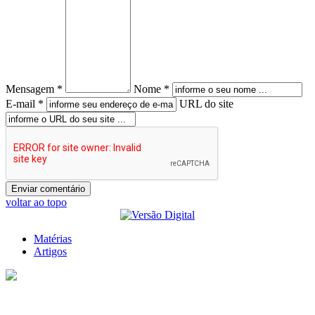
Mensagem *
Nome *
E-mail *
URL do site
voltar ao topo
Matérias
Artigos