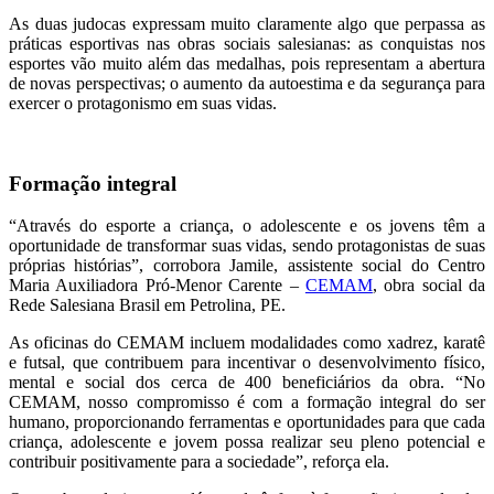
As duas judocas expressam muito claramente algo que perpassa as
práticas esportivas nas obras sociais salesianas: as conquistas nos
esportes vão muito além das medalhas, pois representam a abertura
de novas perspectivas; o aumento da autoestima e da segurança para
exercer o protagonismo em suas vidas.
Formação integral
“Através do esporte a criança, o adolescente e os jovens têm a
oportunidade de transformar suas vidas, sendo protagonistas de suas
próprias histórias”, corrobora Jamile, assistente social do Centro
Maria Auxiliadora Pró-Menor Carente –
CEMAM
, obra social da
Rede Salesiana Brasil em Petrolina, PE.
As oficinas do CEMAM incluem modalidades como xadrez, karatê
e futsal, que contribuem para incentivar o desenvolvimento físico,
mental e social dos cerca de 400 beneficiários da obra. “No
CEMAM, nosso compromisso é com a formação integral do ser
humano, proporcionando ferramentas e oportunidades para que cada
criança, adolescente e jovem possa realizar seu pleno potencial e
contribuir positivamente para a sociedade”, reforça ela.