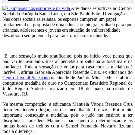
Atividades esportivas no Centro
Social da Paróquia Santa Luzia, em São Paulo
Foto: Divulgação
Nas obras sociais salesianas, os esportes cumprem um papel
fundamental na proposta de uma educação integral, voltada para que
crianças, adolescentes e jovens em situação de vulnerabilidade
descubram seu potencial para transformar sua realidade.
“É uma sensação muito gratificante, pois no início você pensa que
não vai ter resultado, mas aí percebe um salto na autoestima e na
confiança. Toda a sensação de voltar para casa com as medalhas é
incrível”, afirma Gabriela Aparecida Resende Cruz, ex-educanda do
Centro Juvenil Salesiano
da cidade de Pará de Minas, MG. Gabriela
conquistou medalha de ouro no Campeonato Brasileiro Regional de
Judô Região Sudeste, realizado em 18 de maio na cidade de
Vassoura, RJ.
Na mesma competição, a educanda Manuela Vitoria Rezende Cruz
ficou em terceiro lugar, com a medalha de bronze. “Foi muito
importante conseguir a medalha, pois o judô me ensinou a ter
disciplina”, considera Manuela, para quem a determinação e as
muitas horas de treinos com o Sensei Fernando Navarro fizeram
toda a diferença.