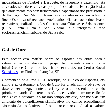
modalidades de Futebol e Basquete, de fevereiro a dezembro. As
atividades são desenvolvidas por profissionais de Educação Física
que anualmente recebem treinamento e capacitação dos profissionais
da Fundação Real Madrid. Além das atividades esportivas, a Escola
Sócio Esportiva oferece aos beneficiários oficinas socioeducativas e
recreativas, realizadas pelos Centros para Crianças e Adolescentes
(CCA) Santa Luzia e São Nicolau, que integram a rede
socioassistencial municipal de São Paulo.
Gol de Ouro
Para fechar esta matéria sobre os esportes nas obras sociais
salesianas, vamos falar de um projeto bem recente: a escolinha de
futsal Gol de Ouro, que teve início em 2023, no Centro Social
Salesianos
, em Pindamonhangaba, SP.
Coordenada pelo Prof. Luis Henrique, do Núcleo de Esportes, ex-
aluno e ex-oratoriano, a Gol de Ouro foi criada com o objetivo de
desenvolver integralmente a criança e o adolescente, buscando
priorizar a saúde. Os atendidos são incentivados a ter um estilo de
vida ativo e saudável ao mesmo tempo em que, por meio de um
ambiente de aprendizagem significativo, no campo procedimental
são ensinadas as técnicas do futsal e, no campo atitudinal, os valores