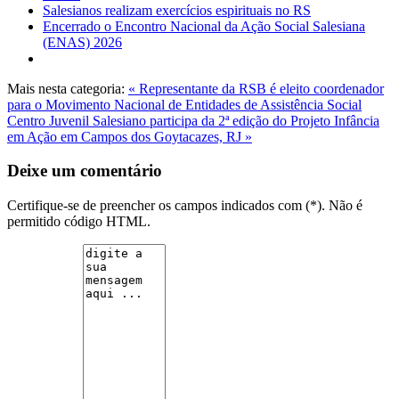
Salesianos realizam exercícios espirituais no RS
Encerrado o Encontro Nacional da Ação Social Salesiana
(ENAS) 2026
Mais nesta categoria:
« Representante da RSB é eleito coordenador
para o Movimento Nacional de Entidades de Assistência Social
Centro Juvenil Salesiano participa da 2ª edição do Projeto Infância
em Ação em Campos dos Goytacazes, RJ »
Deixe um comentário
Certifique-se de preencher os campos indicados com (*). Não é
permitido código HTML.