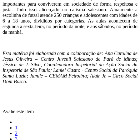
importantes para conviverem em sociedade de forma respeitosa e
justa. Tudo isso alicerçado no carisma salesiano. Atualmente a
escolinha de futsal atende 250 crianças e adolescentes com idades de
6 a 18 anos, divididos por categorias. As aulas acontecem de
segunda a sexta-feira, no período da noite, e aos sábados, no período
da manhã.
Esta matéria foi elaborada com a colaboração de: Ana Carolina de
Jesus Oliveira – Centro Juvenil Salesiano de Pará de Minas;
Jéssica de J. Silva, Coordenadora Inspetorial da Ação Social da
Inspetoria de São Paulo; Laniel Castro - Centro Social da Paróquia
Santa Luzia; Jamile – CEMAM Petrolina; Alair Jr. – Circo Social
Dom Bosco.
Avalie este item
1
2
3