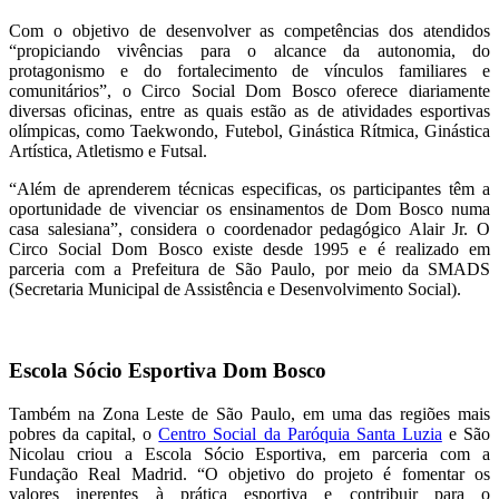
Com o objetivo de desenvolver as competências dos atendidos
“propiciando vivências para o alcance da autonomia, do
protagonismo e do fortalecimento de vínculos familiares e
comunitários”, o Circo Social Dom Bosco oferece diariamente
diversas oficinas, entre as quais estão as de atividades esportivas
olímpicas, como Taekwondo, Futebol, Ginástica Rítmica, Ginástica
Artística, Atletismo e Futsal.
“Além de aprenderem técnicas especificas, os participantes têm a
oportunidade de vivenciar os ensinamentos de Dom Bosco numa
casa salesiana”, considera o coordenador pedagógico Alair Jr. O
Circo Social Dom Bosco existe desde 1995 e é realizado em
parceria com a Prefeitura de São Paulo, por meio da SMADS
(Secretaria Municipal de Assistência e Desenvolvimento Social).
Escola Sócio Esportiva Dom Bosco
Também na Zona Leste de São Paulo, em uma das regiões mais
pobres da capital, o
Centro Social da Paróquia Santa Luzia
e São
Nicolau criou a Escola Sócio Esportiva, em parceria com a
Fundação Real Madrid. “O objetivo do projeto é fomentar os
valores inerentes à prática esportiva e contribuir para o