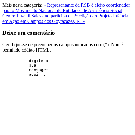
Mais nesta categoria:
« Representante da RSB é eleito coordenador
para o Movimento Nacional de Entidades de Assistência Social
Centro Juvenil Salesiano participa da 2ª edição do Projeto Infância
em Ação em Campos dos Goytacazes, RJ »
Deixe um comentário
Certifique-se de preencher os campos indicados com (*). Não é
permitido código HTML.