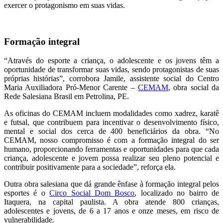
exercer o protagonismo em suas vidas.
Formação integral
“Através do esporte a criança, o adolescente e os jovens têm a
oportunidade de transformar suas vidas, sendo protagonistas de suas
próprias histórias”, corrobora Jamile, assistente social do Centro
Maria Auxiliadora Pró-Menor Carente –
CEMAM
, obra social da
Rede Salesiana Brasil em Petrolina, PE.
As oficinas do CEMAM incluem modalidades como xadrez, karatê
e futsal, que contribuem para incentivar o desenvolvimento físico,
mental e social dos cerca de 400 beneficiários da obra. “No
CEMAM, nosso compromisso é com a formação integral do ser
humano, proporcionando ferramentas e oportunidades para que cada
criança, adolescente e jovem possa realizar seu pleno potencial e
contribuir positivamente para a sociedade”, reforça ela.
Outra obra salesiana que dá grande ênfase à formação integral pelos
esportes é o
Circo Social Dom Bosco
, localizado no bairro de
Itaquera, na capital paulista. A obra atende 800 crianças,
adolescentes e jovens, de 6 a 17 anos e onze meses, em risco de
vulnerabilidade.