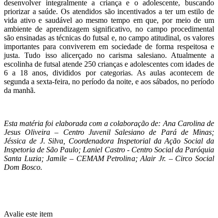
desenvolver integralmente a criança e o adolescente, buscando
priorizar a saúde. Os atendidos são incentivados a ter um estilo de
vida ativo e saudável ao mesmo tempo em que, por meio de um
ambiente de aprendizagem significativo, no campo procedimental
são ensinadas as técnicas do futsal e, no campo atitudinal, os valores
importantes para conviverem em sociedade de forma respeitosa e
justa. Tudo isso alicerçado no carisma salesiano. Atualmente a
escolinha de futsal atende 250 crianças e adolescentes com idades de
6 a 18 anos, divididos por categorias. As aulas acontecem de
segunda a sexta-feira, no período da noite, e aos sábados, no período
da manhã.
Esta matéria foi elaborada com a colaboração de: Ana Carolina de
Jesus Oliveira – Centro Juvenil Salesiano de Pará de Minas;
Jéssica de J. Silva, Coordenadora Inspetorial da Ação Social da
Inspetoria de São Paulo; Laniel Castro - Centro Social da Paróquia
Santa Luzia; Jamile – CEMAM Petrolina; Alair Jr. – Circo Social
Dom Bosco.
Avalie este item