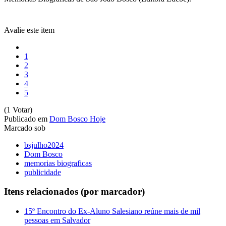
Avalie este item
1
2
3
4
5
(1 Votar)
Publicado em
Dom Bosco Hoje
Marcado sob
bsjulho2024
Dom Bosco
memorias biograficas
publicidade
Itens relacionados (por marcador)
15º Encontro do Ex-Aluno Salesiano reúne mais de mil
pessoas em Salvador