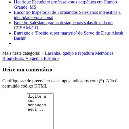
Henrique Escudeiro professa votos perpétuos em Campo
Grande, MS
Encontro Inspetorial de Formandos Salesianos intensifica a
identidade vocacional
Boletim Salesiano ganha destaque nas salas de aula no
CESAM-GO
Entregue a ‘Positio super martyrio’ do Servo de Deus Akash
Bashir
Mais nesta categoria:
« Lasanha, queijo e rapadura
Memórias
Biográficas: Viagem a Pistoia »
Deixe um comentário
Certifique-se de preencher os campos indicados com (*). Não é
permitido código HTML.