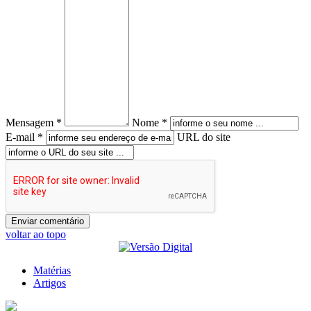
Mensagem *
Nome *
E-mail *
URL do site
voltar ao topo
Matérias
Artigos