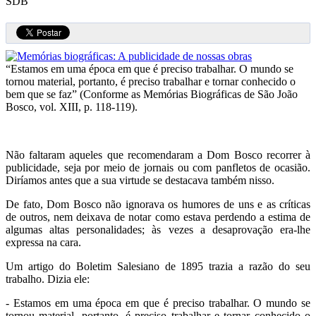
SDB
“Estamos em uma época em que é preciso trabalhar. O mundo se
tornou material, portanto, é preciso trabalhar e tornar conhecido o
bem que se faz” (Conforme as Memórias Biográficas de São João
Bosco, vol. XIII, p. 118-119).
Não faltaram aqueles que recomendaram a Dom Bosco recorrer à
publicidade, seja por meio de jornais ou com panfletos de ocasião.
Diríamos antes que a sua virtude se destacava também nisso.
De fato, Dom Bosco não ignorava os humores de uns e as críticas
de outros, nem deixava de notar como estava perdendo a estima de
algumas altas personalidades; às vezes a desaprovação era-lhe
expressa na cara.
Um artigo do Boletim Salesiano de 1895 trazia a razão do seu
trabalho. Dizia ele:
- Estamos em uma época em que é preciso trabalhar. O mundo se
tornou material, portanto, é preciso trabalhar e tornar conhecido o