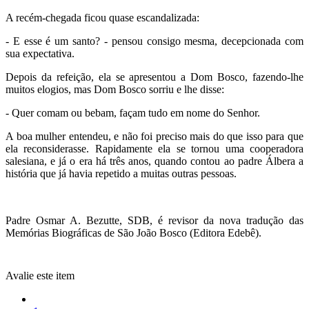
A recém-chegada ficou quase escandalizada:
- E esse é um santo? - pensou consigo mesma, decepcionada com
sua expectativa.
Depois da refeição, ela se apresentou a Dom Bosco, fazendo-lhe
muitos elogios, mas Dom Bosco sorriu e lhe disse:
- Quer comam ou bebam, façam tudo em nome do Senhor.
A boa mulher entendeu, e não foi preciso mais do que isso para que
ela reconsiderasse. Rapidamente ela se tornou uma cooperadora
salesiana, e já o era há três anos, quando contou ao padre Álbera a
história que já havia repetido a muitas outras pessoas.
Padre Osmar A. Bezutte, SDB, é revisor da nova tradução das
Memórias Biográficas de São João Bosco (Editora Edebê).
Avalie este item