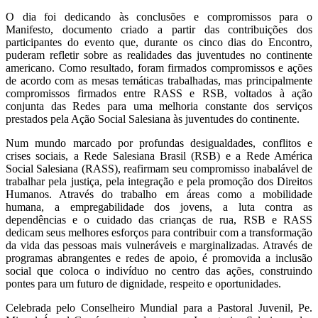
O dia foi dedicando às conclusões e compromissos para o
Manifesto, documento criado a partir das contribuições dos
participantes do evento que, durante os cinco dias do Encontro,
puderam refletir sobre as realidades das juventudes no continente
americano. Como resultado, foram firmados compromissos e ações
de acordo com as mesas temáticas trabalhadas, mas principalmente
compromissos firmados entre RASS e RSB, voltados à ação
conjunta das Redes para uma melhoria constante dos serviços
prestados pela Ação Social Salesiana às juventudes do continente.
Num mundo marcado por profundas desigualdades, conflitos e
crises sociais, a Rede Salesiana Brasil (RSB) e a Rede América
Social Salesiana (RASS), reafirmam seu compromisso inabalável de
trabalhar pela justiça, pela integração e pela promoção dos Direitos
Humanos. Através do trabalho em áreas como a mobilidade
humana, a empregabilidade dos jovens, a luta contra as
dependências e o cuidado das crianças de rua, RSB e RASS
dedicam seus melhores esforços para contribuir com a transformação
da vida das pessoas mais vulneráveis e marginalizadas. Através de
programas abrangentes e redes de apoio, é promovida a inclusão
social que coloca o indivíduo no centro das ações, construindo
pontes para um futuro de dignidade, respeito e oportunidades.
Celebrada pelo Conselheiro Mundial para a Pastoral Juvenil, Pe.