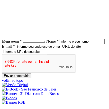
Mensagem *
Nome *
E-mail *
URL do site
voltar ao topo