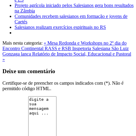
Projeto agrícola iniciado pelos Salesianos gera bons resultados
na Zâmbia
Comunidades recebem salesianos em formação e jovens de
Caetés
Salesianos realizam exercícios espirituais no RS
Mais nesta categoria:
« Mesa Redonda e Workshops no 2º dia do
Encontro Continental RASS e RSB
Inspetoria Salesiana São Luiz
Gonzaga lança Relatório de Impacto Social, Educacional e Pastoral
»
Deixe um comentário
Certifique-se de preencher os campos indicados com (*). Não é
permitido código HTML.