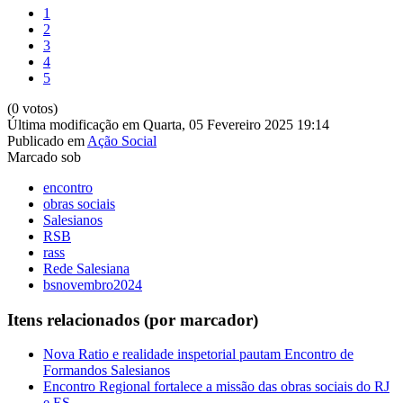
1
2
3
4
5
(0 votos)
Última modificação em Quarta, 05 Fevereiro 2025 19:14
Publicado em
Ação Social
Marcado sob
encontro
obras sociais
Salesianos
RSB
rass
Rede Salesiana
bsnovembro2024
Itens relacionados (por marcador)
Nova Ratio e realidade inspetorial pautam Encontro de
Formandos Salesianos
Encontro Regional fortalece a missão das obras sociais do RJ
e ES