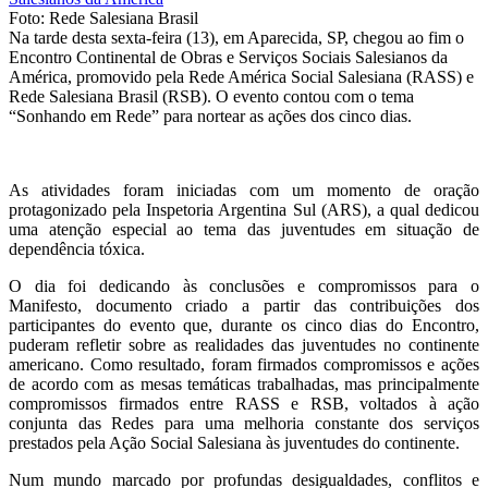
Foto: Rede Salesiana Brasil
Na tarde desta sexta-feira (13), em Aparecida, SP, chegou ao fim o
Encontro Continental de Obras e Serviços Sociais Salesianos da
América, promovido pela Rede América Social Salesiana (RASS) e
Rede Salesiana Brasil (RSB). O evento contou com o tema
“Sonhando em Rede” para nortear as ações dos cinco dias.
As atividades foram iniciadas com um momento de oração
protagonizado pela Inspetoria Argentina Sul (ARS), a qual dedicou
uma atenção especial ao tema das juventudes em situação de
dependência tóxica.
O dia foi dedicando às conclusões e compromissos para o
Manifesto, documento criado a partir das contribuições dos
participantes do evento que, durante os cinco dias do Encontro,
puderam refletir sobre as realidades das juventudes no continente
americano. Como resultado, foram firmados compromissos e ações
de acordo com as mesas temáticas trabalhadas, mas principalmente
compromissos firmados entre RASS e RSB, voltados à ação
conjunta das Redes para uma melhoria constante dos serviços
prestados pela Ação Social Salesiana às juventudes do continente.
Num mundo marcado por profundas desigualdades, conflitos e