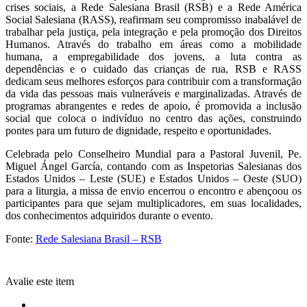
crises sociais, a Rede Salesiana Brasil (RSB) e a Rede América
Social Salesiana (RASS), reafirmam seu compromisso inabalável de
trabalhar pela justiça, pela integração e pela promoção dos Direitos
Humanos. Através do trabalho em áreas como a mobilidade
humana, a empregabilidade dos jovens, a luta contra as
dependências e o cuidado das crianças de rua, RSB e RASS
dedicam seus melhores esforços para contribuir com a transformação
da vida das pessoas mais vulneráveis e marginalizadas. Através de
programas abrangentes e redes de apoio, é promovida a inclusão
social que coloca o indivíduo no centro das ações, construindo
pontes para um futuro de dignidade, respeito e oportunidades.
Celebrada pelo Conselheiro Mundial para a Pastoral Juvenil, Pe.
Miguel Ángel García, contando com as Inspetorias Salesianas dos
Estados Unidos – Leste (SUE) e Estados Unidos – Oeste (SUO)
para a liturgia, a missa de envio encerrou o encontro e abençoou os
participantes para que sejam multiplicadores, em suas localidades,
dos conhecimentos adquiridos durante o evento.
Fonte:
Rede Salesiana Brasil – RSB
Avalie este item