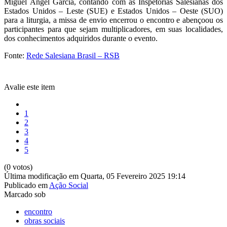
Miguel Ángel García, contando com as Inspetorias Salesianas dos
Estados Unidos – Leste (SUE) e Estados Unidos – Oeste (SUO)
para a liturgia, a missa de envio encerrou o encontro e abençoou os
participantes para que sejam multiplicadores, em suas localidades,
dos conhecimentos adquiridos durante o evento.
Fonte:
Rede Salesiana Brasil – RSB
Avalie este item
1
2
3
4
5
(0 votos)
Última modificação em Quarta, 05 Fevereiro 2025 19:14
Publicado em
Ação Social
Marcado sob
encontro
obras sociais