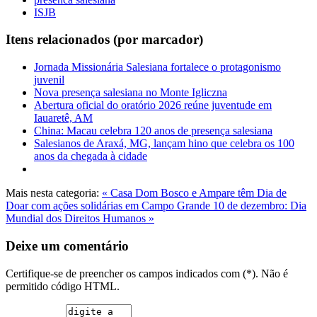
ISJB
Itens relacionados (por marcador)
Jornada Missionária Salesiana fortalece o protagonismo
juvenil
Nova presença salesiana no Monte Igliczna
Abertura oficial do oratório 2026 reúne juventude em
Iauaretê, AM
China: Macau celebra 120 anos de presença salesiana
Salesianos de Araxá, MG, lançam hino que celebra os 100
anos da chegada à cidade
Mais nesta categoria:
« Casa Dom Bosco e Ampare têm Dia de
Doar com ações solidárias em Campo Grande
10 de dezembro: Dia
Mundial dos Direitos Humanos »
Deixe um comentário
Certifique-se de preencher os campos indicados com (*). Não é
permitido código HTML.