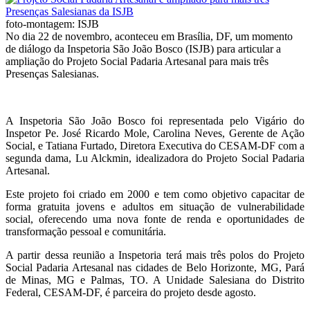
foto-montagem: ISJB
No dia 22 de novembro, aconteceu em Brasília, DF, um momento
de diálogo da Inspetoria São João Bosco (ISJB) para articular a
ampliação do Projeto Social Padaria Artesanal para mais três
Presenças Salesianas.
A Inspetoria São João Bosco foi representada pelo Vigário do
Inspetor Pe. José Ricardo Mole, Carolina Neves, Gerente de Ação
Social, e Tatiana Furtado, Diretora Executiva do CESAM-DF com a
segunda dama, Lu Alckmin, idealizadora do Projeto Social Padaria
Artesanal.
Este projeto foi criado em 2000 e tem como objetivo capacitar de
forma gratuita jovens e adultos em situação de vulnerabilidade
social, oferecendo uma nova fonte de renda e oportunidades de
transformação pessoal e comunitária.
A partir dessa reunião a Inspetoria terá mais três polos do Projeto
Social Padaria Artesanal nas cidades de Belo Horizonte, MG, Pará
de Minas, MG e Palmas, TO. A Unidade Salesiana do Distrito
Federal, CESAM-DF, é parceira do projeto desde agosto.