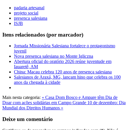
padaria artesanal
projeto social
presenca salesiana
ISJB
Itens relacionados (por marcador)
Jornada Missionária Salesiana fortalece o protagonismo
juvenil
Nova presença salesiana no Monte Igliczna
Abertura oficial do oratório 2026 reúne juventude em
Iauaretê, AM
China: Macau celebra 120 anos de presença salesiana
Salesianos de Araxá, MG, lançam hino que celebra os 100
anos da chegada à cidade
Mais nesta categoria:
« Casa Dom Bosco e Ampare têm Dia de
Doar com ações solidárias em Campo Grande
10 de dezembro: Dia
Mundial dos Direitos Humanos »
Deixe um comentário