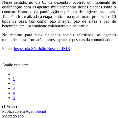
Nesse sentido, no dia 03 de dezembro ocorreu um momento de
qualificação com as agentes multiplicadoras destas cidades sobre o
contexto histórico da panificação e práticas de higiene essenciais.
Também foi realizada a etapa prática, na qual foram produzidos 10
tipos de pães, tais como: pão integral, pão de ervas e pão de
beterraba, em um ambiente colaborativo e educativo.
No retorno para suas unidades sociais salesianas, as agentes
multiplicadoras formarão outros agentes e pessoas da comunidade.
Fonte:
Inspetoria São João Bosco – ISJB
Avalie este item
1
2
3
4
5
(1 Votar)
Publicado em
Ação Social
Marcado sob