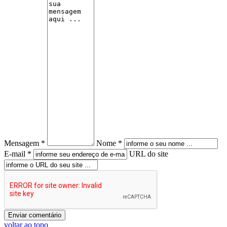
Mensagem *
Nome *
E-mail *
URL do site
voltar ao topo