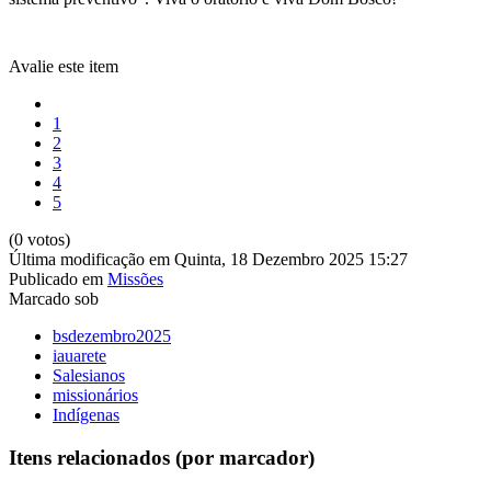
Avalie este item
1
2
3
4
5
(0 votos)
Última modificação em Quinta, 18 Dezembro 2025 15:27
Publicado em
Missões
Marcado sob
bsdezembro2025
iauarete
Salesianos
missionários
Indígenas
Itens relacionados (por marcador)