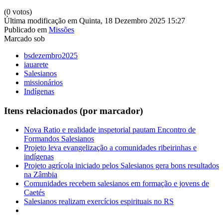
(0 votos)
Última modificação em Quinta, 18 Dezembro 2025 15:27
Publicado em
Missões
Marcado sob
bsdezembro2025
iauarete
Salesianos
missionários
Indígenas
Itens relacionados (por marcador)
Nova Ratio e realidade inspetorial pautam Encontro de
Formandos Salesianos
Projeto leva evangelização a comunidades ribeirinhas e
indígenas
Projeto agrícola iniciado pelos Salesianos gera bons resultados
na Zâmbia
Comunidades recebem salesianos em formação e jovens de
Caetés
Salesianos realizam exercícios espirituais no RS