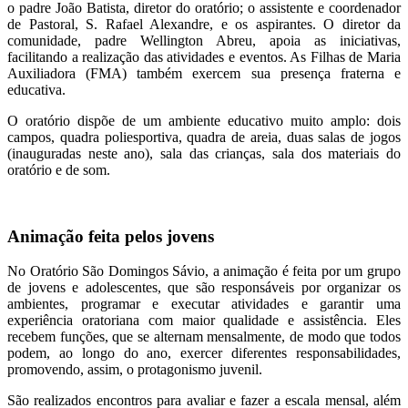
o padre João Batista, diretor do oratório; o assistente e coordenador
de Pastoral, S. Rafael Alexandre, e os aspirantes. O diretor da
comunidade, padre Wellington Abreu, apoia as iniciativas,
facilitando a realização das atividades e eventos. As Filhas de Maria
Auxiliadora (FMA) também exercem sua presença fraterna e
educativa.
O oratório dispõe de um ambiente educativo muito amplo: dois
campos, quadra poliesportiva, quadra de areia, duas salas de jogos
(inauguradas neste ano), sala das crianças, sala dos materiais do
oratório e de som.
Animação feita pelos jovens
No Oratório São Domingos Sávio, a animação é feita por um grupo
de jovens e adolescentes, que são responsáveis por organizar os
ambientes, programar e executar atividades e garantir uma
experiência oratoriana com maior qualidade e assistência. Eles
recebem funções, que se alternam mensalmente, de modo que todos
podem, ao longo do ano, exercer diferentes responsabilidades,
promovendo, assim, o protagonismo juvenil.
São realizados encontros para avaliar e fazer a escala mensal, além