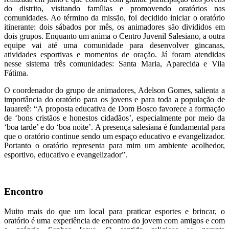
do distrito, visitando famílias e promovendo oratórios nas
comunidades. Ao término da missão, foi decidido iniciar o oratório
itinerante: dois sábados por mês, os animadores são divididos em
dois grupos. Enquanto um anima o Centro Juvenil Salesiano, a outra
equipe vai até uma comunidade para desenvolver gincanas,
atividades esportivas e momentos de oração. Já foram atendidas
nesse sistema três comunidades: Santa Maria, Aparecida e Vila
Fátima.
O coordenador do grupo de animadores, Adelson Gomes, salienta a
importância do oratório para os jovens e para toda a população de
Iauaretê: “A proposta educativa de Dom Bosco favorece a formação
de ‘bons cristãos e honestos cidadãos’, especialmente por meio da
‘boa tarde’ e do ‘boa noite’. A presença salesiana é fundamental para
que o oratório continue sendo um espaço educativo e evangelizador.
Portanto o oratório representa para mim um ambiente acolhedor,
esportivo, educativo e evangelizador”.
Encontro
Muito mais do que um local para praticar esportes e brincar, o
oratório é uma experiência de encontro do jovem com amigos e com