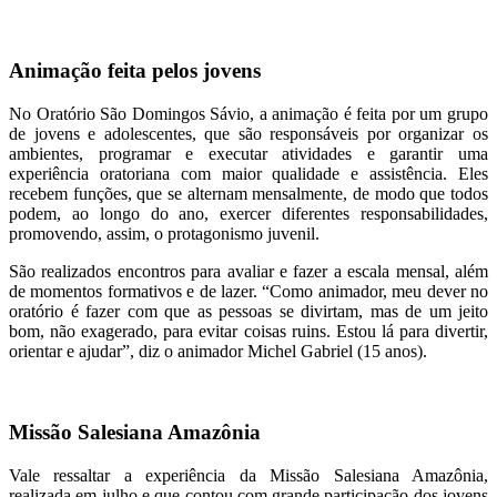
Animação feita pelos jovens
No Oratório São Domingos Sávio, a animação é feita por um grupo
de jovens e adolescentes, que são responsáveis por organizar os
ambientes, programar e executar atividades e garantir uma
experiência oratoriana com maior qualidade e assistência. Eles
recebem funções, que se alternam mensalmente, de modo que todos
podem, ao longo do ano, exercer diferentes responsabilidades,
promovendo, assim, o protagonismo juvenil.
São realizados encontros para avaliar e fazer a escala mensal, além
de momentos formativos e de lazer. “Como animador, meu dever no
oratório é fazer com que as pessoas se divirtam, mas de um jeito
bom, não exagerado, para evitar coisas ruins. Estou lá para divertir,
orientar e ajudar”, diz o animador Michel Gabriel (15 anos).
Missão Salesiana Amazônia
Vale ressaltar a experiência da Missão Salesiana Amazônia,
realizada em julho e que contou com grande participação dos jovens