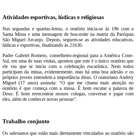
Atividades esportivas, lúdicas e religiosas
Nas segundas e quartas-feiras, o oratório inicia-se às 19h com a
Santa Missa e uma mensagem de boa-noite na matriz da Paróquia
São Miguel Arcanjo. Depois, seguem-se as atividades educativas,
lúdicas e esportivas, finalizando às 21h30.
Padre Gabriel Romero, conselheiro-regional para a América Cone-
Sul, em uma de suas visitas, apontou que este é o único oratório que
ele viu que se inicia com a celebração eucarística. Nem todos
participam da missa, evidentemente, mas há uma boa adesão e os
próprios jovens entendem a importância disso. O oratoriano Andrey
Miguel (17 anos) assinala: “O que me chama mais atenção no
oratório é que começa com a missa. É bom escutar a palavra de
Deus. É bom reencontrar nossos colegas, conversar e jogar com
eles, além de conhecer novas pessoas”.
Trabalho conjunto
Os salesianos que estão mais diretamente vinculados ao oratório são