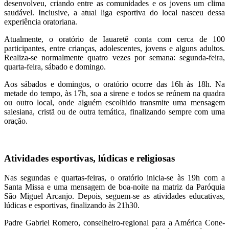
desenvolveu, criando entre as comunidades e os jovens um clima
saudável. Inclusive, a atual liga esportiva do local nasceu dessa
experiência oratoriana.
Atualmente, o oratório de Iauaretê conta com cerca de 100
participantes, entre crianças, adolescentes, jovens e alguns adultos.
Realiza-se normalmente quatro vezes por semana: segunda-feira,
quarta-feira, sábado e domingo.
Aos sábados e domingos, o oratório ocorre das 16h às 18h. Na
metade do tempo, às 17h, soa a sirene e todos se reúnem na quadra
ou outro local, onde alguém escolhido transmite uma mensagem
salesiana, cristã ou de outra temática, finalizando sempre com uma
oração.
Atividades esportivas, lúdicas e religiosas
Nas segundas e quartas-feiras, o oratório inicia-se às 19h com a
Santa Missa e uma mensagem de boa-noite na matriz da Paróquia
São Miguel Arcanjo. Depois, seguem-se as atividades educativas,
lúdicas e esportivas, finalizando às 21h30.
Padre Gabriel Romero, conselheiro-regional para a América Cone-