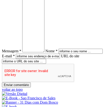
Mensagem *
Nome *
E-mail *
URL do site
voltar ao topo