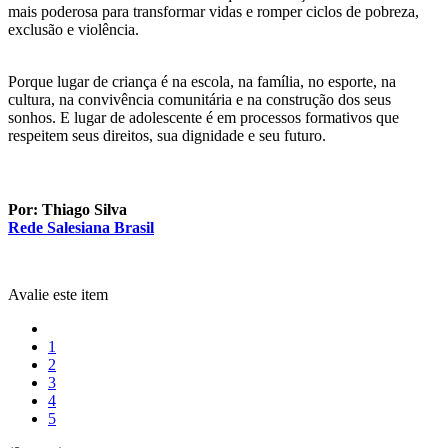
mais poderosa para transformar vidas e romper ciclos de pobreza,
exclusão e violência.
Porque lugar de criança é na escola, na família, no esporte, na
cultura, na convivência comunitária e na construção dos seus
sonhos. E lugar de adolescente é em processos formativos que
respeitem seus direitos, sua dignidade e seu futuro.
Por: Thiago Silva
Rede Salesiana Brasil
Avalie este item
1
2
3
4
5