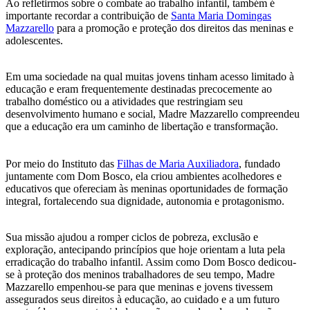
Ao refletirmos sobre o combate ao trabalho infantil, também é
importante recordar a contribuição de
Santa Maria Domingas
Mazzarello
para a promoção e proteção dos direitos das meninas e
adolescentes.
Em uma sociedade na qual muitas jovens tinham acesso limitado à
educação e eram frequentemente destinadas precocemente ao
trabalho doméstico ou a atividades que restringiam seu
desenvolvimento humano e social, Madre Mazzarello compreendeu
que a educação era um caminho de libertação e transformação.
Por meio do Instituto das
Filhas de Maria Auxiliadora
, fundado
juntamente com Dom Bosco, ela criou ambientes acolhedores e
educativos que ofereciam às meninas oportunidades de formação
integral, fortalecendo sua dignidade, autonomia e protagonismo.
Sua missão ajudou a romper ciclos de pobreza, exclusão e
exploração, antecipando princípios que hoje orientam a luta pela
erradicação do trabalho infantil. Assim como Dom Bosco dedicou-
se à proteção dos meninos trabalhadores de seu tempo, Madre
Mazzarello empenhou-se para que meninas e jovens tivessem
assegurados seus direitos à educação, ao cuidado e a um futuro