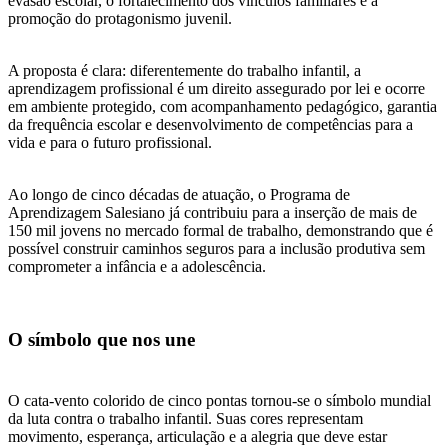
evasão escolar, o fortalecimento dos vínculos familiares e a
promoção do protagonismo juvenil.
A proposta é clara: diferentemente do trabalho infantil, a
aprendizagem profissional é um direito assegurado por lei e ocorre
em ambiente protegido, com acompanhamento pedagógico, garantia
da frequência escolar e desenvolvimento de competências para a
vida e para o futuro profissional.
Ao longo de cinco décadas de atuação, o Programa de
Aprendizagem Salesiano já contribuiu para a inserção de mais de
150 mil jovens no mercado formal de trabalho, demonstrando que é
possível construir caminhos seguros para a inclusão produtiva sem
comprometer a infância e a adolescência.
O símbolo que nos une
O cata-vento colorido de cinco pontas tornou-se o símbolo mundial
da luta contra o trabalho infantil. Suas cores representam
movimento, esperança, articulação e a alegria que deve estar