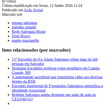
(0 votos)
Última modificação em Sexta, 12 Junho 2026 11:24
Publicado em
Ação Social
Marcado sob
missao salesiana
trabalho infantil
Rede Salesiana Brasil
Dom Bosco
madre mazzarello
Itens relacionados (por marcador)
15º Encontro do Ex-Aluno Salesiano reúne mais de mil
pessoas em Salvador
Henrique Escudeiro professa votos perpétuos em Campo
Grande, MS
A paternidade sacerdotal que transforma vidas nas diversas
frentes da RSB
Encontro Inspetorial de Formandos Salesianos intensifica a
identidade vocacional
Boletim Salesiano ganha destaque nas salas de aula no
CESAM-GO