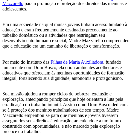
Mazzarello
para a promoção e proteção dos direitos das meninas e
adolescentes.
Em uma sociedade na qual muitas jovens tinham acesso limitado à
educação e eram frequentemente destinadas precocemente ao
trabalho doméstico ou a atividades que restringiam seu
desenvolvimento humano e social, Madre Mazzarello compreendeu
que a educação era um caminho de libertação e transformação.
Por meio do Instituto das
Filhas de Maria Auxiliadora
, fundado
juntamente com Dom Bosco, ela criou ambientes acolhedores e
educativos que ofereciam às meninas oportunidades de formação
integral, fortalecendo sua dignidade, autonomia e protagonismo.
Sua missão ajudou a romper ciclos de pobreza, exclusão e
exploração, antecipando princípios que hoje orientam a luta pela
erradicação do trabalho infantil. Assim como Dom Bosco dedicou-
se à proteção dos meninos trabalhadores de seu tempo, Madre
Mazzarello empenhou-se para que meninas e jovens tivessem
assegurados seus direitos à educação, ao cuidado e a um futuro
construído com oportunidades, e não marcado pela exploração
precoce do trabalho.