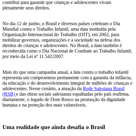
contribui para garantir que crianças e adolescentes vivam
plenamente seus direitos.
No dia 12 de junho, o Brasil e diversos países celebram o Dia
Mundial contra o Trabalho Infantil, uma data instituída pela
Organização Internacional do Trabalho (OIT), em 2002, para
mobilizar governos, organizações e a sociedade na defesa dos
direitos de crianças e adolescentes. No Brasil, a data também é
reconhecida como o Dia Nacional de Combate ao Trabalho Infantil,
por meio da Lei nº 11.542/2007.
Mais do que uma campanha anual, a luta contra o trabalho infantil
representa um compromisso permanente com a garantia da infância,
da educação e do desenvolvimento integral de milhões de crianças e
adolescentes. Nesse cenário, a atuação da
Rede Salesiana Brasil
(RSB)
e das obras sociais salesianas espalhadas pelo país reafirma,
diariamente, o legado de Dom Bosco na promoção da dignidade
humana e na proteção dos mais vulneráveis.
Uma realidade que ainda desafia o Brasil