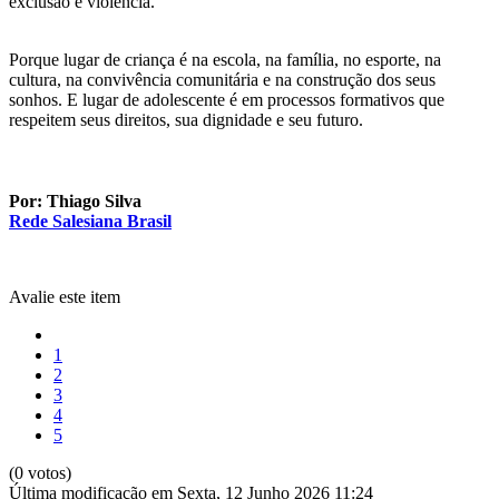
exclusão e violência.
Porque lugar de criança é na escola, na família, no esporte, na
cultura, na convivência comunitária e na construção dos seus
sonhos. E lugar de adolescente é em processos formativos que
respeitem seus direitos, sua dignidade e seu futuro.
Por: Thiago Silva
Rede Salesiana Brasil
Avalie este item
1
2
3
4
5
(0 votos)
Última modificação em Sexta, 12 Junho 2026 11:24