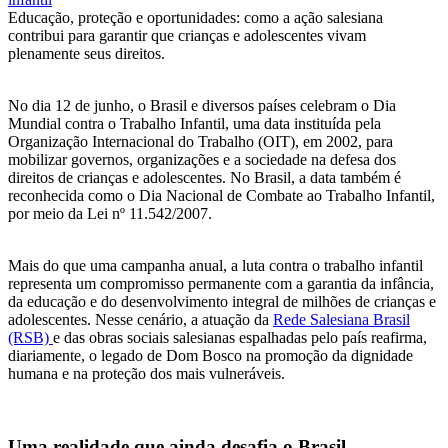
Educação, proteção e oportunidades: como a ação salesiana
contribui para garantir que crianças e adolescentes vivam
plenamente seus direitos.
No dia 12 de junho, o Brasil e diversos países celebram o Dia
Mundial contra o Trabalho Infantil, uma data instituída pela
Organização Internacional do Trabalho (OIT), em 2002, para
mobilizar governos, organizações e a sociedade na defesa dos
direitos de crianças e adolescentes. No Brasil, a data também é
reconhecida como o Dia Nacional de Combate ao Trabalho Infantil,
por meio da Lei nº 11.542/2007.
Mais do que uma campanha anual, a luta contra o trabalho infantil
representa um compromisso permanente com a garantia da infância,
da educação e do desenvolvimento integral de milhões de crianças e
adolescentes. Nesse cenário, a atuação da
Rede Salesiana Brasil
(RSB)
e das obras sociais salesianas espalhadas pelo país reafirma,
diariamente, o legado de Dom Bosco na promoção da dignidade
humana e na proteção dos mais vulneráveis.
Uma realidade que ainda desafia o Brasil