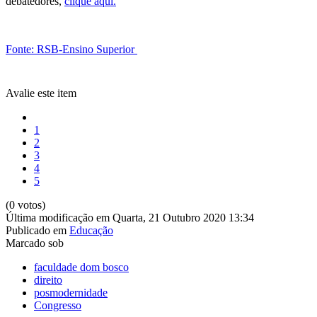
debatedores,
clique aqui.
Fonte: RSB-Ensino Superior
Avalie este item
1
2
3
4
5
(0 votos)
Última modificação em Quarta, 21 Outubro 2020 13:34
Publicado em
Educação
Marcado sob
faculdade dom bosco
direito
posmodernidade
Congresso