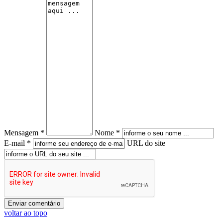
Mensagem *
Nome *
E-mail *
URL do site
voltar ao topo