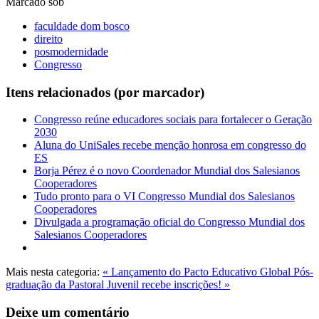
Marcado sob
faculdade dom bosco
direito
posmodernidade
Congresso
Itens relacionados (por marcador)
Congresso reúne educadores sociais para fortalecer o Geração
2030
Aluna do UniSales recebe menção honrosa em congresso do
ES
Borja Pérez é o novo Coordenador Mundial dos Salesianos
Cooperadores
Tudo pronto para o VI Congresso Mundial dos Salesianos
Cooperadores
Divulgada a programação oficial do Congresso Mundial dos
Salesianos Cooperadores
Mais nesta categoria:
« Lançamento do Pacto Educativo Global
Pós-
graduação da Pastoral Juvenil recebe inscrições! »
Deixe um comentário