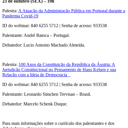
23 de outubro (SEX) – 19h
Palestra:
A Atuação da Administração Pública em Portugal durante a
Pandemia Covid-19
ID do webinar: 840 6255 5712 | Senha de acesso: 933538
Palestrante: André Batoca – Portugal.
Debatedor: Lucio Antonio Machado Almeida.
Palestra:
100 Anos da Constituição da República da Áustria: A
Jurisdição Constitucional no Pensamento de Hans Kelsen e sua
Relação com a Ideia de Democracia
ID do webinar: 840 6255 5712 | Senha de acesso: 933538
Palestrante: Leonardo Simchen Trevisan – Brasil.
Debatedor: Marcelo Schenk Duque.
Para mais informações sobre o currículo dos palestrantes e dos