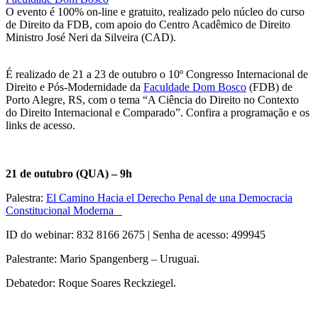
O evento é 100% on-line e gratuito, realizado pelo núcleo do curso
de Direito da FDB, com apoio do Centro Acadêmico de Direito
Ministro José Neri da Silveira (CAD).
É realizado de 21 a 23 de outubro o 10º Congresso Internacional de
Direito e Pós-Modernidade da
Faculdade Dom Bosco
(FDB) de
Porto Alegre, RS, com o tema “A Ciência do Direito no Contexto
do Direito Internacional e Comparado”. Confira a programação e os
links de acesso.
21 de outubro (QUA) – 9h
Palestra:
El Camino Hacia el Derecho Penal de una Democracia
Constitucional Moderna
ID do webinar: 832 8166 2675 | Senha de acesso: 499945
Palestrante: Mario Spangenberg – Uruguai.
Debatedor: Roque Soares Reckziegel.