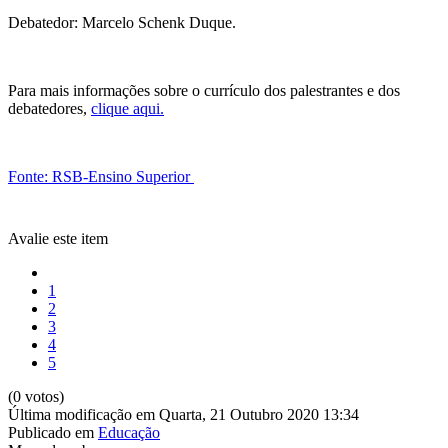
Debatedor: Marcelo Schenk Duque.
Para mais informações sobre o currículo dos palestrantes e dos
debatedores,
clique aqui.
Fonte: RSB-Ensino Superior
Avalie este item
1
2
3
4
5
(0 votos)
Última modificação em Quarta, 21 Outubro 2020 13:34
Publicado em
Educação