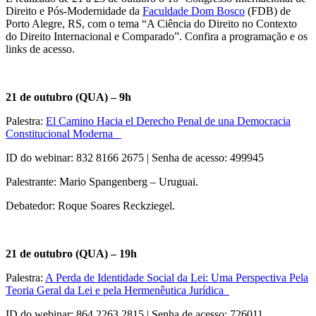
Direito e Pós-Modernidade da
Faculdade Dom Bosco
(FDB) de
Porto Alegre, RS, com o tema “A Ciência do Direito no Contexto
do Direito Internacional e Comparado”. Confira a programação e os
links de acesso.
21 de outubro (QUA) – 9h
Palestra:
El Camino Hacia el Derecho Penal de una Democracia
Constitucional Moderna
ID do webinar: 832 8166 2675 | Senha de acesso: 499945
Palestrante: Mario Spangenberg – Uruguai.
Debatedor: Roque Soares Reckziegel.
21 de outubro (QUA) – 19h
Palestra:
A Perda de Identidade Social da Lei: Uma Perspectiva Pela
Teoria Geral da Lei e pela Hermenêutica Jurídica
ID do webinar: 864 2263 2815 | Senha de acesso: 726011