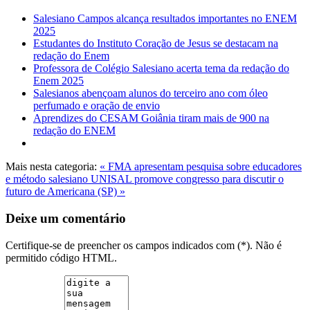
Salesiano Campos alcança resultados importantes no ENEM
2025
Estudantes do Instituto Coração de Jesus se destacam na
redação do Enem
Professora de Colégio Salesiano acerta tema da redação do
Enem 2025
Salesianos abençoam alunos do terceiro ano com óleo
perfumado e oração de envio
Aprendizes do CESAM Goiânia tiram mais de 900 na
redação do ENEM
Mais nesta categoria:
« FMA apresentam pesquisa sobre educadores
e método salesiano
UNISAL promove congresso para discutir o
futuro de Americana (SP) »
Deixe um comentário
Certifique-se de preencher os campos indicados com (*). Não é
permitido código HTML.