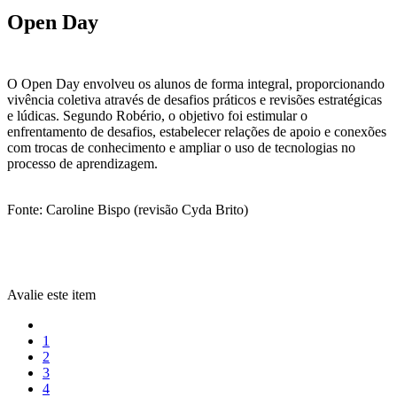
Open Day
O Open Day envolveu os alunos de forma integral, proporcionando
vivência coletiva através de desafios práticos e revisões estratégicas
e lúdicas. Segundo Robério, o objetivo foi estimular o
enfrentamento de desafios, estabelecer relações de apoio e conexões
com trocas de conhecimento e ampliar o uso de tecnologias no
processo de aprendizagem.
Fonte: Caroline Bispo (revisão Cyda Brito)
Avalie este item
1
2
3
4