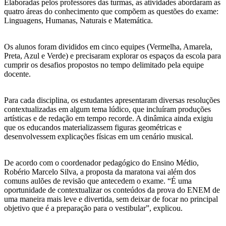
Elaboradas pelos professores das turmas, as atividades abordaram as
quatro áreas do conhecimento que compõem as questões do exame:
Linguagens, Humanas, Naturais e Matemática.
Os alunos foram divididos em cinco equipes (Vermelha, Amarela,
Preta, Azul e Verde) e precisaram explorar os espaços da escola para
cumprir os desafios propostos no tempo delimitado pela equipe
docente.
Para cada disciplina, os estudantes apresentaram diversas resoluções
contextualizadas em algum tema lúdico, que incluíram produções
artísticas e de redação em tempo recorde. A dinâmica ainda exigiu
que os educandos materializassem figuras geométricas e
desenvolvessem explicações físicas em um cenário musical.
De acordo com o coordenador pedagógico do Ensino Médio,
Robério Marcelo Silva, a proposta da maratona vai além dos
comuns aulões de revisão que antecedem o exame. “É uma
oportunidade de contextualizar os conteúdos da prova do ENEM de
uma maneira mais leve e divertida, sem deixar de focar no principal
objetivo que é a preparação para o vestibular”, explicou.