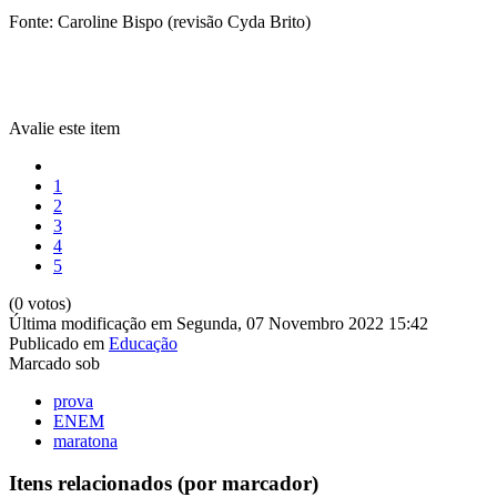
Fonte: Caroline Bispo (revisão Cyda Brito)
Avalie este item
1
2
3
4
5
(0 votos)
Última modificação em Segunda, 07 Novembro 2022 15:42
Publicado em
Educação
Marcado sob
prova
ENEM
maratona
Itens relacionados (por marcador)