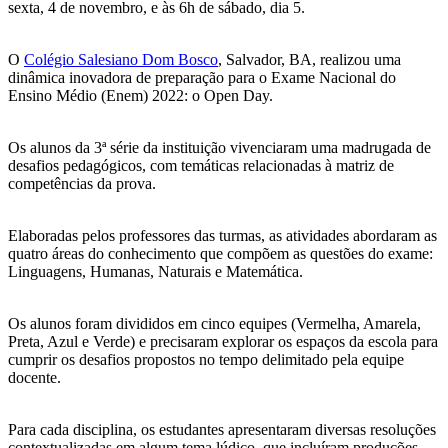
sexta, 4 de novembro, e às 6h de sábado, dia 5.
O
Colégio Salesiano Dom Bosco
, Salvador, BA, realizou uma
dinâmica inovadora de preparação para o Exame Nacional do
Ensino Médio (Enem) 2022: o Open Day.
Os alunos da 3ª série da instituição vivenciaram uma madrugada de
desafios pedagógicos, com temáticas relacionadas à matriz de
competências da prova.
Elaboradas pelos professores das turmas, as atividades abordaram as
quatro áreas do conhecimento que compõem as questões do exame:
Linguagens, Humanas, Naturais e Matemática.
Os alunos foram divididos em cinco equipes (Vermelha, Amarela,
Preta, Azul e Verde) e precisaram explorar os espaços da escola para
cumprir os desafios propostos no tempo delimitado pela equipe
docente.
Para cada disciplina, os estudantes apresentaram diversas resoluções
contextualizadas em algum tema lúdico, que incluíram produções