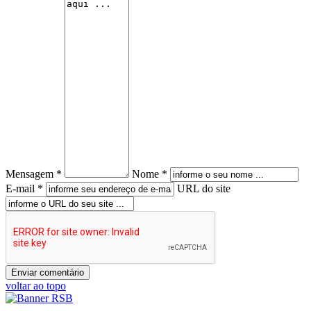
Mensagem *
Nome *
E-mail *
URL do site
voltar ao topo