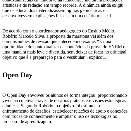
artísticas e de redação em tempo recorde. A dinâmica ainda exigiu
que os educandos materializassem figuras geométricas e
desenvolvessem explicações físicas em um cenário musical.
De acordo com o coordenador pedagógico do Ensino Médio,
Robério Marcelo Silva, a proposta da maratona vai além dos
comuns aulões de revisão que antecedem o exame. “É uma
oportunidade de contextualizar os conteúdos da prova do ENEM de
uma maneira mais leve e divertida, sem deixar de focar no principal
objetivo que é a preparação para o vestibular”, explicou.
Open Day
O Open Day envolveu os alunos de forma integral, proporcionando
vivência coletiva através de desafios práticos e revisões estratégicas
e lúdicas. Segundo Robério, o objetivo foi estimular o
enfrentamento de desafios, estabelecer relações de apoio e conexões
com trocas de conhecimento e ampliar o uso de tecnologias no
processo de aprendizagem.