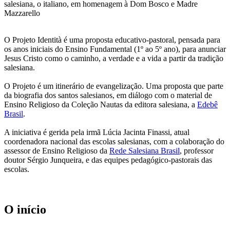
salesiana, o italiano, em homenagem à Dom Bosco e Madre
Mazzarello
O Projeto Identità é uma proposta educativo-pastoral, pensada para
os anos iniciais do Ensino Fundamental (1º ao 5º ano), para anunciar
Jesus Cristo como o caminho, a verdade e a vida a partir da tradição
salesiana.
O Projeto é um itinerário de evangelização. Uma proposta que parte
da biografia dos santos salesianos, em diálogo com o material de
Ensino Religioso da Coleção Nautas da editora salesiana, a
Edebê
Brasil
.
A iniciativa é gerida pela irmã Lúcia Jacinta Finassi, atual
coordenadora nacional das escolas salesianas, com a colaboração do
assessor de Ensino Religioso da
Rede Salesiana Brasil
, professor
doutor Sérgio Junqueira, e das equipes pedagógico-pastorais das
escolas.
O início