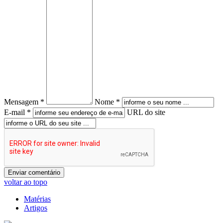
Mensagem *
Nome *
E-mail *
URL do site
voltar ao topo
Matérias
Artigos