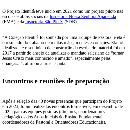
O Projeto Identità teve início em 2021 como um projeto piloto nas
escolas e obras sociais da
Inspetoria Nossa Senhora Aparecida
(FMA) e da
Inspetoria São Pio X
(SDB).
“A Coleção Identità foi sonhada por uma Equipe de Pastoral e ela é
o resultado do trabalho de muitas mãos, mentes e corações. Ela foi
idealizada e o seu início de construção da escrita do material foi em
2017 a partir do anseio de atualizar o mandato salesiano de “tornar
Jesus Cristo mais conhecido e amado”, especialmente pelas
crianças...”, afirmou a irmã Jacinta.
Encontros e reuniões de preparação
Após a seleção das 40 novas presenças que participam do Projeto
em 2023, foram realizados encontros formativos, em dezembro de
2022, para as equipes gestoras (diretores, coordenadores
pedagógicos dos Anos Iniciais do Ensino Fundamental,
coordenadores de Pastoral e Orientadores Educacionais).