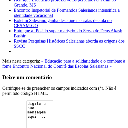
Grande, MS
Encontro Inspetorial de Formandos Salesianos intensifica a
identidade vocacional
Boletim Salesiano ganha destaque nas salas de aula no
CESAM-GO
Entregue a ‘Positio super martyrio’ do Servo de Deus Akash
Bashir
Revista Pesquisas Históricas Salesianas aborda as origens dos
SSCC
Mais nesta categoria:
« Educação para a solidariedade e o combate à
fome
Encontro Nacional do Comitê das Escolas Salesianas »
Deixe um comentário
Certifique-se de preencher os campos indicados com (*). Não é
permitido código HTML.