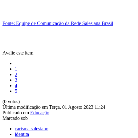
Fonte: Equipe de Comunicação da Rede Salesiana Brasil
Avalie este item
1
2
3
4
5
(0 votos)
Última modificação em Terça, 01 Agosto 2023 11:24
Publicado em
Educação
Marcado sob
carisma salesiano
identita