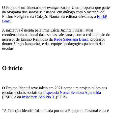
O Projeto é um itinerário de evangelização. Uma proposta que parte
da biografia dos santos salesianos, em diálogo com o material de
Ensino Religioso da Coleção Nautas da editora salesiana, a
Edebê
Brasil
.
A iniciativa é gerida pela irmã Lúcia Jacinta Finassi, atual
coordenadora nacional das escolas salesianas, com a colaboração do
assessor de Ensino Religioso da
Rede Salesiana Brasil
, professor
doutor Sérgio Junqueira, e das equipes pedagógico-pastorais das
escolas.
O início
O Projeto Identità teve início em 2021 como um projeto piloto nas
escolas e obras sociais da
Inspetoria Nossa Senhora Aparecida
(FMA) e da
Inspetoria São Pio X
(SDB).
“A Coleção Identità foi sonhada por uma Equipe de Pastoral e ela é