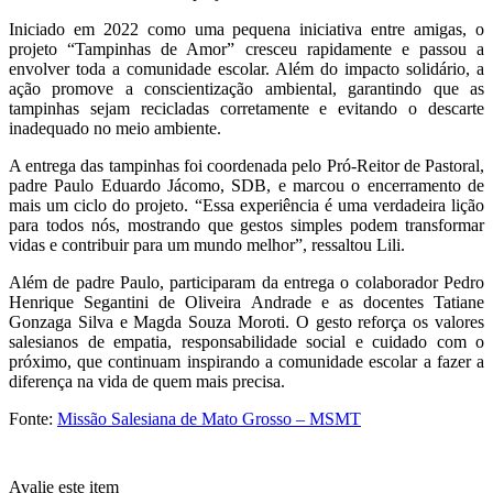
Iniciado em 2022 como uma pequena iniciativa entre amigas, o
projeto “Tampinhas de Amor” cresceu rapidamente e passou a
envolver toda a comunidade escolar. Além do impacto solidário, a
ação promove a conscientização ambiental, garantindo que as
tampinhas sejam recicladas corretamente e evitando o descarte
inadequado no meio ambiente.
A entrega das tampinhas foi coordenada pelo Pró-Reitor de Pastoral,
padre Paulo Eduardo Jácomo, SDB, e marcou o encerramento de
mais um ciclo do projeto. “Essa experiência é uma verdadeira lição
para todos nós, mostrando que gestos simples podem transformar
vidas e contribuir para um mundo melhor”, ressaltou Lili.
Além de padre Paulo, participaram da entrega o colaborador Pedro
Henrique Segantini de Oliveira Andrade e as docentes Tatiane
Gonzaga Silva e Magda Souza Moroti. O gesto reforça os valores
salesianos de empatia, responsabilidade social e cuidado com o
próximo, que continuam inspirando a comunidade escolar a fazer a
diferença na vida de quem mais precisa.
Fonte:
Missão Salesiana de Mato Grosso – MSMT
Avalie este item