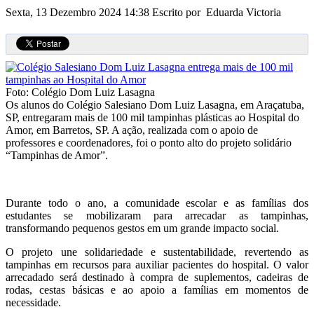
Sexta, 13 Dezembro 2024 14:38
Escrito por Eduarda Victoria
Foto: Colégio Dom Luiz Lasagna
Os alunos do Colégio Salesiano Dom Luiz Lasagna, em Araçatuba,
SP, entregaram mais de 100 mil tampinhas plásticas ao Hospital do
Amor, em Barretos, SP. A ação, realizada com o apoio de
professores e coordenadores, foi o ponto alto do projeto solidário
“Tampinhas de Amor”.
Durante todo o ano, a comunidade escolar e as famílias dos
estudantes se mobilizaram para arrecadar as tampinhas,
transformando pequenos gestos em um grande impacto social.
O projeto une solidariedade e sustentabilidade, revertendo as
tampinhas em recursos para auxiliar pacientes do hospital. O valor
arrecadado será destinado à compra de suplementos, cadeiras de
rodas, cestas básicas e ao apoio a famílias em momentos de
necessidade.