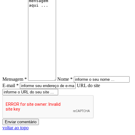
Mensagem *
Nome *
E-mail *
URL do site
voltar ao topo