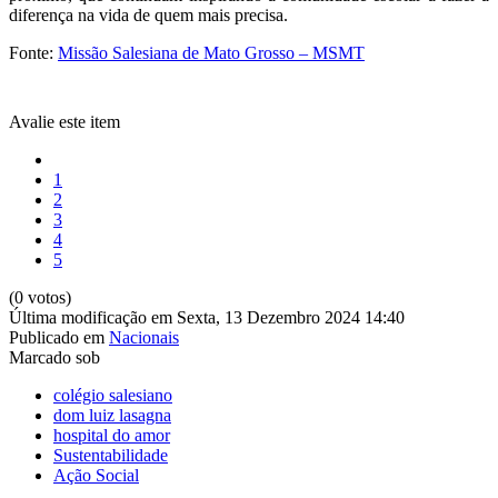
diferença na vida de quem mais precisa.
Fonte:
Missão Salesiana de Mato Grosso – MSMT
Avalie este item
1
2
3
4
5
(0 votos)
Última modificação em Sexta, 13 Dezembro 2024 14:40
Publicado em
Nacionais
Marcado sob
colégio salesiano
dom luiz lasagna
hospital do amor
Sustentabilidade
Ação Social