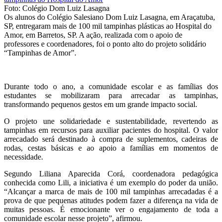
Foto: Colégio Dom Luiz Lasagna
Os alunos do Colégio Salesiano Dom Luiz Lasagna, em Araçatuba,
SP, entregaram mais de 100 mil tampinhas plásticas ao Hospital do
Amor, em Barretos, SP. A ação, realizada com o apoio de
professores e coordenadores, foi o ponto alto do projeto solidário
“Tampinhas de Amor”.
Durante todo o ano, a comunidade escolar e as famílias dos
estudantes se mobilizaram para arrecadar as tampinhas,
transformando pequenos gestos em um grande impacto social.
O projeto une solidariedade e sustentabilidade, revertendo as
tampinhas em recursos para auxiliar pacientes do hospital. O valor
arrecadado será destinado à compra de suplementos, cadeiras de
rodas, cestas básicas e ao apoio a famílias em momentos de
necessidade.
Segundo Liliana Aparecida Corá, coordenadora pedagógica
conhecida como Lili, a iniciativa é um exemplo do poder da união.
“Alcançar a marca de mais de 100 mil tampinhas arrecadadas é a
prova de que pequenas atitudes podem fazer a diferença na vida de
muitas pessoas. É emocionante ver o engajamento de toda a
comunidade escolar nesse projeto”, afirmou.