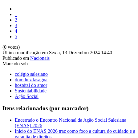
1
2
3
4
5
(0 votos)
Última modificação em Sexta, 13 Dezembro 2024 14:40
Publicado em
Nacionais
Marcado sob
colégio salesiano
dom luiz lasagna
hospital do amor
Sustentabilidade
Ação Social
Itens relacionados (por marcador)
Encerrado o Encontro Nacional da Ação Social Salesiana
(ENAS) 2026
Início do ENAS 2026 traz como foco a cultura do cuidado e a
garantia de direitos