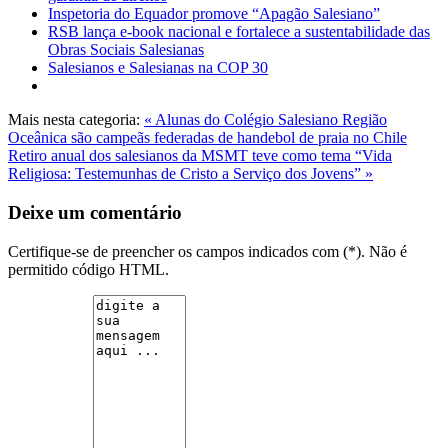
Inspetoria do Equador promove “Apagão Salesiano”
RSB lança e-book nacional e fortalece a sustentabilidade das
Obras Sociais Salesianas
Salesianos e Salesianas na COP 30
Mais nesta categoria:
« Alunas do Colégio Salesiano Região
Oceânica são campeãs federadas de handebol de praia no Chile
Retiro anual dos salesianos da MSMT teve como tema “Vida
Religiosa: Testemunhas de Cristo a Serviço dos Jovens” »
Deixe um comentário
Certifique-se de preencher os campos indicados com (*). Não é
permitido código HTML.