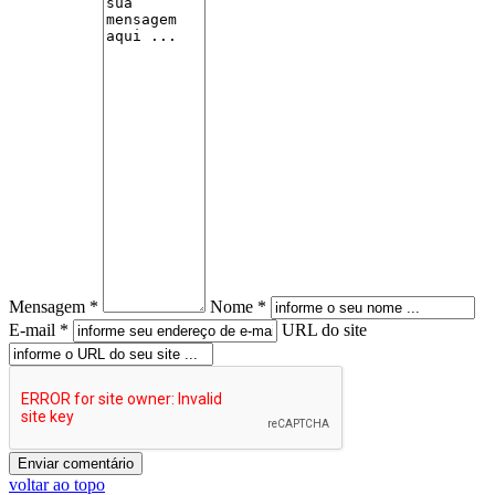
Mensagem *
Nome *
E-mail *
URL do site
voltar ao topo