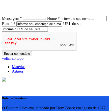
Mensagem *
Nome *
E-mail *
URL do site
voltar ao topo
Matérias
Artigos
Boletim Salesiano
O Boletim Salesiano, fundado por Dom Bosco em agosto de 1877,