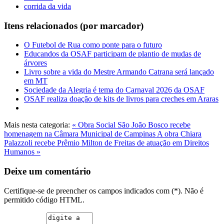
corrida da vida
Itens relacionados (por marcador)
O Futebol de Rua como ponte para o futuro
Educandos da OSAF participam de plantio de mudas de
árvores
Livro sobre a vida do Mestre Armando Catrana será lançado
em MT
Sociedade da Alegria é tema do Carnaval 2026 da OSAF
OSAF realiza doação de kits de livros para creches em Araras
Mais nesta categoria:
« Obra Social São João Bosco recebe
homenagem na Câmara Municipal de Campinas
A obra Chiara
Palazzoli recebe Prêmio Milton de Freitas de atuação em Direitos
Humanos »
Deixe um comentário
Certifique-se de preencher os campos indicados com (*). Não é
permitido código HTML.