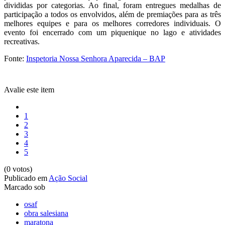
divididas por categorias. Ao final, foram entregues medalhas de
participação a todos os envolvidos, além de premiações para as três
melhores equipes e para os melhores corredores individuais. O
evento foi encerrado com um piquenique no lago e atividades
recreativas.
Fonte:
Inspetoria Nossa Senhora Aparecida – BAP
Avalie este item
1
2
3
4
5
(0 votos)
Publicado em
Ação Social
Marcado sob
osaf
obra salesiana
maratona