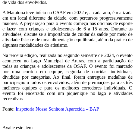
de vida dos envolvidos.
A Maratona teve início na OSAF em 2022 e, a cada ano, é realizada
em um local diferente da cidade, com percursos progressivamente
maiores. A preparação para o evento começa nas oficinas de esporte
e lazer, com crianças e adolescentes de 6 a 15 anos. Durante as
atividades, discute-se a importância de cuidar da saúde por meio de
atividade física e de uma alimentação equilibrada, além da prática de
algumas modalidades do atletismo.
Na terceira edição, realizada no segundo semestre de 2024, o evento
aconteceu no Lago Municipal de Araras, com a participação de
todas as crianças e adolescentes da OSAF. O evento foi marcado
por uma corrida em equipe, seguida de corridas individuais,
divididas por categorias. Ao final, foram entregues medalhas de
participação a todos os envolvidos, além de premiações para as três
melhores equipes e para os melhores corredores individuais. O
evento foi encerrado com um piquenique no lago e atividades
recreativas.
Fonte:
Inspetoria Nossa Senhora Aparecida – BAP
Avalie este item