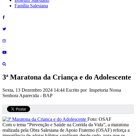
Boletim Salesiano
Família Salesiana
3ª Maratona da Criança e do Adolescente
Sexta, 13 Dezembro 2024 14:44
Escrito por Inspetoria Nossa
Senhora Aparecida - BAP
Foto: OSAF
Com o tema “Prevenção e Saúde na Corrida da Vida”, a maratona
realizada pela Obra Salesiana de Apoio Fraterno (OSAF) reforça a
importância de adotar hábitos saudáveis desde cedo, para que os