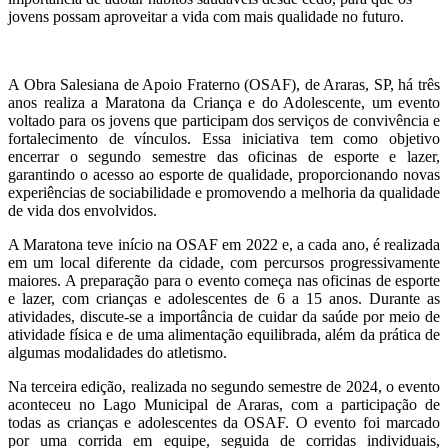
jovens possam aproveitar a vida com mais qualidade no futuro.
A Obra Salesiana de Apoio Fraterno (OSAF), de Araras, SP, há três
anos realiza a Maratona da Criança e do Adolescente, um evento
voltado para os jovens que participam dos serviços de convivência e
fortalecimento de vínculos. Essa iniciativa tem como objetivo
encerrar o segundo semestre das oficinas de esporte e lazer,
garantindo o acesso ao esporte de qualidade, proporcionando novas
experiências de sociabilidade e promovendo a melhoria da qualidade
de vida dos envolvidos.
A Maratona teve início na OSAF em 2022 e, a cada ano, é realizada
em um local diferente da cidade, com percursos progressivamente
maiores. A preparação para o evento começa nas oficinas de esporte
e lazer, com crianças e adolescentes de 6 a 15 anos. Durante as
atividades, discute-se a importância de cuidar da saúde por meio de
atividade física e de uma alimentação equilibrada, além da prática de
algumas modalidades do atletismo.
Na terceira edição, realizada no segundo semestre de 2024, o evento
aconteceu no Lago Municipal de Araras, com a participação de
todas as crianças e adolescentes da OSAF. O evento foi marcado
por uma corrida em equipe, seguida de corridas individuais,