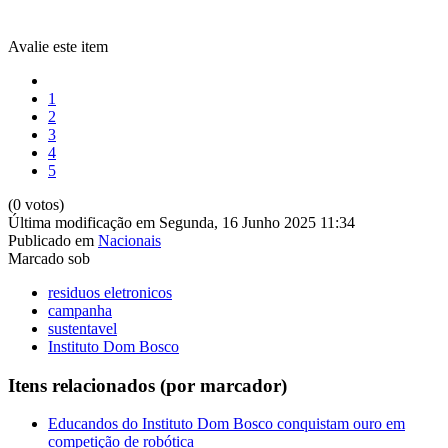
Avalie este item
1
2
3
4
5
(0 votos)
Última modificação em Segunda, 16 Junho 2025 11:34
Publicado em
Nacionais
Marcado sob
residuos eletronicos
campanha
sustentavel
Instituto Dom Bosco
Itens relacionados (por marcador)
Educandos do Instituto Dom Bosco conquistam ouro em
competição de robótica