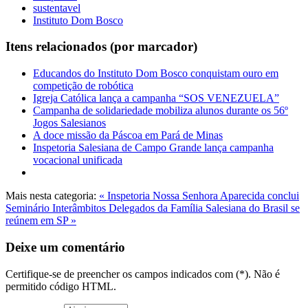
sustentavel
Instituto Dom Bosco
Itens relacionados (por marcador)
Educandos do Instituto Dom Bosco conquistam ouro em
competição de robótica
Igreja Católica lança a campanha “SOS VENEZUELA”
Campanha de solidariedade mobiliza alunos durante os 56º
Jogos Salesianos
A doce missão da Páscoa em Pará de Minas
Inspetoria Salesiana de Campo Grande lança campanha
vocacional unificada
Mais nesta categoria:
« Inspetoria Nossa Senhora Aparecida conclui
Seminário Interâmbitos
Delegados da Família Salesiana do Brasil se
reúnem em SP »
Deixe um comentário
Certifique-se de preencher os campos indicados com (*). Não é
permitido código HTML.