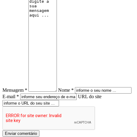
Mensagem *
Nome *
E-mail *
URL do site