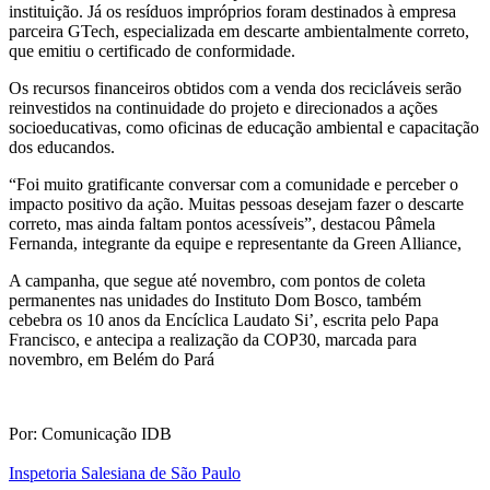
instituição. Já os resíduos impróprios foram destinados à empresa
parceira GTech, especializada em descarte ambientalmente correto,
que emitiu o certificado de conformidade.
Os recursos financeiros obtidos com a venda dos recicláveis serão
reinvestidos na continuidade do projeto e direcionados a ações
socioeducativas, como oficinas de educação ambiental e capacitação
dos educandos.
“Foi muito gratificante conversar com a comunidade e perceber o
impacto positivo da ação. Muitas pessoas desejam fazer o descarte
correto, mas ainda faltam pontos acessíveis”, destacou Pâmela
Fernanda, integrante da equipe e representante da Green Alliance,
A campanha, que segue até novembro, com pontos de coleta
permanentes nas unidades do Instituto Dom Bosco, também
cebebra os 10 anos da Encíclica Laudato Si’, escrita pelo Papa
Francisco, e antecipa a realização da COP30, marcada para
novembro, em Belém do Pará
Por: Comunicação IDB
Inspetoria Salesiana de São Paulo