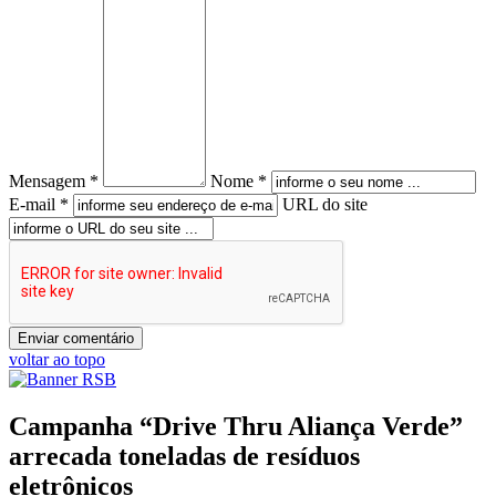
Mensagem *
Nome *
E-mail *
URL do site
voltar ao topo
Campanha “Drive Thru Aliança Verde”
arrecada toneladas de resíduos
eletrônicos