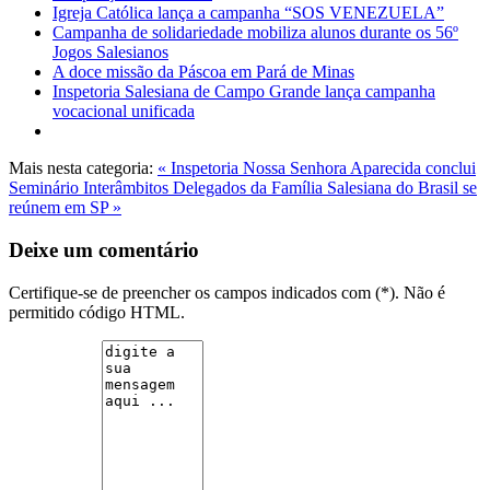
Igreja Católica lança a campanha “SOS VENEZUELA”
Campanha de solidariedade mobiliza alunos durante os 56º
Jogos Salesianos
A doce missão da Páscoa em Pará de Minas
Inspetoria Salesiana de Campo Grande lança campanha
vocacional unificada
Mais nesta categoria:
« Inspetoria Nossa Senhora Aparecida conclui
Seminário Interâmbitos
Delegados da Família Salesiana do Brasil se
reúnem em SP »
Deixe um comentário
Certifique-se de preencher os campos indicados com (*). Não é
permitido código HTML.