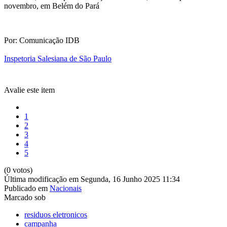
novembro, em Belém do Pará
Por: Comunicação IDB
Inspetoria Salesiana de São Paulo
Avalie este item
1
2
3
4
5
(0 votos)
Última modificação em Segunda, 16 Junho 2025 11:34
Publicado em
Nacionais
Marcado sob
residuos eletronicos
campanha