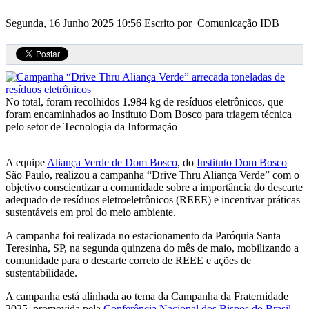
Segunda, 16 Junho 2025 10:56
Escrito por Comunicação IDB
No total, foram recolhidos 1.984 kg de resíduos eletrônicos, que
foram encaminhados ao Instituto Dom Bosco para triagem técnica
pelo setor de Tecnologia da Informação
A equipe
Aliança Verde de Dom Bosco
, do
Instituto Dom Bosco
São Paulo, realizou a campanha “Drive Thru Aliança Verde” com o
objetivo conscientizar a comunidade sobre a importância do descarte
adequado de resíduos eletroeletrônicos (REEE) e incentivar práticas
sustentáveis em prol do meio ambiente.
A campanha foi realizada no estacionamento da Paróquia Santa
Teresinha, SP, na segunda quinzena do mês de maio, mobilizando a
comunidade para o descarte correto de REEE e ações de
sustentabilidade.
A campanha está alinhada ao tema da Campanha da Fraternidade
2025, promovida pela
Conferência Nacional dos Bispos do Brasil