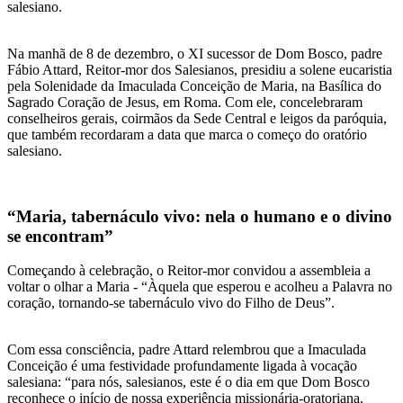
salesiano.
Na manhã de 8 de dezembro, o XI sucessor de Dom Bosco, padre
Fábio Attard, Reitor-mor dos Salesianos, presidiu a solene eucaristia
pela Solenidade da Imaculada Conceição de Maria, na Basílica do
Sagrado Coração de Jesus, em Roma. Com ele, concelebraram
conselheiros gerais, coirmãos da Sede Central e leigos da paróquia,
que também recordaram a data que marca o começo do oratório
salesiano.
“Maria, tabernáculo vivo: nela o humano e o divino
se encontram”
Começando à celebração, o Reitor-mor convidou a assembleia a
voltar o olhar a Maria - “Àquela que esperou e acolheu a Palavra no
coração, tornando-se tabernáculo vivo do Filho de Deus”.
Com essa consciência, padre Attard relembrou que a Imaculada
Conceição é uma festividade profundamente ligada à vocação
salesiana: “para nós, salesianos, este é o dia em que Dom Bosco
reconhece o início de nossa experiência missionária-oratoriana.