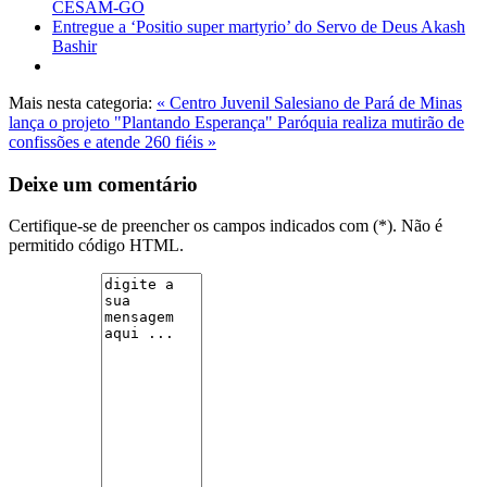
CESAM-GO
Entregue a ‘Positio super martyrio’ do Servo de Deus Akash
Bashir
Mais nesta categoria:
« Centro Juvenil Salesiano de Pará de Minas
lança o projeto "Plantando Esperança"
Paróquia realiza mutirão de
confissões e atende 260 fiéis »
Deixe um comentário
Certifique-se de preencher os campos indicados com (*). Não é
permitido código HTML.