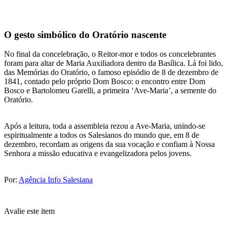
O gesto simbólico do Oratório nascente
No final da concelebração, o Reitor-mor e todos os concelebrantes
foram para altar de Maria Auxiliadora dentro da Basílica. Lá foi lido,
das Memórias do Oratório, o famoso episódio de 8 de dezembro de
1841, contado pelo próprio Dom Bosco: o encontro entre Dom
Bosco e Bartolomeu Garelli, a primeira ‘Ave-Maria’, a semente do
Oratório.
Após a leitura, toda a assembleia rezou a Ave-Maria, unindo-se
espiritualmente a todos os Salesianos do mundo que, em 8 de
dezembro, recordam as origens da sua vocação e confiam à Nossa
Senhora a missão educativa e evangelizadora pelos jovens.
Por:
Agência Info Salesiana
Avalie este item