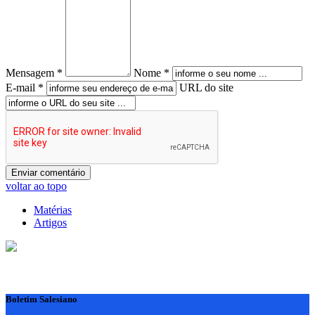
Mensagem *
Nome *
E-mail *
URL do site
voltar ao topo
Matérias
Artigos
Boletim Salesiano