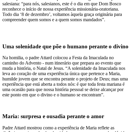
salesiana: “para nós, salesianos, este é o dia em que Dom Bosco
reconhece o início de nossa experiência missionária-oratoriana.
Todo dia ‘8 de dezembro’, voltamos àquela graça originária para
compreender quem somos e a quem somos mandados”.
Uma solenidade que põe o humano perante o divino
Na homilia, o padre Attard colocou a Festa da Imaculada no
caminho do Advento - num itinerário que prepara ao evento que
muda a história, o Natal de Jesus. “A solenidade da Imaculada nos
leva ao coração de uma experiência única que pertence a Maria,
humilde jovem que se encontra perante o projeto de Deus; mas uma
experiência que está aberta a todos nós: é que toda festa mariana é
uma ocasião para que nossa história pessoal se deixe alcançar por
este ponto em que o divino e o humano se encontram”.
Maria: surpresa e ousadia perante o amor
Padre Attard mostrou como a experiência de Maria reflete as