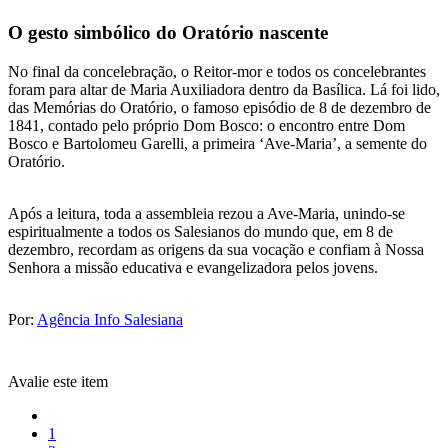
O gesto simbólico do Oratório nascente
No final da concelebração, o Reitor-mor e todos os concelebrantes
foram para altar de Maria Auxiliadora dentro da Basílica. Lá foi lido,
das Memórias do Oratório, o famoso episódio de 8 de dezembro de
1841, contado pelo próprio Dom Bosco: o encontro entre Dom
Bosco e Bartolomeu Garelli, a primeira ‘Ave-Maria’, a semente do
Oratório.
Após a leitura, toda a assembleia rezou a Ave-Maria, unindo-se
espiritualmente a todos os Salesianos do mundo que, em 8 de
dezembro, recordam as origens da sua vocação e confiam à Nossa
Senhora a missão educativa e evangelizadora pelos jovens.
Por:
Agência Info Salesiana
Avalie este item
1