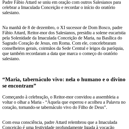
Padre Fábio Attard se uniu em oração com outros Salesianos para
celebrar a Imaculada Conceição e recordar o início do oratório
salesiano.
Na manhã de 8 de dezembro, o XI sucessor de Dom Bosco, padre
Fábio Attard, Reitor-mor dos Salesianos, presidiu a solene eucaristia
pela Solenidade da Imaculada Conceição de Maria, na Basílica do
Sagrado Coração de Jesus, em Roma. Com ele, concelebraram
conselheiros gerais, coirmãos da Sede Central e leigos da paróquia,
que também recordaram a data que marca o começo do oratório
salesiano.
“Maria, tabernáculo vivo: nela o humano e o divino
se encontram”
Começando à celebração, o Reitor-mor convidou a assembleia a
voltar o olhar a Maria - “Àquela que esperou e acolheu a Palavra no
coração, tornando-se tabernáculo vivo do Filho de Deus”.
Com essa consciência, padre Attard relembrou que a Imaculada
Conceição é uma festividade profundamente ligada à vocação