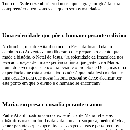
Todo dia ‘8 de dezembro’, voltamos àquela graça originária para
compreender quem somos e a quem somos mandados”.
Uma solenidade que põe o humano perante o divino
Na homilia, o padre Attard colocou a Festa da Imaculada no
caminho do Advento - num itinerário que prepara ao evento que
muda a história, o Natal de Jesus. “A solenidade da Imaculada nos
leva ao coração de uma experiência única que pertence a Maria,
humilde jovem que se encontra perante o projeto de Deus; mas uma
experiência que está aberta a todos nós: é que toda festa mariana é
uma ocasião para que nossa história pessoal se deixe alcançar por
este ponto em que o divino e o humano se encontram”.
Maria: surpresa e ousadia perante o amor
Padre Attard mostrou como a experiência de Maria reflete as
dinâmicas mais profundas da vida humana: surpresa, medo, dúvida,
temor perante o que supera todas as expectativas e pensamentos