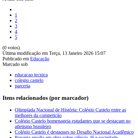
1
2
3
4
5
(0 votos)
Última modificação em Terça, 13 Janeiro 2026 15:07
Publicado em
Educação
Marcado sob
educacao tecnica
colegio castelo
parceria
Itens relacionados (por marcador)
Olimpíada Nacional de História: Colégio Castelo entre as
melhores da competição
Colégio Castelo homenageia estudantes que se destacam no
atletismo brasileiro
Colégio Castelo é destaques no Desafio Nacional Acadêmico
Parceria resulta em obra sobre ciência, fé e sociedade