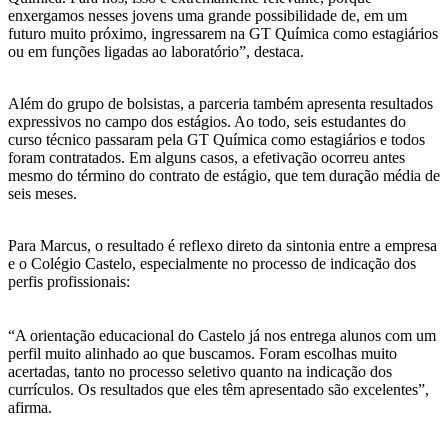
enxergamos nesses jovens uma grande possibilidade de, em um
futuro muito próximo, ingressarem na GT Química como estagiários
ou em funções ligadas ao laboratório”, destaca.
Além do grupo de bolsistas, a parceria também apresenta resultados
expressivos no campo dos estágios. Ao todo, seis estudantes do
curso técnico passaram pela GT Química como estagiários e todos
foram contratados. Em alguns casos, a efetivação ocorreu antes
mesmo do término do contrato de estágio, que tem duração média de
seis meses.
Para Marcus, o resultado é reflexo direto da sintonia entre a empresa
e o Colégio Castelo, especialmente no processo de indicação dos
perfis profissionais:
“A orientação educacional do Castelo já nos entrega alunos com um
perfil muito alinhado ao que buscamos. Foram escolhas muito
acertadas, tanto no processo seletivo quanto na indicação dos
currículos. Os resultados que eles têm apresentado são excelentes”,
afirma.