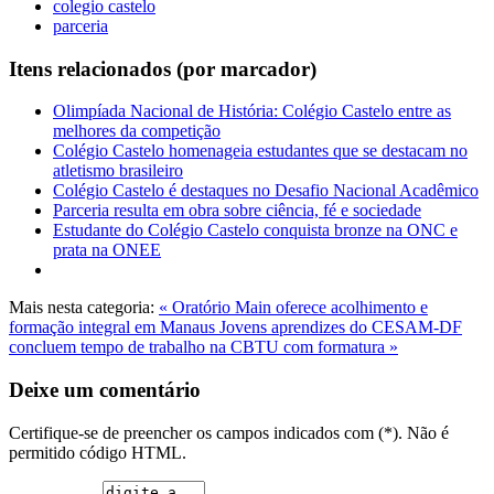
colegio castelo
parceria
Itens relacionados (por marcador)
Olimpíada Nacional de História: Colégio Castelo entre as
melhores da competição
Colégio Castelo homenageia estudantes que se destacam no
atletismo brasileiro
Colégio Castelo é destaques no Desafio Nacional Acadêmico
Parceria resulta em obra sobre ciência, fé e sociedade
Estudante do Colégio Castelo conquista bronze na ONC e
prata na ONEE
Mais nesta categoria:
« Oratório Main oferece acolhimento e
formação integral em Manaus
Jovens aprendizes do CESAM-DF
concluem tempo de trabalho na CBTU com formatura »
Deixe um comentário
Certifique-se de preencher os campos indicados com (*). Não é
permitido código HTML.