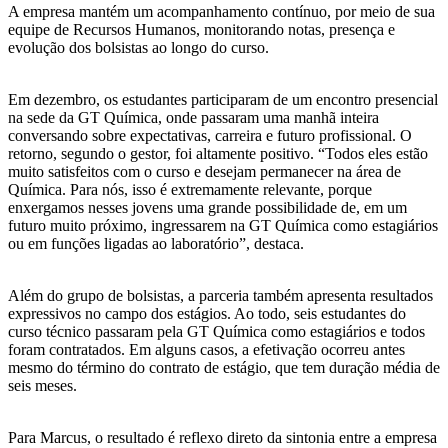
A empresa mantém um acompanhamento contínuo, por meio de sua
equipe de Recursos Humanos, monitorando notas, presença e
evolução dos bolsistas ao longo do curso.
Em dezembro, os estudantes participaram de um encontro presencial
na sede da GT Química, onde passaram uma manhã inteira
conversando sobre expectativas, carreira e futuro profissional. O
retorno, segundo o gestor, foi altamente positivo. “Todos eles estão
muito satisfeitos com o curso e desejam permanecer na área de
Química. Para nós, isso é extremamente relevante, porque
enxergamos nesses jovens uma grande possibilidade de, em um
futuro muito próximo, ingressarem na GT Química como estagiários
ou em funções ligadas ao laboratório”, destaca.
Além do grupo de bolsistas, a parceria também apresenta resultados
expressivos no campo dos estágios. Ao todo, seis estudantes do
curso técnico passaram pela GT Química como estagiários e todos
foram contratados. Em alguns casos, a efetivação ocorreu antes
mesmo do término do contrato de estágio, que tem duração média de
seis meses.
Para Marcus, o resultado é reflexo direto da sintonia entre a empresa