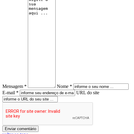
Mensagem *
Nome *
E-mail *
URL do site