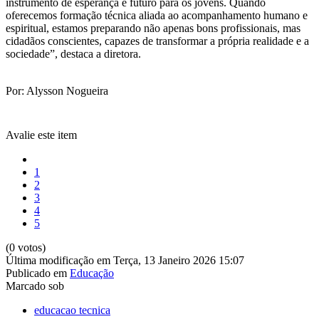
instrumento de esperança e futuro para os jovens. Quando
oferecemos formação técnica aliada ao acompanhamento humano e
espiritual, estamos preparando não apenas bons profissionais, mas
cidadãos conscientes, capazes de transformar a própria realidade e a
sociedade”, destaca a diretora.
Por: Alysson Nogueira
Avalie este item
1
2
3
4
5
(0 votos)
Última modificação em Terça, 13 Janeiro 2026 15:07
Publicado em
Educação
Marcado sob
educacao tecnica