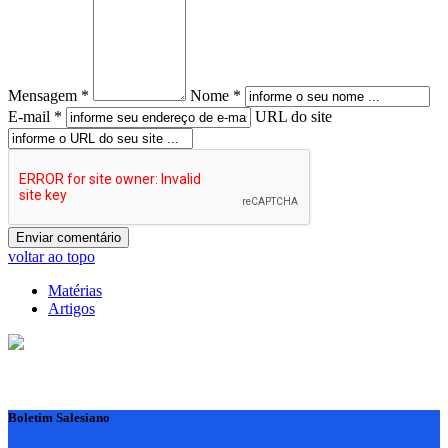
Mensagem *
Nome *
E-mail *
URL do site
voltar ao topo
Matérias
Artigos
Boletim Salesiano