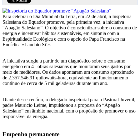
Para celebrar o Dia Mundial da Terra, em 22 de abril, a Inspetoria
Salesiana do Equador promove, pela primeira vez, a iniciativa
“Apagão Salesiano”. O objetivo é conscientizar sobre o consumo de
energia e incentivar hábitos sustentáveis, em sintonia com a
Espiritualidade Ecológica e com o apelo do Papa Francisco na
Encíclica «Laudato Si’».
A iniciativa surgiu a partir de um diagnóstico sobre o consumo
energético em 41 obras salesianas que monitoram seus gastos por
meio de medidores. Os dados apontaram um consumo aproximado
de 2.357.546,91 quilowatts-hora, equivalente ao funcionamento
contínuo de cerca de 5 mil geladeiras durante um ano.
Diante desse cenário, o delegado inspetorial para a Pastoral Juvenil,
padre Mauricio Leime, impulsionou a proposta do “Apagão
Salesiano” em âmbito nacional, com o propósito de promover o uso
responsável da energia.
Empenho permanente