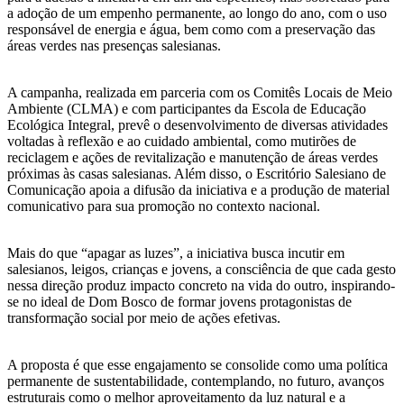
a adoção de um empenho permanente, ao longo do ano, com o uso
responsável de energia e água, bem como com a preservação das
áreas verdes nas presenças salesianas.
A campanha, realizada em parceria com os Comitês Locais de Meio
Ambiente (CLMA) e com participantes da Escola de Educação
Ecológica Integral, prevê o desenvolvimento de diversas atividades
voltadas à reflexão e ao cuidado ambiental, como mutirões de
reciclagem e ações de revitalização e manutenção de áreas verdes
próximas às casas salesianas. Além disso, o Escritório Salesiano de
Comunicação apoia a difusão da iniciativa e a produção de material
comunicativo para sua promoção no contexto nacional.
Mais do que “apagar as luzes”, a iniciativa busca incutir em
salesianos, leigos, crianças e jovens, a consciência de que cada gesto
nessa direção produz impacto concreto na vida do outro, inspirando-
se no ideal de Dom Bosco de formar jovens protagonistas de
transformação social por meio de ações efetivas.
A proposta é que esse engajamento se consolide como uma política
permanente de sustentabilidade, contemplando, no futuro, avanços
estruturais como o melhor aproveitamento da luz natural e a