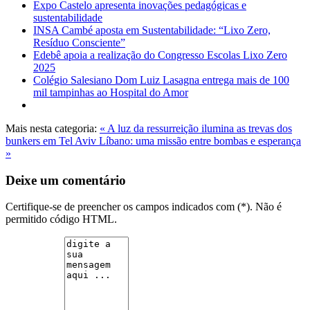
Expo Castelo apresenta inovações pedagógicas e
sustentabilidade
INSA Cambé aposta em Sustentabilidade: “Lixo Zero,
Resíduo Consciente”
Edebê apoia a realização do Congresso Escolas Lixo Zero
2025
Colégio Salesiano Dom Luiz Lasagna entrega mais de 100
mil tampinhas ao Hospital do Amor
Mais nesta categoria:
« A luz da ressurreição ilumina as trevas dos
bunkers em Tel Aviv
Líbano: uma missão entre bombas e esperança
»
Deixe um comentário
Certifique-se de preencher os campos indicados com (*). Não é
permitido código HTML.