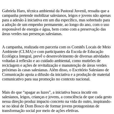
Gabriela Haro, técnica ambiental da Pastoral Juvenil, ressalta que a
campanha pretende mobilizar salesianos, leigos e jovens não apenas
para a adesão à iniciativa em um dia específico, mas sobretudo para
a adoção de um empenho permanente, ao longo do ano, com o uso
responsável de energia e água, bem como com a preservação das
áreas verdes nas presenças salesianas.
A campanha, realizada em parceria com os Comitês Locais de Meio
Ambiente (CLMA) e com participantes da Escola de Educação
Ecológica Integral, prevê o desenvolvimento de diversas atividades
voltadas à reflexão e ao cuidado ambiental, como mutirões de
reciclagem e ações de revitalização e manutenção de áreas verdes
próximas às casas salesianas. Além disso, o Escritório Salesiano de
Comunicação apoia a difusão da iniciativa e a produção de material
comunicativo para sua promoção no contexto nacional.
Mais do que “apagar as luzes”, a iniciativa busca incutir em
salesianos, leigos, crianças e jovens, a consciência de que cada gesto
nessa direção produz impacto concreto na vida do outro, inspirando-
se no ideal de Dom Bosco de formar jovens protagonistas de
transformação social por meio de ações efetivas.