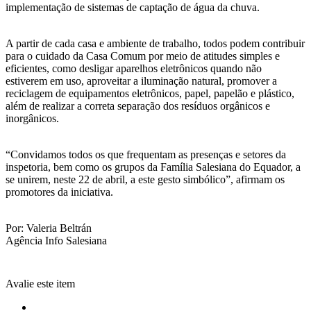
implementação de sistemas de captação de água da chuva.
A partir de cada casa e ambiente de trabalho, todos podem contribuir
para o cuidado da Casa Comum por meio de atitudes simples e
eficientes, como desligar aparelhos eletrônicos quando não
estiverem em uso, aproveitar a iluminação natural, promover a
reciclagem de equipamentos eletrônicos, papel, papelão e plástico,
além de realizar a correta separação dos resíduos orgânicos e
inorgânicos.
“Convidamos todos os que frequentam as presenças e setores da
inspetoria, bem como os grupos da Família Salesiana do Equador, a
se unirem, neste 22 de abril, a este gesto simbólico”, afirmam os
promotores da iniciativa.
Por: Valeria Beltrán
Agência Info Salesiana
Avalie este item