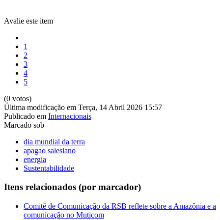
Avalie este item
1
2
3
4
5
(0 votos)
Última modificação em Terça, 14 Abril 2026 15:57
Publicado em
Internacionais
Marcado sob
dia mundial da terra
apagao salesiano
energia
Sustentabilidade
Itens relacionados (por marcador)
Comitê de Comunicação da RSB reflete sobre a Amazônia e a
comunicação no Muticom