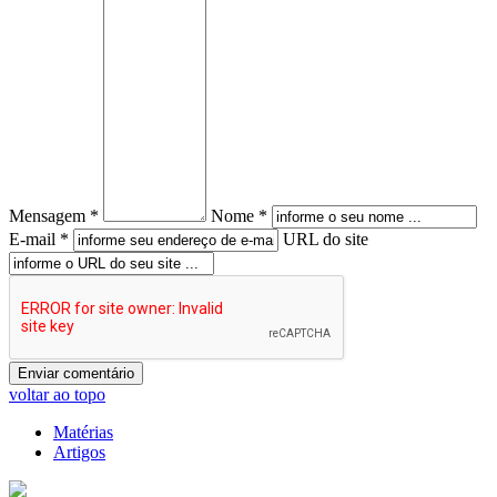
Mensagem *
Nome *
E-mail *
URL do site
voltar ao topo
Matérias
Artigos