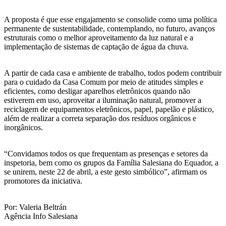
A proposta é que esse engajamento se consolide como uma política
permanente de sustentabilidade, contemplando, no futuro, avanços
estruturais como o melhor aproveitamento da luz natural e a
implementação de sistemas de captação de água da chuva.
A partir de cada casa e ambiente de trabalho, todos podem contribuir
para o cuidado da Casa Comum por meio de atitudes simples e
eficientes, como desligar aparelhos eletrônicos quando não
estiverem em uso, aproveitar a iluminação natural, promover a
reciclagem de equipamentos eletrônicos, papel, papelão e plástico,
além de realizar a correta separação dos resíduos orgânicos e
inorgânicos.
“Convidamos todos os que frequentam as presenças e setores da
inspetoria, bem como os grupos da Família Salesiana do Equador, a
se unirem, neste 22 de abril, a este gesto simbólico”, afirmam os
promotores da iniciativa.
Por: Valeria Beltrán
Agência Info Salesiana