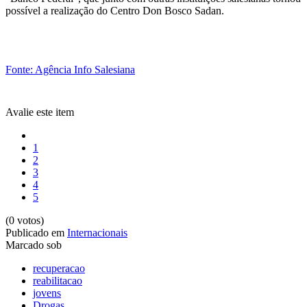
possível a realização do Centro Don Bosco Sadan.
Fonte: Agência Info Salesiana
Avalie este item
1
2
3
4
5
(0 votos)
Publicado em
Internacionais
Marcado sob
recuperacao
reabilitacao
jovens
Drogas