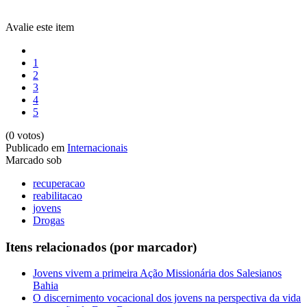
Avalie este item
1
2
3
4
5
(0 votos)
Publicado em
Internacionais
Marcado sob
recuperacao
reabilitacao
jovens
Drogas
Itens relacionados (por marcador)
Jovens vivem a primeira Ação Missionária dos Salesianos
Bahia
O discernimento vocacional dos jovens na perspectiva da vida