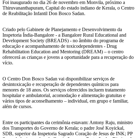
Foi inaugurado no dia 26 de novembro em Monvila, próximo a
Thiruvananthapuram, Capital do estado indiano de Kerala, o Centro
de Reabilitação Infantil Don Bosco Sadan.
Criado pelo Gabinete de Planejamento e Desenvolvimento da
Inspetoria Índia-Bangalore - a Bangalore Rural Educational and
Development Society (BREADS) - no âmbito do programa de
educação e acompanhamento de toxicodependentes - Drug
Rehabilitation Education and Mentoring (DREAM) – o centro
oferecerá as crianças e jovens a oportunidade para a recuperação do
vício.
O Centro Don Bosco Sadan vai disponibilizar serviços de
desintoxicação e recuperação de dependentes químicos para
menores de 18 anos. Os serviços oferecidos incluem tratamento
hospitalar e ambulatorial, acomodação e alimentação gratuitas e
vários tipos de aconselhamento – individual, em grupo e familiar,
além de cursos.
Entre os participantes da cerimônia estavam: Antony Raju, ministro
dos Transportes do Governo de Kerala; o padre José Koyickal,
SDB, superior da Inspetoria Sagrado Coração de Jesus de INK; PP