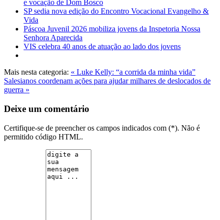
e vocação de Dom Bosco
SP sedia nova edição do Encontro Vocacional Evangelho &
Vida
Páscoa Juvenil 2026 mobiliza jovens da Inspetoria Nossa
Senhora Aparecida
VIS celebra 40 anos de atuação ao lado dos jovens
Mais nesta categoria:
« Luke Kelly: “a corrida da minha vida”
Salesianos coordenam ações para ajudar milhares de deslocados de
guerra »
Deixe um comentário
Certifique-se de preencher os campos indicados com (*). Não é
permitido código HTML.