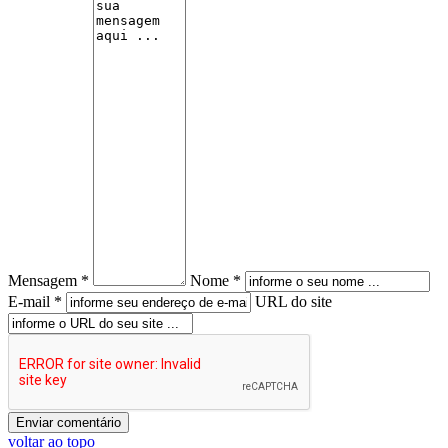
Mensagem *
Nome *
E-mail *
URL do site
voltar ao topo