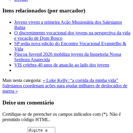
Itens relacionados (por marcador)
Jovens vivem a primeira Ação Missionária dos Salesianos
Bahia
O discernimento vocacional dos jovens na perspectiva da vida
e vocação de Dom Bosco
SP sedia nova edição do Encontro Vocacional Evangelho &
Vida
Páscoa Juvenil 2026 mobiliza jovens da Inspetoria Nossa
Senhora Aparecida
VIS celebra 40 anos de atuação ao lado dos jovens
Mais nesta categoria:
« Luke Kelly: “a corrida da minha vida”
Salesianos coordenam ações para ajudar milhares de deslocados de
guerra »
Deixe um comentário
Certifique-se de preencher os campos indicados com (*). Não é
permitido código HTML.