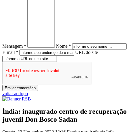
Mensagem *
Nome *
E-mail *
URL do site
voltar ao topo
Índia: inaugurado centro de recuperação
juvenil Don Bosco Sadan
Quarta, 30 Novembro 2022 13:16
Escrito por Agência Info