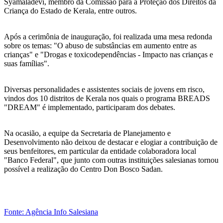
Syamaladevi, membro da Comissão para a Proteção dos Direitos da
Criança do Estado de Kerala, entre outros.
Após a cerimônia de inauguração, foi realizada uma mesa redonda
sobre os temas: "O abuso de substâncias em aumento entre as
crianças" e "Drogas e toxicodependências - Impacto nas crianças e
suas famílias".
Diversas personalidades e assistentes sociais de jovens em risco,
vindos dos 10 distritos de Kerala nos quais o programa BREADS
"DREAM" é implementado, participaram dos debates.
Na ocasião, a equipe da Secretaria de Planejamento e
Desenvolvimento não deixou de destacar e elogiar a contribuição de
seus benfeitores, em particular da entidade colaboradora local
"Banco Federal", que junto com outras instituições salesianas tornou
possível a realização do Centro Don Bosco Sadan.
Fonte: Agência Info Salesiana