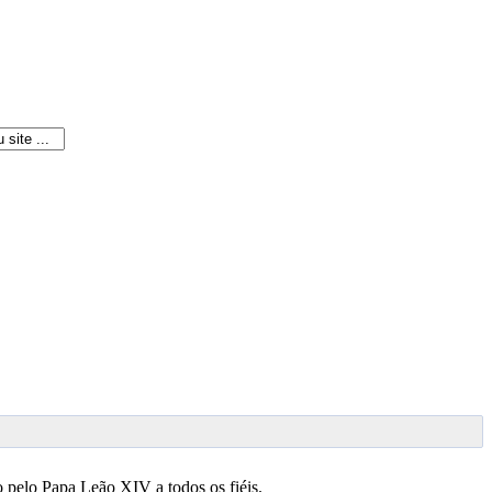
o pelo Papa Leão XIV a todos os fiéis.