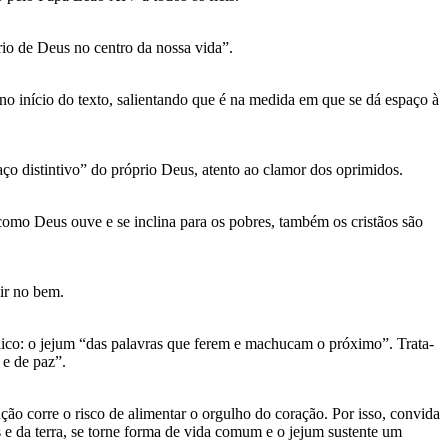
rio de Deus no centro da nossa vida”.
o início do texto, salientando que é na medida em que se dá espaço à
ço distintivo” do próprio Deus, atento ao clamor dos oprimidos.
 como Deus ouve e se inclina para os pobres, também os cristãos são
gir no bem.
ólico: o jejum “das palavras que ferem e machucam o próximo”. Trata-
 e de paz”.
ão corre o risco de alimentar o orgulho do coração. Por isso, convida
e da terra, se torne forma de vida comum e o jejum sustente um