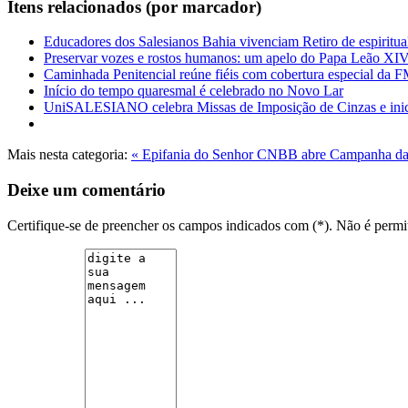
Itens relacionados (por marcador)
Educadores dos Salesianos Bahia vivenciam Retiro de espiritua
Preservar vozes e rostos humanos: um apelo do Papa Leão XI
Caminhada Penitencial reúne fiéis com cobertura especial da
Início do tempo quaresmal é celebrado no Novo Lar
UniSALESIANO celebra Missas de Imposição de Cinzas e ini
Mais nesta categoria:
« Epifania do Senhor
CNBB abre Campanha da F
Deixe um comentário
Certifique-se de preencher os campos indicados com (*). Não é per