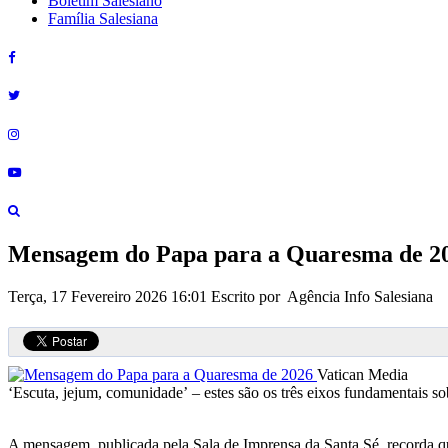
Boletim Salesiano
Família Salesiana
Mensagem do Papa para a Quaresma de 2
Terça, 17 Fevereiro 2026 16:01
Escrito por Agência Info Salesiana
Vatican Media
‘Escuta, jejum, comunidade’ – estes são os três eixos fundamentais s
A mensagem, publicada pela Sala de Imprensa da Santa Sé, recorda que