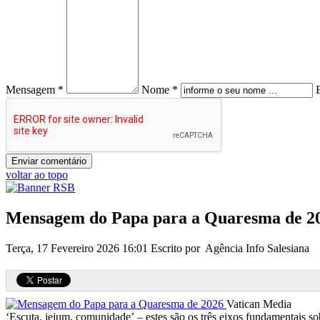
Mensagem *
Nome *
voltar ao topo
Mensagem do Papa para a Quaresma de 2
Terça, 17 Fevereiro 2026 16:01
Escrito por Agência Info Salesiana
Vatican Media
‘Escuta, jejum, comunidade’ – estes são os três eixos fundamentais s