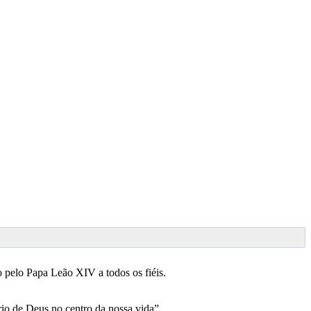
o pelo Papa Leão XIV a todos os fiéis.
rio de Deus no centro da nossa vida”.