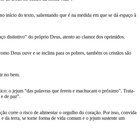
o início do texto, salientando que é na medida em que se dá espaço à
ço distintivo” do próprio Deus, atento ao clamor dos oprimidos.
 como Deus ouve e se inclina para os pobres, também os cristãos são
gir no bem.
ólico: o jejum “das palavras que ferem e machucam o próximo”. Trata-
 e de paz”.
ão corre o risco de alimentar o orgulho do coração. Por isso, convida
e da terra, se torne forma de vida comum e o jejum sustente um