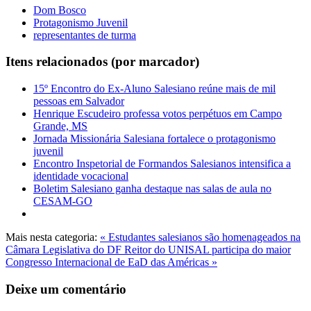
Dom Bosco
Protagonismo Juvenil
representantes de turma
Itens relacionados (por marcador)
15º Encontro do Ex-Aluno Salesiano reúne mais de mil
pessoas em Salvador
Henrique Escudeiro professa votos perpétuos em Campo
Grande, MS
Jornada Missionária Salesiana fortalece o protagonismo
juvenil
Encontro Inspetorial de Formandos Salesianos intensifica a
identidade vocacional
Boletim Salesiano ganha destaque nas salas de aula no
CESAM-GO
Mais nesta categoria:
« Estudantes salesianos são homenageados na
Câmara Legislativa do DF
Reitor do UNISAL participa do maior
Congresso Internacional de EaD das Américas »
Deixe um comentário