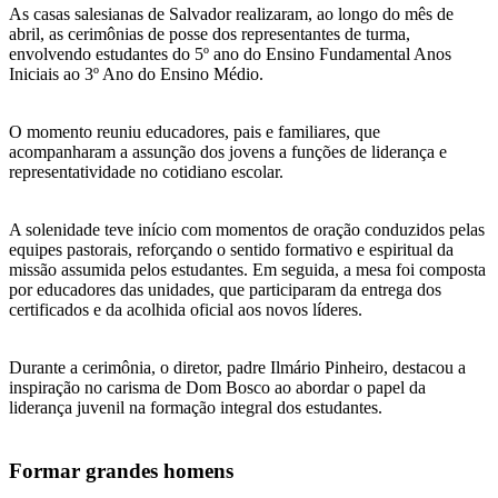
As casas salesianas de Salvador realizaram, ao longo do mês de
abril, as cerimônias de posse dos representantes de turma,
envolvendo estudantes do 5º ano do Ensino Fundamental Anos
Iniciais ao 3º Ano do Ensino Médio.
O momento reuniu educadores, pais e familiares, que
acompanharam a assunção dos jovens a funções de liderança e
representatividade no cotidiano escolar.
A solenidade teve início com momentos de oração conduzidos pelas
equipes pastorais, reforçando o sentido formativo e espiritual da
missão assumida pelos estudantes. Em seguida, a mesa foi composta
por educadores das unidades, que participaram da entrega dos
certificados e da acolhida oficial aos novos líderes.
Durante a cerimônia, o diretor, padre Ilmário Pinheiro, destacou a
inspiração no carisma de Dom Bosco ao abordar o papel da
liderança juvenil na formação integral dos estudantes.
Formar grandes homens