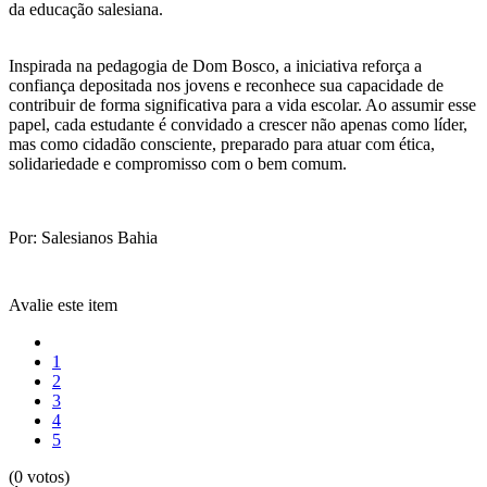
da educação salesiana.
Inspirada na pedagogia de Dom Bosco, a iniciativa reforça a
confiança depositada nos jovens e reconhece sua capacidade de
contribuir de forma significativa para a vida escolar. Ao assumir esse
papel, cada estudante é convidado a crescer não apenas como líder,
mas como cidadão consciente, preparado para atuar com ética,
solidariedade e compromisso com o bem comum.
Por: Salesianos Bahia
Avalie este item
1
2
3
4
5
(0 votos)