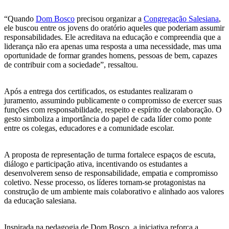
“Quando
Dom Bosco
precisou organizar a
Congregação Salesiana
,
ele buscou entre os jovens do oratório aqueles que poderiam assumir
responsabilidades. Ele acreditava na educação e compreendia que a
liderança não era apenas uma resposta a uma necessidade, mas uma
oportunidade de formar grandes homens, pessoas de bem, capazes
de contribuir com a sociedade”, ressaltou.
Após a entrega dos certificados, os estudantes realizaram o
juramento, assumindo publicamente o compromisso de exercer suas
funções com responsabilidade, respeito e espírito de colaboração. O
gesto simboliza a importância do papel de cada líder como ponte
entre os colegas, educadores e a comunidade escolar.
A proposta de representação de turma fortalece espaços de escuta,
diálogo e participação ativa, incentivando os estudantes a
desenvolverem senso de responsabilidade, empatia e compromisso
coletivo. Nesse processo, os líderes tornam-se protagonistas na
construção de um ambiente mais colaborativo e alinhado aos valores
da educação salesiana.
Inspirada na pedagogia de Dom Bosco, a iniciativa reforça a