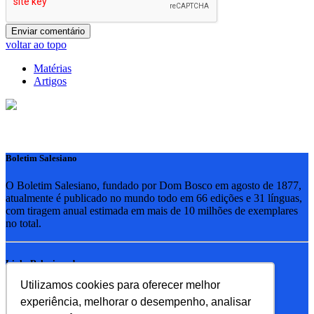
voltar ao topo
Matérias
Artigos
Boletim Salesiano
O Boletim Salesiano, fundado por Dom Bosco em agosto de 1877,
atualmente é publicado no mundo todo em 66 edições e 31 línguas,
com tiragem anual estimada em mais de 10 milhões de exemplares
no total.
Links Relacionados
Utilizamos cookies para oferecer melhor
RSB - Rede Salesiana Brasil
experiência, melhorar o desempenho, analisar
EDEBE - Editora