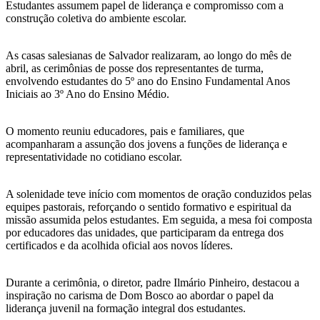
Estudantes assumem papel de liderança e compromisso com a
construção coletiva do ambiente escolar.
As casas salesianas de Salvador realizaram, ao longo do mês de
abril, as cerimônias de posse dos representantes de turma,
envolvendo estudantes do 5º ano do Ensino Fundamental Anos
Iniciais ao 3º Ano do Ensino Médio.
O momento reuniu educadores, pais e familiares, que
acompanharam a assunção dos jovens a funções de liderança e
representatividade no cotidiano escolar.
A solenidade teve início com momentos de oração conduzidos pelas
equipes pastorais, reforçando o sentido formativo e espiritual da
missão assumida pelos estudantes. Em seguida, a mesa foi composta
por educadores das unidades, que participaram da entrega dos
certificados e da acolhida oficial aos novos líderes.
Durante a cerimônia, o diretor, padre Ilmário Pinheiro, destacou a
inspiração no carisma de Dom Bosco ao abordar o papel da
liderança juvenil na formação integral dos estudantes.