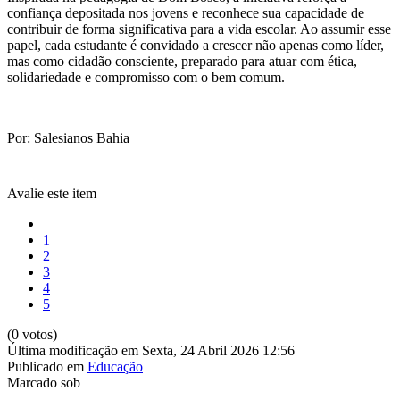
confiança depositada nos jovens e reconhece sua capacidade de
contribuir de forma significativa para a vida escolar. Ao assumir esse
papel, cada estudante é convidado a crescer não apenas como líder,
mas como cidadão consciente, preparado para atuar com ética,
solidariedade e compromisso com o bem comum.
Por: Salesianos Bahia
Avalie este item
1
2
3
4
5
(0 votos)
Última modificação em Sexta, 24 Abril 2026 12:56
Publicado em
Educação
Marcado sob