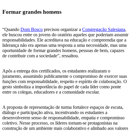
Formar grandes homens
“Quando
Dom Bosco
precisou organizar a
Congregação Salesiana
,
ele buscou entre os jovens do oratório aqueles que poderiam assumir
responsabilidades. Ele acreditava na educação e compreendia que a
liderança não era apenas uma resposta a uma necessidade, mas uma
oportunidade de formar grandes homens, pessoas de bem, capazes
de contribuir com a sociedade”, ressaltou.
Após a entrega dos certificados, os estudantes realizaram o
juramento, assumindo publicamente o compromisso de exercer suas
funções com responsabilidade, respeito e espírito de colaboração. O
gesto simboliza a importância do papel de cada líder como ponte
entre os colegas, educadores e a comunidade escolar.
A proposta de representação de turma fortalece espaços de escuta,
diálogo e participação ativa, incentivando os estudantes a
desenvolverem senso de responsabilidade, empatia e compromisso
coletivo. Nesse processo, os líderes tornam-se protagonistas na
construção de um ambiente mais colaborativo e alinhado aos valores