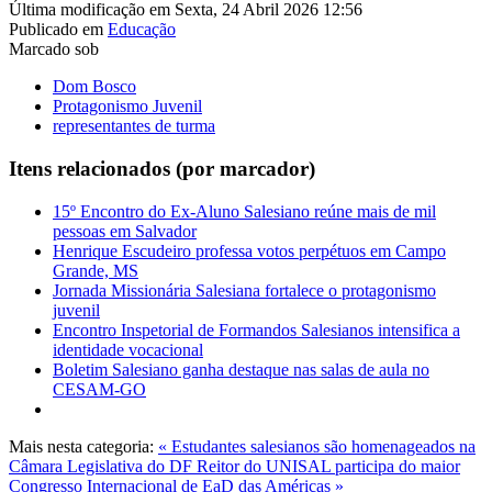
Última modificação em Sexta, 24 Abril 2026 12:56
Publicado em
Educação
Marcado sob
Dom Bosco
Protagonismo Juvenil
representantes de turma
Itens relacionados (por marcador)
15º Encontro do Ex-Aluno Salesiano reúne mais de mil
pessoas em Salvador
Henrique Escudeiro professa votos perpétuos em Campo
Grande, MS
Jornada Missionária Salesiana fortalece o protagonismo
juvenil
Encontro Inspetorial de Formandos Salesianos intensifica a
identidade vocacional
Boletim Salesiano ganha destaque nas salas de aula no
CESAM-GO
Mais nesta categoria:
« Estudantes salesianos são homenageados na
Câmara Legislativa do DF
Reitor do UNISAL participa do maior
Congresso Internacional de EaD das Américas »