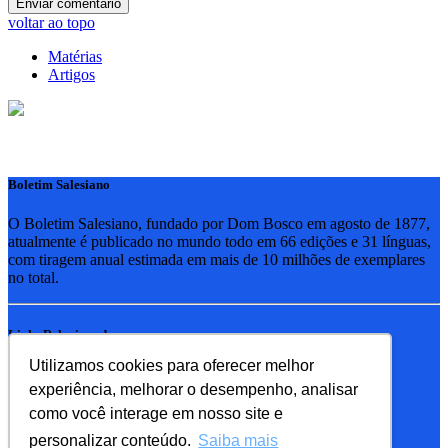
voltar ao topo
Matérias
Artigos
Boletim Salesiano
O Boletim Salesiano, fundado por Dom Bosco em agosto de 1877,
atualmente é publicado no mundo todo em 66 edições e 31 línguas,
com tiragem anual estimada em mais de 10 milhões de exemplares
no total.
Links Relacionados
Utilizamos cookies para oferecer melhor
RSB - Rede Salesiana Brasil
experiência, melhorar o desempenho, analisar
EDEBE - Editora
UPV - União pela Vida
como você interage em nosso site e
personalizar conteúdo.
Saiba mais