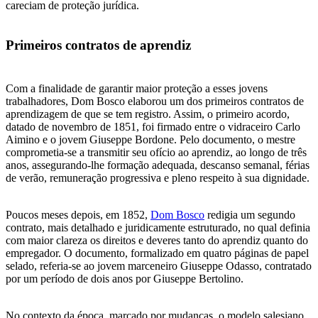
careciam de proteção jurídica.
Primeiros contratos de aprendiz
Com a finalidade de garantir maior proteção a esses jovens
trabalhadores, Dom Bosco elaborou um dos primeiros contratos de
aprendizagem de que se tem registro. Assim, o primeiro acordo,
datado de novembro de 1851, foi firmado entre o vidraceiro Carlo
Aimino e o jovem Giuseppe Bordone. Pelo documento, o mestre
comprometia-se a transmitir seu ofício ao aprendiz, ao longo de três
anos, assegurando-lhe formação adequada, descanso semanal, férias
de verão, remuneração progressiva e pleno respeito à sua dignidade.
Poucos meses depois, em 1852,
Dom Bosco
redigia um segundo
contrato, mais detalhado e juridicamente estruturado, no qual definia
com maior clareza os direitos e deveres tanto do aprendiz quanto do
empregador. O documento, formalizado em quatro páginas de papel
selado, referia-se ao jovem marceneiro Giuseppe Odasso, contratado
por um período de dois anos por Giuseppe Bertolino.
No contexto da época, marcado por mudanças, o modelo salesiano