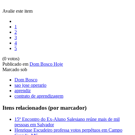
Avalie este item
1
2
3
4
5
(0 votos)
Publicado em
Dom Bosco Hoje
Marcado sob
Dom Bosco
sao jose operario
aprendiz
contrato de aprendizagem
Itens relacionados (por marcador)
15º Encontro do Ex-Aluno Salesiano reúne mais de mil
pessoas em Salvador
Henrique Escudeiro professa votos perpétuos em Campo