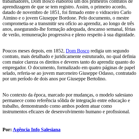
trabalhadores, Dom Bosco elaborou um dos primeiros contratos de
aprendizagem de que se tem registro. Assim, o primeiro acordo,
datado de novembro de 1851, foi firmado entre o vidraceiro Carlo
Aimino e o jovem Giuseppe Bordone. Pelo documento, o mestre
comprometia-se a transmitir seu ofício ao aprendiz, ao longo de três
anos, assegurando-lhe formação adequada, descanso semanal, férias
de verão, remuneração progressiva e pleno respeito à sua dignidade.
Poucos meses depois, em 1852,
Dom Bosco
redigia um segundo
contrato, mais detalhado e juridicamente estruturado, no qual definia
com maior clareza os direitos e deveres tanto do aprendiz quanto do
empregador. O documento, formalizado em quatro páginas de papel
selado, referia-se ao jovem marceneiro Giuseppe Odasso, contratado
por um período de dois anos por Giuseppe Bertolino.
No contexto da época, marcado por mudanças, o modelo salesiano
permanece como referência sólida de integração entre educação e
trabalho, demonstrando como ambos podem atuar como
instrumentos eficazes de desenvolvimento humano e profissional.
Por:
Agência Info Salesiana