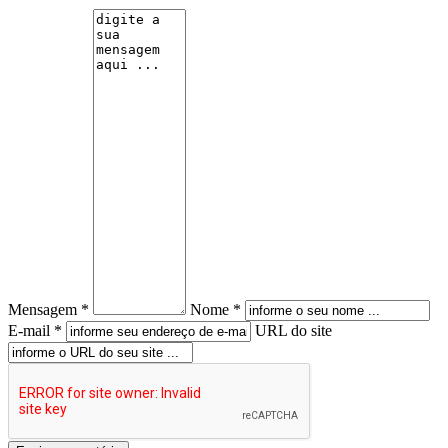
Mensagem *
Nome *
E-mail *
URL do site