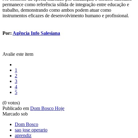
permanece como referência sólida de integração entre educação e
trabalho, demonstrando como ambos podem atuar como
instrumentos eficazes de desenvolvimento humano e profissional.
Por:
Agência Info Salesiana
Avalie este item
1
2
3
4
5
(0 votos)
Publicado em
Dom Bosco Hoje
Marcado sob
Dom Bosco
sao jose operario
aprendiz