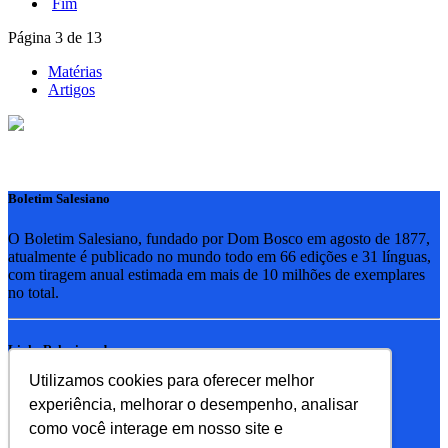
Fim
Página 3 de 13
Matérias
Artigos
Boletim Salesiano
O Boletim Salesiano, fundado por Dom Bosco em agosto de 1877,
atualmente é publicado no mundo todo em 66 edições e 31 línguas,
com tiragem anual estimada em mais de 10 milhões de exemplares
no total.
Links Relacionados
Utilizamos cookies para oferecer melhor
RSB - Rede Salesiana Brasil
experiência, melhorar o desempenho, analisar
EDEBE - Editora
UPV - União pela Vida
como você interage em nosso site e