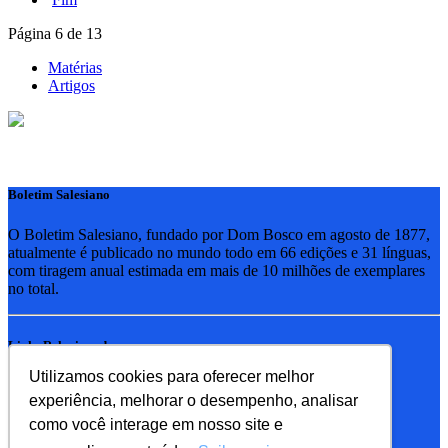
Página 6 de 13
Matérias
Artigos
Boletim Salesiano
O Boletim Salesiano, fundado por Dom Bosco em agosto de 1877,
atualmente é publicado no mundo todo em 66 edições e 31 línguas,
com tiragem anual estimada em mais de 10 milhões de exemplares
no total.
Links Relacionados
Utilizamos cookies para oferecer melhor
RSB - Rede Salesiana Brasil
experiência, melhorar o desempenho, analisar
EDEBE - Editora
UPV - União pela Vida
como você interage em nosso site e