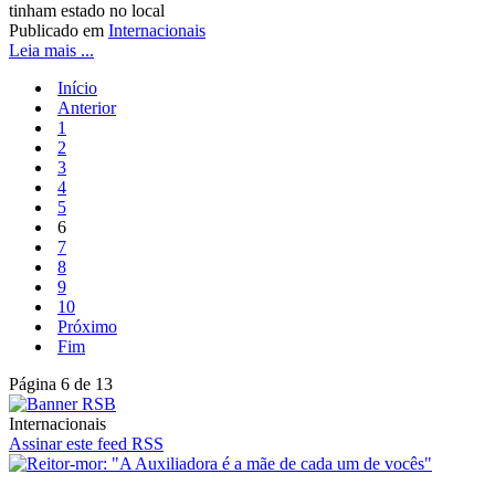
tinham estado no local
Publicado em
Internacionais
Leia mais ...
Início
Anterior
1
2
3
4
5
6
7
8
9
10
Próximo
Fim
Página 6 de 13
Internacionais
Assinar este feed RSS