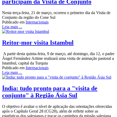
participam da Visita de Conjunto
Nesta terça-feira, 21 de março, ocorreu o primeiro dia da Visita de
Conjunto da região do Cone Sul
Publicado em
Internacionais
Leia mais ...
Reitor-mor visita Istambul
A partir desta quinta-feira, 9 de março, até domingo, dia 12, o padre
Ángel Fernández Artime realizará uma visita de animação pastoral a
Istambul, capital da Turquia
Publicado em
Internacionais
Leia mais ...
Índia: tudo pronto para a "visita de
conjunto" à Região Ásia Sul
O objetivo é avaliar o nível de aplicação das orientações oferecidas
após o Capítulo Geral 28 (CG28), além de refletir sobre as
estatísticas dos salesianos e traçar os caminhos da missão salesiana