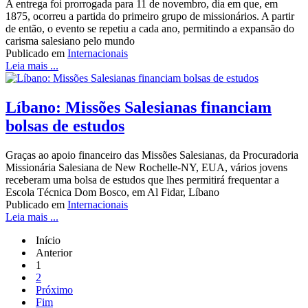
A entrega foi prorrogada para 11 de novembro, dia em que, em
1875, ocorreu a partida do primeiro grupo de missionários. A partir
de então, o evento se repetiu a cada ano, permitindo a expansão do
carisma salesiano pelo mundo
Publicado em
Internacionais
Leia mais ...
Líbano: Missões Salesianas financiam
bolsas de estudos
Graças ao apoio financeiro das Missões Salesianas, da Procuradoria
Missionária Salesiana de New Rochelle-NY, EUA, vários jovens
receberam uma bolsa de estudos que lhes permitirá frequentar a
Escola Técnica Dom Bosco, em Al Fidar, Líbano
Publicado em
Internacionais
Leia mais ...
Início
Anterior
1
2
Próximo
Fim