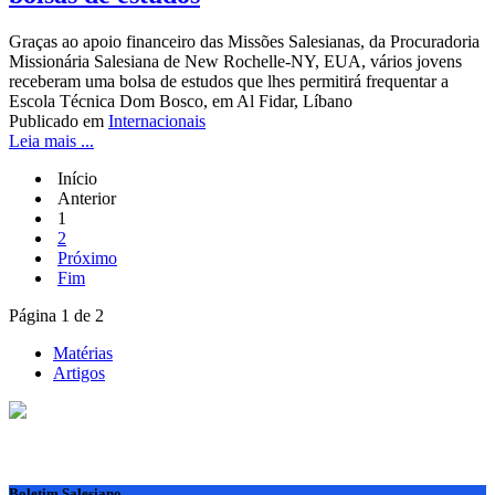
Graças ao apoio financeiro das Missões Salesianas, da Procuradoria
Missionária Salesiana de New Rochelle-NY, EUA, vários jovens
receberam uma bolsa de estudos que lhes permitirá frequentar a
Escola Técnica Dom Bosco, em Al Fidar, Líbano
Publicado em
Internacionais
Leia mais ...
Início
Anterior
1
2
Próximo
Fim
Página 1 de 2
Matérias
Artigos
Boletim Salesiano