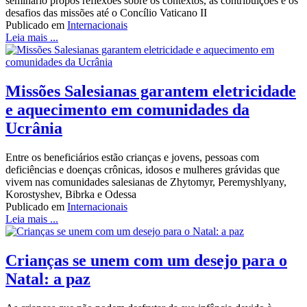
seminário propôs reflexões sobre os contextos, as contribuições e os
desafios das missões até o Concílio Vaticano II
Publicado em
Internacionais
Leia mais ...
Missões Salesianas garantem eletricidade
e aquecimento em comunidades da
Ucrânia
Entre os beneficiários estão crianças e jovens, pessoas com
deficiências e doenças crônicas, idosos e mulheres grávidas que
vivem nas comunidades salesianas de Zhytomyr, Peremyshlyany,
Korostyshev, Bibrka e Odessa
Publicado em
Internacionais
Leia mais ...
Crianças se unem com um desejo para o
Natal: a paz