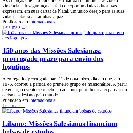
As crianças que não podem desfrutar da sua infância devido à
violência, à insegurança e à falta de oportunidades educativas
expressam, em suas cartas de Natal, um único desejo para as suas
vidas e a das suas famílias: a paz
Publicado em
Internacionais
Leia mais ...
150 anos das Missões Salesianas:
prorrogado prazo para envio dos
logotipos
A entrega foi prorrogada para 11 de novembro, dia em que, em
1875, ocorreu a partida do primeiro grupo de missionários. A partir
de então, o evento se repetiu a cada ano, permitindo a expansão do
carisma salesiano pelo mundo
Publicado em
Internacionais
Leia mais ...
Líbano: Missões Salesianas financiam
bolsas de estudos