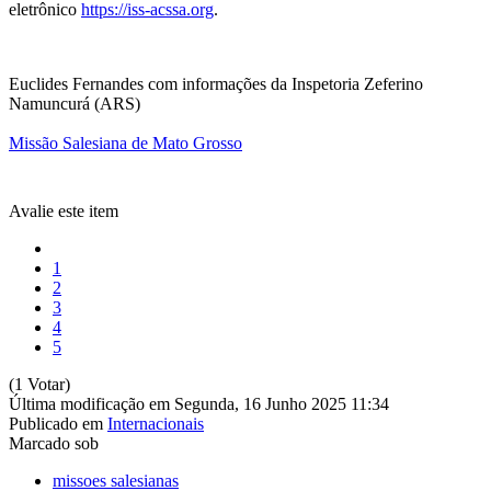
eletrônico
https://iss-acssa.org
.
Euclides Fernandes com informações da Inspetoria Zeferino
Namuncurá (ARS)
Missão Salesiana de Mato Grosso
Avalie este item
1
2
3
4
5
(1 Votar)
Última modificação em Segunda, 16 Junho 2025 11:34
Publicado em
Internacionais
Marcado sob
missoes salesianas