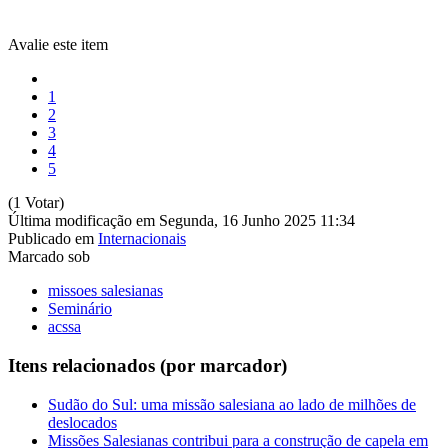
Avalie este item
1
2
3
4
5
(1 Votar)
Última modificação em Segunda, 16 Junho 2025 11:34
Publicado em
Internacionais
Marcado sob
missoes salesianas
Seminário
acssa
Itens relacionados (por marcador)
Sudão do Sul: uma missão salesiana ao lado de milhões de
deslocados
Missões Salesianas contribui para a construção de capela em