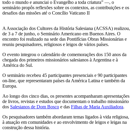
todo o mundo e anunciai o Evangelho a toda criatura” —, o
seminário propôs reflexões sobre os contextos, as contribuições e os
desafios das missões até o Concílio Vaticano II
A Associação dos Cultores da História Salesiana (ACSSA) realizou,
de 3 a 7 de junho, o Seminário Americano em Buenos Aires. O
encontro foi realizado na sede das Pontifícias Obras Missionárias e
reuniu pesquisadores, religiosos e leigos de vários países.
O evento integrou o calendário de comemorações dos 150 anos da
chegada dos primeiros missionários salesianos à Argentina e à
América do Sul.
O seminário recebeu 45 participantes presenciais e 90 participantes
on-line, que representaram países da América Latina e também da
Europa.
Ao longo dos cinco dias, os presentes acompanharam apresentações
de livros, revistas e estudos que documentam o trabalho missionário
dos
Salesianos de Dom Bosco
e das
Filhas de Maria Auxiliadora
.
Os pesquisadores também abordaram temas ligados à vida religiosa,
à atuação em comunidades e ao envolvimento de leigos e leigas na
construção dessa história.