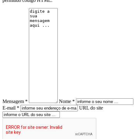
permitido código HTML.
Mensagem *
Nome *
E-mail *
URL do site