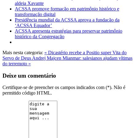
aldeia Xavante
ACSSA promove formação em patrimônio histórico e
transformação digital
Presidência mundial da ACSSA aprova a fundação da
‘ACSSA Equador’
ACSSA apresenta estratégias para preservar patrimônio
histórico da Congregação
Mais nesta categoria:
« Dicastério recebe a Positio super Vita do
Servo de Deus Andrej Majcen
Mianmar: salesianos ajudam vítimas
do terremoto »
Deixe um comentário
Certifique-se de preencher os campos indicados com (*). Não é
permitido código HTML.