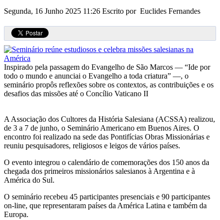
Segunda, 16 Junho 2025 11:26
Escrito por Euclides Fernandes
Inspirado pela passagem do Evangelho de São Marcos — “Ide por
todo o mundo e anunciai o Evangelho a toda criatura” —, o
seminário propôs reflexões sobre os contextos, as contribuições e os
desafios das missões até o Concílio Vaticano II
A Associação dos Cultores da História Salesiana (ACSSA) realizou,
de 3 a 7 de junho, o Seminário Americano em Buenos Aires. O
encontro foi realizado na sede das Pontifícias Obras Missionárias e
reuniu pesquisadores, religiosos e leigos de vários países.
O evento integrou o calendário de comemorações dos 150 anos da
chegada dos primeiros missionários salesianos à Argentina e à
América do Sul.
O seminário recebeu 45 participantes presenciais e 90 participantes
on-line, que representaram países da América Latina e também da
Europa.