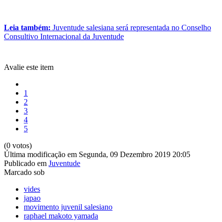
Leia também:
Juventude salesiana será representada no Conselho
Consultivo Internacional da Juventude
Avalie este item
1
2
3
4
5
(0 votos)
Última modificação em Segunda, 09 Dezembro 2019 20:05
Publicado em
Juventude
Marcado sob
vides
japao
movimento juvenil salesiano
raphael makoto yamada