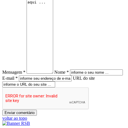
Mensagem *
Nome *
E-mail *
URL do site
voltar ao topo