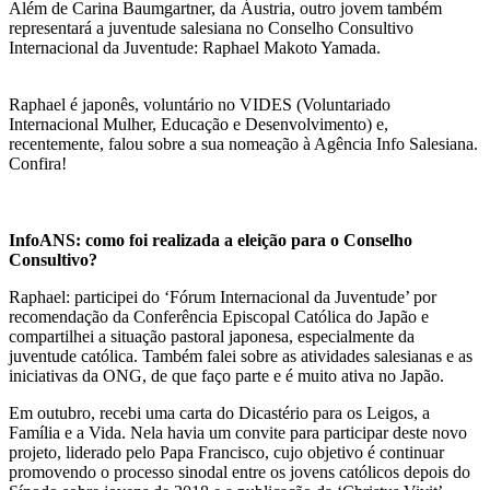
Além de Carina Baumgartner, da Áustria, outro jovem também
representará a juventude salesiana no Conselho Consultivo
Internacional da Juventude: Raphael Makoto Yamada.
Raphael é japonês, voluntário no VIDES (Voluntariado
Internacional Mulher, Educação e Desenvolvimento) e,
recentemente, falou sobre a sua nomeação à Agência Info Salesiana.
Confira!
InfoANS: como foi realizada a eleição para o Conselho
Consultivo?
Raphael: participei do ‘Fórum Internacional da Juventude’ por
recomendação da Conferência Episcopal Católica do Japão e
compartilhei a situação pastoral japonesa, especialmente da
juventude católica. Também falei sobre as atividades salesianas e as
iniciativas da ONG, de que faço parte e é muito ativa no Japão.
Em outubro, recebi uma carta do Dicastério para os Leigos, a
Família e a Vida. Nela havia um convite para participar deste novo
projeto, liderado pelo Papa Francisco, cujo objetivo é continuar
promovendo o processo sinodal entre os jovens católicos depois do