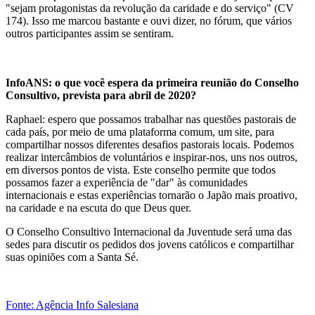
"sejam protagonistas da revolução da caridade e do serviço" (CV
174). Isso me marcou bastante e ouvi dizer, no fórum, que vários
outros participantes assim se sentiram.
InfoANS: o que você espera da primeira reunião do Conselho
Consultivo, prevista para abril de 2020?
Raphael: espero que possamos trabalhar nas questões pastorais de
cada país, por meio de uma plataforma comum, um site, para
compartilhar nossos diferentes desafios pastorais locais. Podemos
realizar intercâmbios de voluntários e inspirar-nos, uns nos outros,
em diversos pontos de vista. Este conselho permite que todos
possamos fazer a experiência de "dar" às comunidades
internacionais e estas experiências tornarão o Japão mais proativo,
na caridade e na escuta do que Deus quer.
O Conselho Consultivo Internacional da Juventude será uma das
sedes para discutir os pedidos dos jovens católicos e compartilhar
suas opiniões com a Santa Sé.
Fonte: Agência Info Salesiana