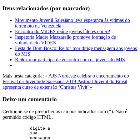
Itens relacionados (por marcador)
Movimento Juvenil Salesiano leva esperança às vítimas do
terremoto na Venezuela
Encontro do VIDES reúne jovens líderes em SP
Inspetoria Madre Mazzarello promove formação de
voluntariado VIDES
Festa de Dom Bosco: Reitor-mor dirige mensagem aos jovens
do MJS
Reitor-mor participa de encontro com os jovens do MJS
Mais nesta categoria:
« AJS Nordeste celebra o encerramento do
Festival da Juventude Salesiana 2019
Pastoral Juvenil do Brasil
apresenta curso de extensão ‘Christus Vivit’ »
Deixe um comentário
Certifique-se de preencher os campos indicados com (*). Não é
permitido código HTML.