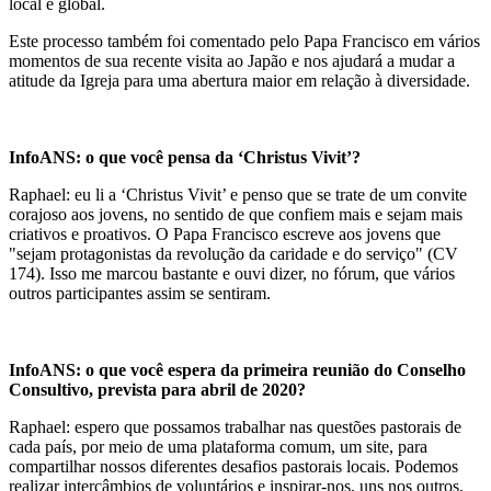
local e global.
Este processo também foi comentado pelo Papa Francisco em vários
momentos de sua recente visita ao Japão e nos ajudará a mudar a
atitude da Igreja para uma abertura maior em relação à diversidade.
InfoANS: o que você pensa da ‘Christus Vivit’?
Raphael: eu li a ‘Christus Vivit’ e penso que se trate de um convite
corajoso aos jovens, no sentido de que confiem mais e sejam mais
criativos e proativos. O Papa Francisco escreve aos jovens que
"sejam protagonistas da revolução da caridade e do serviço" (CV
174). Isso me marcou bastante e ouvi dizer, no fórum, que vários
outros participantes assim se sentiram.
InfoANS: o que você espera da primeira reunião do Conselho
Consultivo, prevista para abril de 2020?
Raphael: espero que possamos trabalhar nas questões pastorais de
cada país, por meio de uma plataforma comum, um site, para
compartilhar nossos diferentes desafios pastorais locais. Podemos
realizar intercâmbios de voluntários e inspirar-nos, uns nos outros,