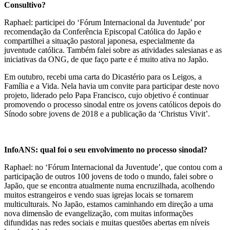
Consultivo?
Raphael: participei do ‘Fórum Internacional da Juventude’ por
recomendação da Conferência Episcopal Católica do Japão e
compartilhei a situação pastoral japonesa, especialmente da
juventude católica. Também falei sobre as atividades salesianas e as
iniciativas da ONG, de que faço parte e é muito ativa no Japão.
Em outubro, recebi uma carta do Dicastério para os Leigos, a
Família e a Vida. Nela havia um convite para participar deste novo
projeto, liderado pelo Papa Francisco, cujo objetivo é continuar
promovendo o processo sinodal entre os jovens católicos depois do
Sínodo sobre jovens de 2018 e a publicação da ‘Christus Vivit’.
InfoANS: qual foi o seu envolvimento no processo sinodal?
Raphael: no ‘Fórum Internacional da Juventude’, que contou com a
participação de outros 100 jovens de todo o mundo, falei sobre o
Japão, que se encontra atualmente numa encruzilhada, acolhendo
muitos estrangeiros e vendo suas igrejas locais se tornarem
multiculturais. No Japão, estamos caminhando em direção a uma
nova dimensão de evangelização, com muitas informações
difundidas nas redes sociais e muitas questões abertas em níveis