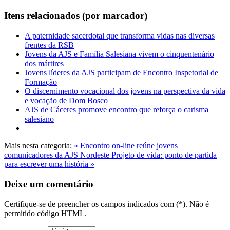
Itens relacionados (por marcador)
A paternidade sacerdotal que transforma vidas nas diversas
frentes da RSB
Jovens da AJS e Família Salesiana vivem o cinquentenário
dos mártires
Jovens líderes da AJS participam de Encontro Inspetorial de
Formação
O discernimento vocacional dos jovens na perspectiva da vida
e vocação de Dom Bosco
AJS de Cáceres promove encontro que reforça o carisma
salesiano
Mais nesta categoria:
« Encontro on-line reúne jovens
comunicadores da AJS Nordeste
Projeto de vida: ponto de partida
para escrever uma história »
Deixe um comentário
Certifique-se de preencher os campos indicados com (*). Não é
permitido código HTML.