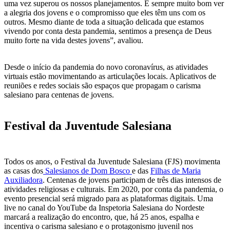
uma vez superou os nossos planejamentos. É sempre muito bom ver
a alegria dos jovens e o compromisso que eles têm uns com os
outros. Mesmo diante de toda a situação delicada que estamos
vivendo por conta desta pandemia, sentimos a presença de Deus
muito forte na vida destes jovens”, avaliou.
Desde o início da pandemia do novo coronavírus, as atividades
virtuais estão movimentando as articulações locais. Aplicativos de
reuniões e redes sociais são espaços que propagam o carisma
salesiano para centenas de jovens.
Festival da Juventude Salesiana
Todos os anos, o Festival da Juventude Salesiana (FJS) movimenta
as casas dos
Salesianos de Dom Bosco
e das
Filhas de Maria
Auxiliadora
. Centenas de jovens participam de três dias intensos de
atividades religiosas e culturais. Em 2020, por conta da pandemia, o
evento presencial será migrado para as plataformas digitais. Uma
live no canal do YouTube da Inspetoria Salesiana do Nordeste
marcará a realização do encontro, que, há 25 anos, espalha e
incentiva o carisma salesiano e o protagonismo juvenil nos