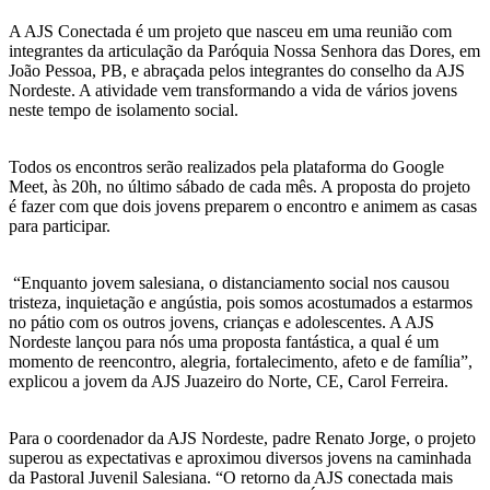
A AJS Conectada é um projeto que nasceu em uma reunião com
integrantes da articulação da Paróquia Nossa Senhora das Dores, em
João Pessoa, PB, e abraçada pelos integrantes do conselho da AJS
Nordeste. A atividade vem transformando a vida de vários jovens
neste tempo de isolamento social.
Todos os encontros serão realizados pela plataforma do Google
Meet, às 20h, no último sábado de cada mês. A proposta do projeto
é fazer com que dois jovens preparem o encontro e animem as casas
para participar.
“Enquanto jovem salesiana, o distanciamento social nos causou
tristeza, inquietação e angústia, pois somos acostumados a estarmos
no pátio com os outros jovens, crianças e adolescentes. A AJS
Nordeste lançou para nós uma proposta fantástica, a qual é um
momento de reencontro, alegria, fortalecimento, afeto e de família”,
explicou a jovem da AJS Juazeiro do Norte, CE, Carol Ferreira.
Para o coordenador da AJS Nordeste, padre Renato Jorge, o projeto
superou as expectativas e aproximou diversos jovens na caminhada
da Pastoral Juvenil Salesiana. “O retorno da AJS conectada mais