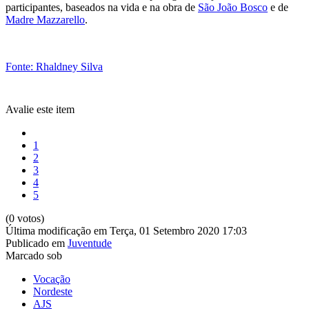
participantes, baseados na vida e na obra de
São João Bosco
e de
Madre Mazzarello
.
Fonte: Rhaldney Silva
Avalie este item
1
2
3
4
5
(0 votos)
Última modificação em Terça, 01 Setembro 2020 17:03
Publicado em
Juventude
Marcado sob
Vocação
Nordeste
AJS