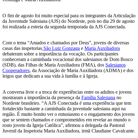
O fim de agosto foi muito especial para os integrantes da Articulação
da Juventude Salesiana (AJS) do Nordeste, pois no dia 29 de agosto
foi realizada a estreia da segunda temporada da AJS Conectada.
Com o tema “Amados e chamados por Deus”, jovens de diversas
casas das inspetorias
São Luiz Gonzaga
e
Maria Auxiliadora
debateram sobre a importância da vocação. Os participantes
conheceram a caminhada vocacional dos salesianos de Dom Bosco
(SDB), das Filhas de Maria Auxiliadora (FMA), dos
Salesianos
Cooperadores
, da Associação de Maria Auxiliadora (ADMA) e dos
leigos que dedicam a sua vida à família e à Igreja.
A conversa livre e a troca de experiências entre os adultos e jovens
mostraram a importância da presença da
Família Salesiana
no
Nordeste brasileiro. “A AJS Conectada é uma experiência que tem
fortalecido bastante a caminhada da juventude salesiana aqui na
região. É muito bonito ver o entusiasmo e o engajamento dos jovens
que se sentem chamados e comprometidos em revelar ao mundo o
rosto jovem da Igreja Católica”, afirmou a delegada da Pastoral
Juvenil da Inspetoria Maria Auxiliadora, irmã Claudiane Cavalcante.