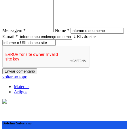
Mensagem *
Nome *
E-mail *
URL do site
voltar ao topo
Matérias
Artigos
Boletim Salesiano