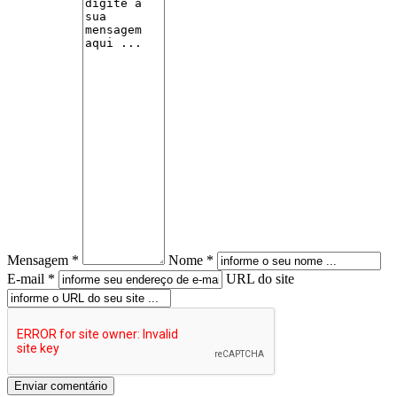
Mensagem *
Nome *
E-mail *
URL do site