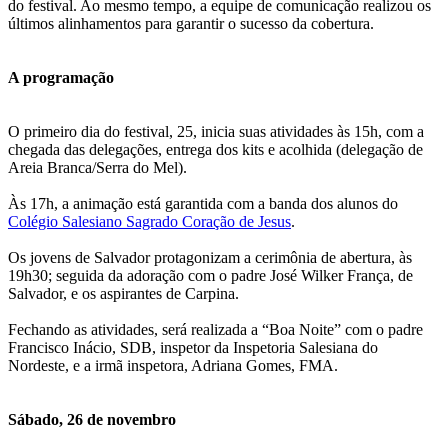
do festival. Ao mesmo tempo, a equipe de comunicação realizou os
últimos alinhamentos para garantir o sucesso da cobertura.
A programação
O primeiro dia do festival, 25, inicia suas atividades às 15h, com a
chegada das delegações, entrega dos kits e acolhida (delegação de
Areia Branca/Serra do Mel).
Às 17h, a animação está garantida com a banda dos alunos do
Colégio Salesiano Sagrado Coração de Jesus
.
Os jovens de Salvador protagonizam a cerimônia de abertura, às
19h30; seguida da adoração com o padre José Wilker França, de
Salvador, e os aspirantes de Carpina.
Fechando as atividades, será realizada a “Boa Noite” com o padre
Francisco Inácio, SDB, inspetor da Inspetoria Salesiana do
Nordeste, e a irmã inspetora, Adriana Gomes, FMA.
Sábado, 26 de novembro