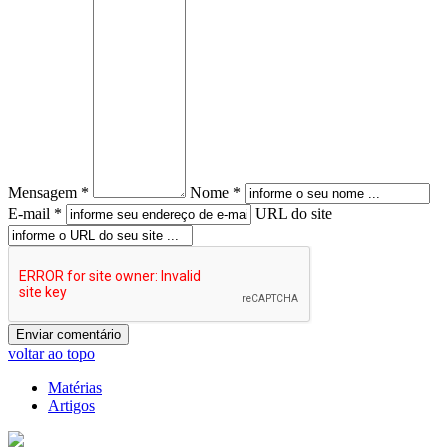
Mensagem *
Nome *
E-mail *
URL do site
voltar ao topo
Matérias
Artigos