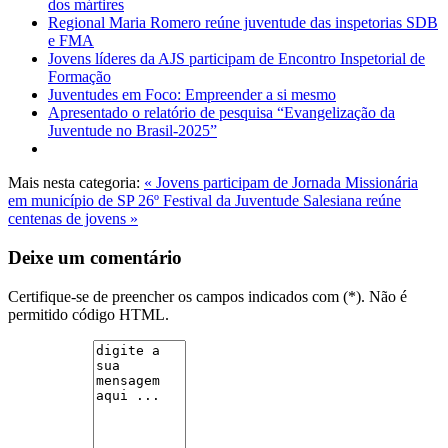
dos mártires
Regional Maria Romero reúne juventude das inspetorias SDB
e FMA
Jovens líderes da AJS participam de Encontro Inspetorial de
Formação
Juventudes em Foco: Empreender a si mesmo
Apresentado o relatório de pesquisa “Evangelização da
Juventude no Brasil-2025”
Mais nesta categoria:
« Jovens participam de Jornada Missionária
em município de SP
26º Festival da Juventude Salesiana reúne
centenas de jovens »
Deixe um comentário
Certifique-se de preencher os campos indicados com (*). Não é
permitido código HTML.