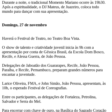
Durante a noite, o tradicional Momento Mariano ocorre às 19h30.
Após a espiritualidade, o DJ Mateus, de Juazeiro, coloca todo
mundo para dançar com sua apresentação.
Domingo, 27 de novembro
Haverá o Festival de Teatro, no Teatro Boa Vista.
O show de talento e criatividade juvenil inicia às 9h com a
apresentação por conta de Géssica Brasil, da Escola Dom Bosco,
Recife, e Alessa Guerra, de João Pessoa.
Delegações de Jaboatão dos Guararapes, Recife, João Pessoa,
Paraíba, e Recife, Pernambuco, preparam grandes números para
encantar a juventude.
Larice Oliveira, FMA, e John Simão, João Pessoa, apresentam, às
10h, o esperado Festival de Coreografias.
Entre os participantes, as delegações de Fortaleza, Petrolina,
Salvador e Serra do Mel.
Para encerrar com chave de ouro, na Basílica do Sagrado Coração