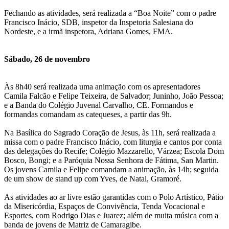
Fechando as atividades, será realizada a “Boa Noite” com o padre
Francisco Inácio, SDB, inspetor da Inspetoria Salesiana do
Nordeste, e a irmã inspetora, Adriana Gomes, FMA.
Sábado, 26 de novembro
Às 8h40 será realizada uma animação com os apresentadores
Camila Falcão e Felipe Teixeira, de Salvador; Juninho, João Pessoa;
e a Banda do Colégio Juvenal Carvalho, CE. Formandos e
formandas comandam as catequeses, a partir das 9h.
Na Basílica do Sagrado Coração de Jesus, às 11h, será realizada a
missa com o padre Francisco Inácio, com liturgia e cantos por conta
das delegações do Recife; Colégio Mazzarello, Várzea; Escola Dom
Bosco, Bongi; e a Paróquia Nossa Senhora de Fátima, San Martin.
Os jovens Camila e Felipe comandam a animação, às 14h; seguida
de um show de stand up com Yves, de Natal, Gramoré.
As atividades ao ar livre estão garantidas com o Polo Artístico, Pátio
da Misericórdia, Espaços de Convivência, Tenda Vocacional e
Esportes, com Rodrigo Dias e Juarez; além de muita música com a
banda de jovens de Matriz de Camaragibe.