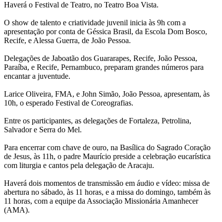
Haverá o Festival de Teatro, no Teatro Boa Vista.
O show de talento e criatividade juvenil inicia às 9h com a
apresentação por conta de Géssica Brasil, da Escola Dom Bosco,
Recife, e Alessa Guerra, de João Pessoa.
Delegações de Jaboatão dos Guararapes, Recife, João Pessoa,
Paraíba, e Recife, Pernambuco, preparam grandes números para
encantar a juventude.
Larice Oliveira, FMA, e John Simão, João Pessoa, apresentam, às
10h, o esperado Festival de Coreografias.
Entre os participantes, as delegações de Fortaleza, Petrolina,
Salvador e Serra do Mel.
Para encerrar com chave de ouro, na Basílica do Sagrado Coração
de Jesus, às 11h, o padre Maurício preside a celebração eucarística
com liturgia e cantos pela delegação de Aracaju.
Haverá dois momentos de transmissão em áudio e vídeo: missa de
abertura no sábado, às 11 horas, e a missa do domingo, também às
11 horas, com a equipe da Associação Missionária Amanhecer
(AMA).