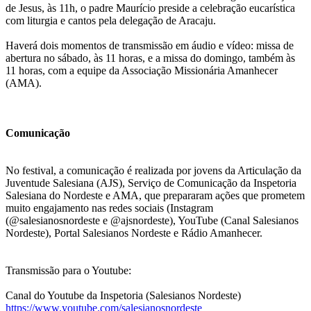
de Jesus, às 11h, o padre Maurício preside a celebração eucarística
com liturgia e cantos pela delegação de Aracaju.
Haverá dois momentos de transmissão em áudio e vídeo: missa de
abertura no sábado, às 11 horas, e a missa do domingo, também às
11 horas, com a equipe da Associação Missionária Amanhecer
(AMA).
Comunicação
No festival, a comunicação é realizada por jovens da Articulação da
Juventude Salesiana (AJS), Serviço de Comunicação da Inspetoria
Salesiana do Nordeste e AMA, que prepararam ações que prometem
muito engajamento nas redes sociais (Instagram
(@salesianosnordeste e @ajsnordeste), YouTube (Canal Salesianos
Nordeste), Portal Salesianos Nordeste e Rádio Amanhecer.
Transmissão para o Youtube:
Canal do Youtube da Inspetoria (Salesianos Nordeste)
https://www.youtube.com/salesianosnordeste