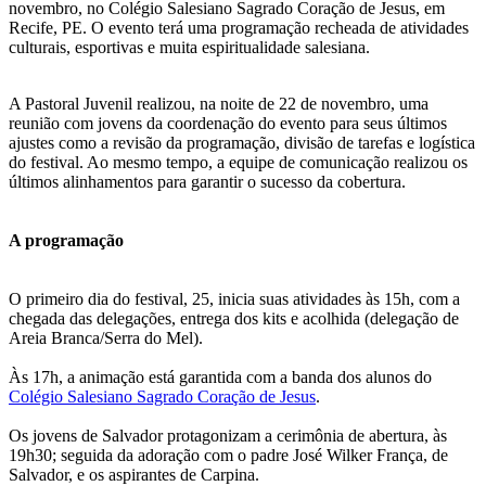
novembro, no Colégio Salesiano Sagrado Coração de Jesus, em
Recife, PE. O evento terá uma programação recheada de atividades
culturais, esportivas e muita espiritualidade salesiana.
A Pastoral Juvenil realizou, na noite de 22 de novembro, uma
reunião com jovens da coordenação do evento para seus últimos
ajustes como a revisão da programação, divisão de tarefas e logística
do festival. Ao mesmo tempo, a equipe de comunicação realizou os
últimos alinhamentos para garantir o sucesso da cobertura.
A programação
O primeiro dia do festival, 25, inicia suas atividades às 15h, com a
chegada das delegações, entrega dos kits e acolhida (delegação de
Areia Branca/Serra do Mel).
Às 17h, a animação está garantida com a banda dos alunos do
Colégio Salesiano Sagrado Coração de Jesus
.
Os jovens de Salvador protagonizam a cerimônia de abertura, às
19h30; seguida da adoração com o padre José Wilker França, de
Salvador, e os aspirantes de Carpina.