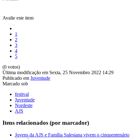
Avalie este item
1
2
3
4
5
(0 votos)
Última modificação em Sexta, 25 Novembro 2022 14:29
Publicado em
Juventude
Marcado sob
festival
Juventude
Nordeste
AJS
Itens relacionados (por marcador)
Jovens da AJS e Família Salesiana vivem o cinquentenário