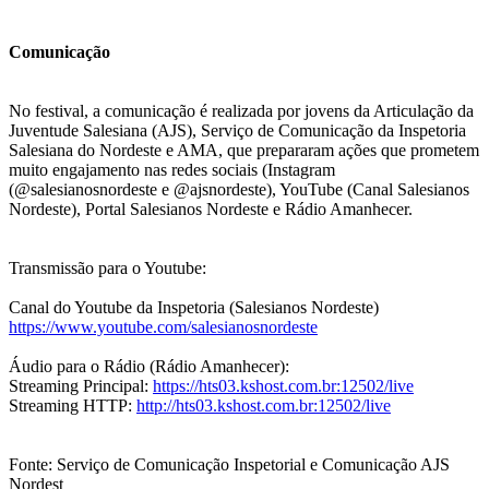
Comunicação
No festival, a comunicação é realizada por jovens da Articulação da
Juventude Salesiana (AJS), Serviço de Comunicação da Inspetoria
Salesiana do Nordeste e AMA, que prepararam ações que prometem
muito engajamento nas redes sociais (Instagram
(@salesianosnordeste e @ajsnordeste), YouTube (Canal Salesianos
Nordeste), Portal Salesianos Nordeste e Rádio Amanhecer.
Transmissão para o Youtube:
Canal do Youtube da Inspetoria (Salesianos Nordeste)
https://www.youtube.com/salesianosnordeste
Áudio para o Rádio (Rádio Amanhecer):
Streaming Principal:
https://hts03.kshost.com.br:12502/live
Streaming HTTP:
http://hts03.kshost.com.br:12502/live
Fonte: Serviço de Comunicação Inspetorial e Comunicação AJS
Nordest