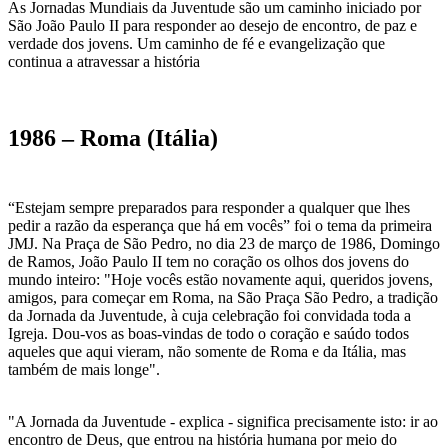
As Jornadas Mundiais da Juventude são um caminho iniciado por
São João Paulo II para responder ao desejo de encontro, de paz e
verdade dos jovens. Um caminho de fé e evangelização que
continua a atravessar a história
1986 – Roma (Itália)
“Estejam sempre preparados para responder a qualquer que lhes
pedir a razão da esperança que há em vocês” foi o tema da primeira
JMJ. Na Praça de São Pedro, no dia 23 de março de 1986, Domingo
de Ramos, João Paulo II tem no coração os olhos dos jovens do
mundo inteiro: "Hoje vocês estão novamente aqui, queridos jovens,
amigos, para começar em Roma, na São Praça São Pedro, a tradição
da Jornada da Juventude, à cuja celebração foi convidada toda a
Igreja. Dou-vos as boas-vindas de todo o coração e saúdo todos
aqueles que aqui vieram, não somente de Roma e da Itália, mas
também de mais longe".
"A Jornada da Juventude - explica - significa precisamente isto: ir ao
encontro de Deus, que entrou na história humana por meio do