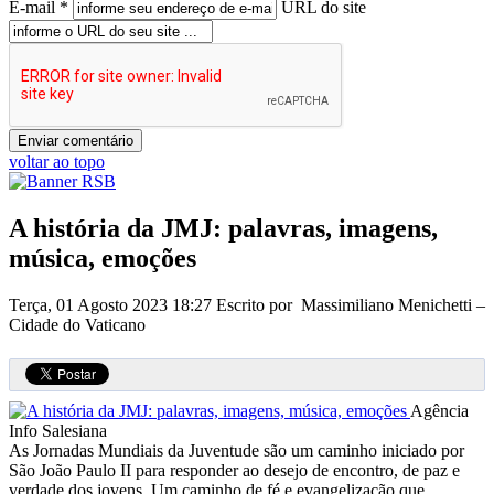
E-mail *
URL do site
voltar ao topo
A história da JMJ: palavras, imagens,
música, emoções
Terça, 01 Agosto 2023 18:27
Escrito por Massimiliano Menichetti –
Cidade do Vaticano
Agência
Info Salesiana
As Jornadas Mundiais da Juventude são um caminho iniciado por
São João Paulo II para responder ao desejo de encontro, de paz e
verdade dos jovens. Um caminho de fé e evangelização que