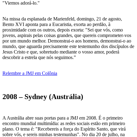
"Viemos adorá-lo."
Na missa da esplanada de Marienfeld, domingo, 21 de agosto,
Bento XVI aponta para a Eucaristia, exorta ao perdão, à
proximidade com os outros, depois exorta: "Sei que vós, como
jovens, aspirais pelas coisas grandes, que quereis comprometer-vos
por um mundo melhor. Demonstrai-o aos homens, demonstrai-o ao
mundo, que aguarda precisamente este testemunho dos discípulos de
Jesus Cristo e que, sobretudo mediante o vosso amor, poderá
descobrir a estrela que nós seguimos.”
Relembre a JMJ em Colônia
2008 – Sydney (Austrália)
A Austrália abre suas portas para a JMJ em 2008. É o primeiro
encontro mundial multimídia: as redes sociais estão em primeiro
plano. O tema é: "Recebereis a força do Espírito Santo, que virá
sobre vós, e sereis minhas testemunhas". No dia 20 de julho, na