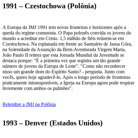
1991 – Czestochowa (Polônia)
A Europa da JMJ 1991 tem novas fronteiras e horizontes após a
queda do regime comunista. O Papa polonês convida os jovens do
mundo a acreditar em Cristo. 1,5 milhão de fiéis reúnem-se em
Czestochowa. Na esplanada em frente ao Santuário de Jasna Góra,
na Solenidade da Assunção da Bem-Aventurada Virgem Maria,
João Paulo II reitera que esta Jornada Mundial da Juventude se
destaca porque: "É a primeira vez que registra um tão grande
número de jovens da Europa de Leste". "Como não reconhecer
nisso um grande dom do Espírito Santo? - pergunta. Junto com
vocês, quero hoje agradecê-lo. Após o longo período de fronteiras
praticamente intransponíveis, a Igreja na Europa agora pode respirar
livremente com ambos os pulmões".
Relembre a JMJ na Polônia
1993 – Denver (Estados Unidos)