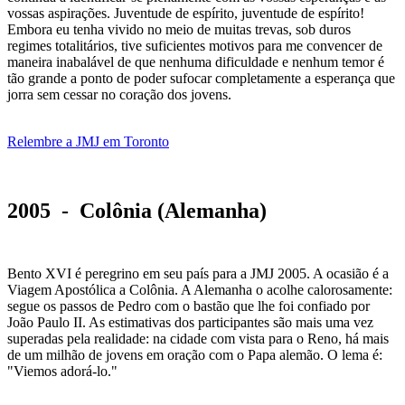
vossas aspirações. Juventude de espírito, juventude de espírito!
Embora eu tenha vivido no meio de muitas trevas, sob duros
regimes totalitários, tive suficientes motivos para me convencer de
maneira inabalável de que nenhuma dificuldade e nenhum temor é
tão grande a ponto de poder sufocar completamente a esperança que
jorra sem cessar no coração dos jovens.
Relembre a JMJ em Toronto
2005 - Colônia (Alemanha)
Bento XVI é peregrino em seu país para a JMJ 2005. A ocasião é a
Viagem Apostólica a Colônia. A Alemanha o acolhe calorosamente:
segue os passos de Pedro com o bastão que lhe foi confiado por
João Paulo II. As estimativas dos participantes são mais uma vez
superadas pela realidade: na cidade com vista para o Reno, há mais
de um milhão de jovens em oração com o Papa alemão. O lema é:
"Viemos adorá-lo."