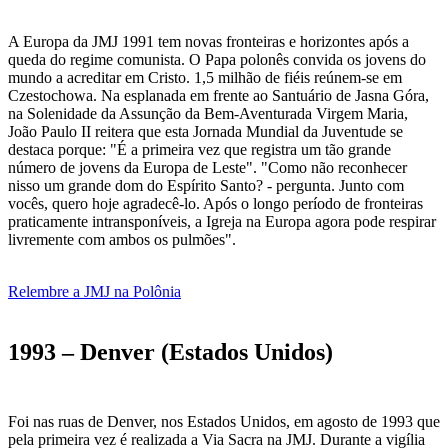
A Europa da JMJ 1991 tem novas fronteiras e horizontes após a
queda do regime comunista. O Papa polonês convida os jovens do
mundo a acreditar em Cristo. 1,5 milhão de fiéis reúnem-se em
Czestochowa. Na esplanada em frente ao Santuário de Jasna Góra,
na Solenidade da Assunção da Bem-Aventurada Virgem Maria,
João Paulo II reitera que esta Jornada Mundial da Juventude se
destaca porque: "É a primeira vez que registra um tão grande
número de jovens da Europa de Leste". "Como não reconhecer
nisso um grande dom do Espírito Santo? - pergunta. Junto com
vocês, quero hoje agradecê-lo. Após o longo período de fronteiras
praticamente intransponíveis, a Igreja na Europa agora pode respirar
livremente com ambos os pulmões".
Relembre a JMJ na Polônia
1993 – Denver (Estados Unidos)
Foi nas ruas de Denver, nos Estados Unidos, em agosto de 1993 que
pela primeira vez é realizada a Via Sacra na JMJ. Durante a vigília