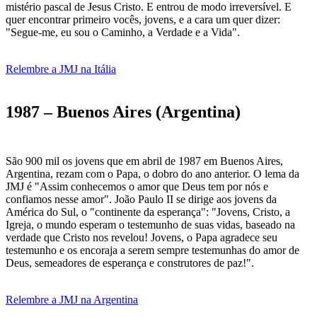
mistério pascal de Jesus Cristo. E entrou de modo irreversível. E
quer encontrar primeiro vocês, jovens, e a cara um quer dizer:
"Segue-me, eu sou o Caminho, a Verdade e a Vida".
Relembre a JMJ na Itália
1987 – Buenos Aires (Argentina)
São 900 mil os jovens que em abril de 1987 em Buenos Aires,
Argentina, rezam com o Papa, o dobro do ano anterior. O lema da
JMJ é "Assim conhecemos o amor que Deus tem por nós e
confiamos nesse amor". João Paulo II se dirige aos jovens da
América do Sul, o "continente da esperança": "Jovens, Cristo, a
Igreja, o mundo esperam o testemunho de suas vidas, baseado na
verdade que Cristo nos revelou! Jovens, o Papa agradece seu
testemunho e os encoraja a serem sempre testemunhas do amor de
Deus, semeadores de esperança e construtores de paz!".
Relembre a JMJ na Argentina