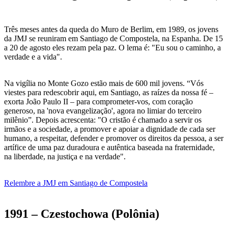
Três meses antes da queda do Muro de Berlim, em 1989, os jovens
da JMJ se reuniram em Santiago de Compostela, na Espanha. De 15
a 20 de agosto eles rezam pela paz. O lema é: "Eu sou o caminho, a
verdade e a vida".
Na vigília no Monte Gozo estão mais de 600 mil jovens. “Vós
viestes para redescobrir aqui, em Santiago, as raízes da nossa fé –
exorta João Paulo II – para comprometer-vos, com coração
generoso, na 'nova evangelização', agora no limiar do terceiro
milênio”. Depois acrescenta: "O cristão é chamado a servir os
irmãos e a sociedade, a promover e apoiar a dignidade de cada ser
humano, a respeitar, defender e promover os direitos da pessoa, a ser
artífice de uma paz duradoura e autêntica baseada na fraternidade,
na liberdade, na justiça e na verdade".
Relembre a JMJ em Santiago de Compostela
1991 – Czestochowa (Polônia)