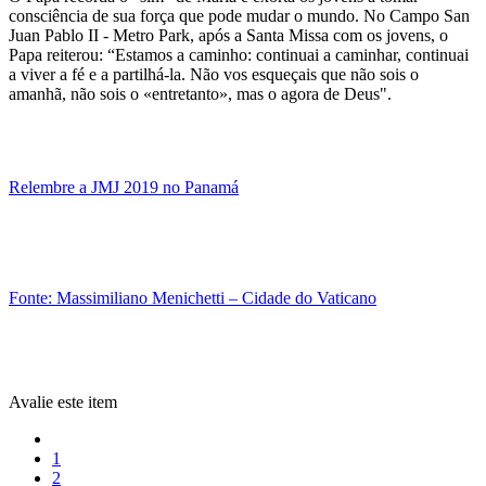
consciência de sua força que pode mudar o mundo. No Campo San
Juan Pablo II - Metro Park, após a Santa Missa com os jovens, o
Papa reiterou: “Estamos a caminho: continuai a caminhar, continuai
a viver a fé e a partilhá-la. Não vos esqueçais que não sois o
amanhã, não sois o «entretanto», mas o agora de Deus".
Relembre a JMJ 2019 no Panamá
Fonte: Massimiliano Menichetti – Cidade do Vaticano
Avalie este item
1
2