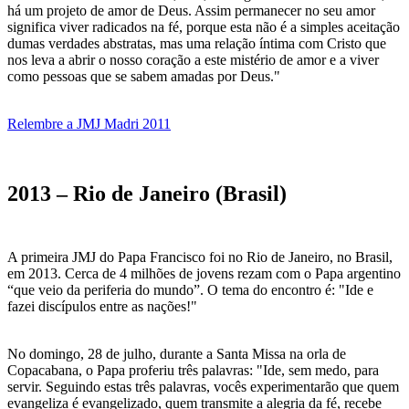
há um projeto de amor de Deus. Assim permanecer no seu amor
significa viver radicados na fé, porque esta não é a simples aceitação
dumas verdades abstratas, mas uma relação íntima com Cristo que
nos leva a abrir o nosso coração a este mistério de amor e a viver
como pessoas que se sabem amadas por Deus."
Relembre a JMJ Madri 2011
2013 – Rio de Janeiro (Brasil)
A primeira JMJ do Papa Francisco foi no Rio de Janeiro, no Brasil,
em 2013. Cerca de 4 milhões de jovens rezam com o Papa argentino
“que veio da periferia do mundo”. O tema do encontro é: "Ide e
fazei discípulos entre as nações!"
No domingo, 28 de julho, durante a Santa Missa na orla de
Copacabana, o Papa proferiu três palavras: "Ide, sem medo, para
servir. Seguindo estas três palavras, vocês experimentarão que quem
evangeliza é evangelizado, quem transmite a alegria da fé, recebe