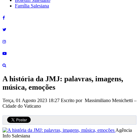
Boletim Salesiano
Família Salesiana
A história da JMJ: palavras, imagens,
música, emoções
Terça, 01 Agosto 2023 18:27
Escrito por Massimiliano Menichetti –
Cidade do Vaticano
Agência
Info Salesiana