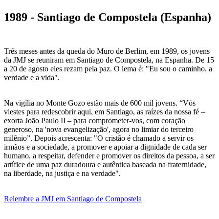
1989 - Santiago de Compostela (Espanha)
Três meses antes da queda do Muro de Berlim, em 1989, os jovens
da JMJ se reuniram em Santiago de Compostela, na Espanha. De 15
a 20 de agosto eles rezam pela paz. O lema é: "Eu sou o caminho, a
verdade e a vida".
Na vigília no Monte Gozo estão mais de 600 mil jovens. “Vós
viestes para redescobrir aqui, em Santiago, as raízes da nossa fé –
exorta João Paulo II – para comprometer-vos, com coração
generoso, na 'nova evangelização', agora no limiar do terceiro
milênio”. Depois acrescenta: "O cristão é chamado a servir os
irmãos e a sociedade, a promover e apoiar a dignidade de cada ser
humano, a respeitar, defender e promover os direitos da pessoa, a ser
artífice de uma paz duradoura e autêntica baseada na fraternidade,
na liberdade, na justiça e na verdade".
Relembre a JMJ em Santiago de Compostela