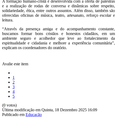
A formação humano-cristã é desenvolvida com a oferta de palestras
e a realização de rodas de conversa e dinâmicas sobre respeito,
solidariedade, ética, entre outros assuntos. Além disso, também são
oferecidas oficinas de música, teatro, artesanato, reforço escolar e
leitura.
“Através da presença amiga e do acompanhamento constante,
buscamos formar bons cristãos e honestos cidadãos, em um
ambiente seguro e acolhedor que leve ao fortalecimento da
espiritualidade e cidadania e melhore a experiência comunitária”,
explicam os coordenadores do oratório.
Avalie este item
1
2
3
4
5
(0 votos)
Última modificação em Quinta, 18 Dezembro 2025 16:09
Publicado em
Educação