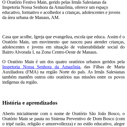
O Oratório Festivo Main, gerido pelas Irmãs Salesianas da
Inspetoria Nossa Senhora da Amazônia, oferece um espaço
educativo, formativo e acolhedor a crianças, adolescentes e jovens
da área urbana de Manaus, AM.
Casa que acolhe, Igreja que evangeliza, escola que educa. Assim é o
Oratório Main, um movimento que nasceu para atender crianças,
adolescentes e jovens em situação de vulnerabilidade social do
Bairro Alvorada I, na Zona Centro-Oeste de Manaus.
O Oratório Main é um dos quatro oratórios urbanos geridos pela
Inspetoria Nossa Senhora da Amazônia
, das Filhas de Maria
Auxiliadora (FMA) na região Norte do país. As Irmãs Salesianas
também mantêm outros oito oratórios nas missões entre os povos
indígenas da região.
História e aprendizados
Aberto inicialmente com o nome de Oratório São João Bosco, o
Oratório Main se pauta no Sistema Preventivo de Dom Bosco (com
o tripé razão, religião e amorevollezza) e no estilo educativo, alegre