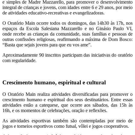
e simples de Madre Mazzarello, para promover o desenvolvimento
integral de crianças e jovens, com idades entre 6 e 29 anos, por meio
de atividades educativo-recreativas e evangelizadoras.
O Oratório Main ocorre todos os domingos, das 14h30 às 17h, nos
espaços da Escola Salesiana Mazzarello e no Ginásio Paulo VI,
onde recebe as crianças da comunidade, suas famílias e pessoas de
outras confissões religiosas, reafirmando a máxima de Dom Bosco:
“Basta que sejais jovens para que eu vos ame”.
Aproximadamente 90 inscritos participam das iniciativas do oratório
com regularidade.
Crescimento humano, espiritual e cultural
O Oratório Main realiza atividades diversificadas para promover o
crescimento humano e espiritual dos seus destinatários. Entre essas
atividades estão a catequese, que ocorre aos sábados, das 15h às
16h, e os momentos de celebrações, oração e reflexões.
As atividades esportivas também são contempladas por meio de
jogos e torneios esportivos como futsal, vôlei e jogos cooperativos.