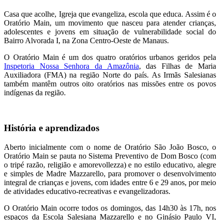
Casa que acolhe, Igreja que evangeliza, escola que educa. Assim é o
Oratório Main, um movimento que nasceu para atender crianças,
adolescentes e jovens em situação de vulnerabilidade social do
Bairro Alvorada I, na Zona Centro-Oeste de Manaus.
O Oratório Main é um dos quatro oratórios urbanos geridos pela
Inspetoria Nossa Senhora da Amazônia
, das Filhas de Maria
Auxiliadora (FMA) na região Norte do país. As Irmãs Salesianas
também mantêm outros oito oratórios nas missões entre os povos
indígenas da região.
História e aprendizados
Aberto inicialmente com o nome de Oratório São João Bosco, o
Oratório Main se pauta no Sistema Preventivo de Dom Bosco (com
o tripé razão, religião e amorevollezza) e no estilo educativo, alegre
e simples de Madre Mazzarello, para promover o desenvolvimento
integral de crianças e jovens, com idades entre 6 e 29 anos, por meio
de atividades educativo-recreativas e evangelizadoras.
O Oratório Main ocorre todos os domingos, das 14h30 às 17h, nos
espaços da Escola Salesiana Mazzarello e no Ginásio Paulo VI,