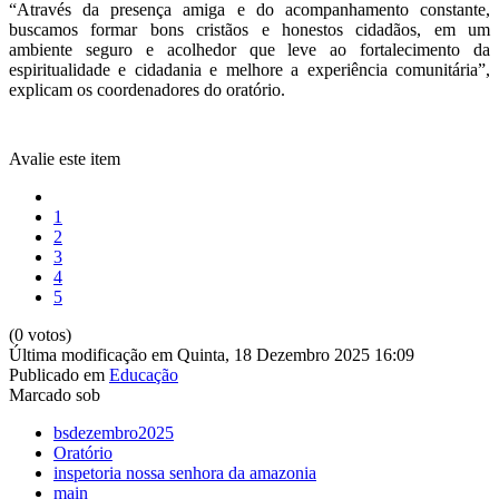
“Através da presença amiga e do acompanhamento constante,
buscamos formar bons cristãos e honestos cidadãos, em um
ambiente seguro e acolhedor que leve ao fortalecimento da
espiritualidade e cidadania e melhore a experiência comunitária”,
explicam os coordenadores do oratório.
Avalie este item
1
2
3
4
5
(0 votos)
Última modificação em Quinta, 18 Dezembro 2025 16:09
Publicado em
Educação
Marcado sob
bsdezembro2025
Oratório
inspetoria nossa senhora da amazonia
main