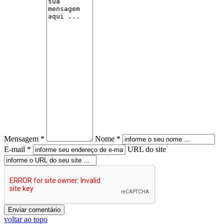
Mensagem *
Nome *
E-mail *
URL do site
voltar ao topo