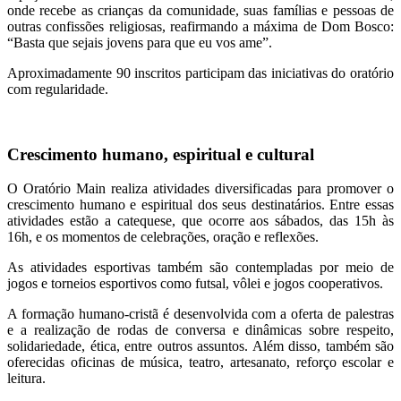
onde recebe as crianças da comunidade, suas famílias e pessoas de
outras confissões religiosas, reafirmando a máxima de Dom Bosco:
“Basta que sejais jovens para que eu vos ame”.
Aproximadamente 90 inscritos participam das iniciativas do oratório
com regularidade.
Crescimento humano, espiritual e cultural
O Oratório Main realiza atividades diversificadas para promover o
crescimento humano e espiritual dos seus destinatários. Entre essas
atividades estão a catequese, que ocorre aos sábados, das 15h às
16h, e os momentos de celebrações, oração e reflexões.
As atividades esportivas também são contempladas por meio de
jogos e torneios esportivos como futsal, vôlei e jogos cooperativos.
A formação humano-cristã é desenvolvida com a oferta de palestras
e a realização de rodas de conversa e dinâmicas sobre respeito,
solidariedade, ética, entre outros assuntos. Além disso, também são
oferecidas oficinas de música, teatro, artesanato, reforço escolar e
leitura.