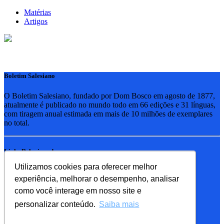
Matérias
Artigos
Boletim Salesiano
O Boletim Salesiano, fundado por Dom Bosco em agosto de 1877,
atualmente é publicado no mundo todo em 66 edições e 31 línguas,
com tiragem anual estimada em mais de 10 milhões de exemplares
no total.
Links Relacionados
Utilizamos cookies para oferecer melhor
RSB - Rede Salesiana Brasil
experiência, melhorar o desempenho, analisar
EDEBE - Editora
UPV - União pela Vida
como você interage em nosso site e
personalizar conteúdo.
Saiba mais
Familia Salesiana