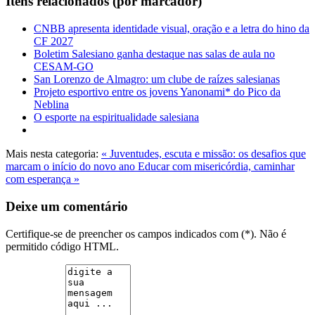
Itens relacionados (por marcador)
CNBB apresenta identidade visual, oração e a letra do hino da
CF 2027
Boletim Salesiano ganha destaque nas salas de aula no
CESAM-GO
San Lorenzo de Almagro: um clube de raízes salesianas
Projeto esportivo entre os jovens Yanonami* do Pico da
Neblina
O esporte na espiritualidade salesiana
Mais nesta categoria:
« Juventudes, escuta e missão: os desafios que
marcam o início do novo ano
Educar com misericórdia, caminhar
com esperança »
Deixe um comentário
Certifique-se de preencher os campos indicados com (*). Não é
permitido código HTML.