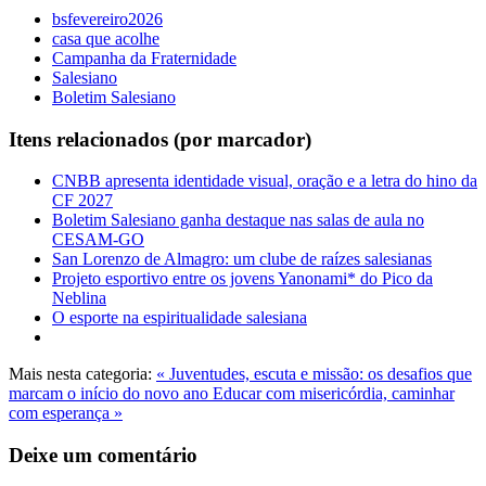
bsfevereiro2026
casa que acolhe
Campanha da Fraternidade
Salesiano
Boletim Salesiano
Itens relacionados (por marcador)
CNBB apresenta identidade visual, oração e a letra do hino da
CF 2027
Boletim Salesiano ganha destaque nas salas de aula no
CESAM-GO
San Lorenzo de Almagro: um clube de raízes salesianas
Projeto esportivo entre os jovens Yanonami* do Pico da
Neblina
O esporte na espiritualidade salesiana
Mais nesta categoria:
« Juventudes, escuta e missão: os desafios que
marcam o início do novo ano
Educar com misericórdia, caminhar
com esperança »
Deixe um comentário