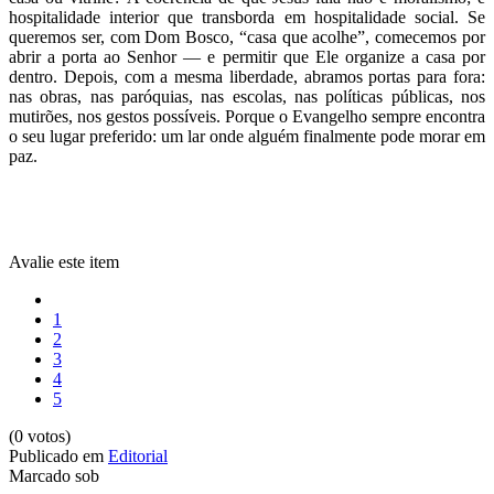
hospitalidade interior que transborda em hospitalidade social. Se
queremos ser, com Dom Bosco, “casa que acolhe”, comecemos por
abrir a porta ao Senhor — e permitir que Ele organize a casa por
dentro. Depois, com a mesma liberdade, abramos portas para fora:
nas obras, nas paróquias, nas escolas, nas políticas públicas, nos
mutirões, nos gestos possíveis. Porque o Evangelho sempre encontra
o seu lugar preferido: um lar onde alguém finalmente pode morar em
paz.
Avalie este item
1
2
3
4
5
(0 votos)
Publicado em
Editorial
Marcado sob