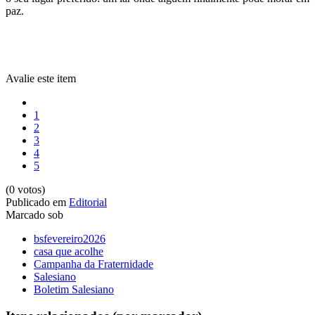
paz.
Avalie este item
1
2
3
4
5
(0 votos)
Publicado em
Editorial
Marcado sob
bsfevereiro2026
casa que acolhe
Campanha da Fraternidade
Salesiano
Boletim Salesiano