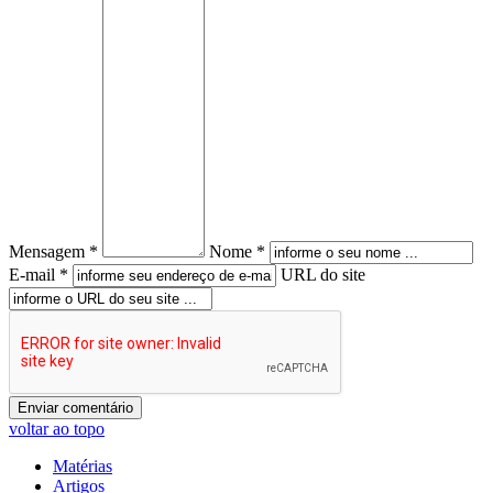
Mensagem *
Nome *
E-mail *
URL do site
voltar ao topo
Matérias
Artigos