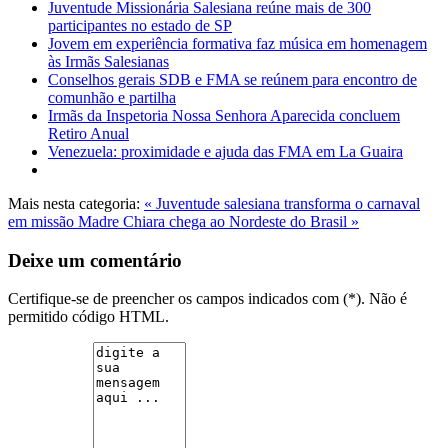
Juventude Missionária Salesiana reúne mais de 300
participantes no estado de SP
Jovem em experiência formativa faz música em homenagem
às Irmãs Salesianas
Conselhos gerais SDB e FMA se reúnem para encontro de
comunhão e partilha
Irmãs da Inspetoria Nossa Senhora Aparecida concluem
Retiro Anual
Venezuela: proximidade e ajuda das FMA em La Guaira
Mais nesta categoria:
« Juventude salesiana transforma o carnaval
em missão
Madre Chiara chega ao Nordeste do Brasil »
Deixe um comentário
Certifique-se de preencher os campos indicados com (*). Não é
permitido código HTML.