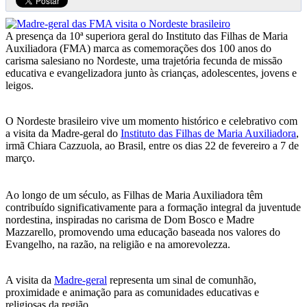
A presença da 10ª superiora geral do Instituto das Filhas de Maria
Auxiliadora (FMA) marca as comemorações dos 100 anos do
carisma salesiano no Nordeste, uma trajetória fecunda de missão
educativa e evangelizadora junto às crianças, adolescentes, jovens e
leigos.
O Nordeste brasileiro vive um momento histórico e celebrativo com
a visita da Madre-geral do
Instituto das Filhas de Maria Auxiliadora
,
irmã Chiara Cazzuola, ao Brasil, entre os dias 22 de fevereiro a 7 de
março.
Ao longo de um século, as Filhas de Maria Auxiliadora têm
contribuído significativamente para a formação integral da juventude
nordestina, inspiradas no carisma de Dom Bosco e Madre
Mazzarello, promovendo uma educação baseada nos valores do
Evangelho, na razão, na religião e na amorevolezza.
A visita da
Madre-geral
representa um sinal de comunhão,
proximidade e animação para as comunidades educativas e
religiosas da região.