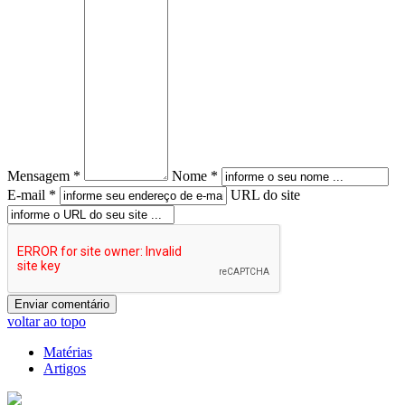
Mensagem *
Nome *
E-mail *
URL do site
voltar ao topo
Matérias
Artigos