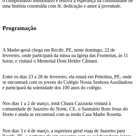
o compromisso missionário e renova a esperança na continuidade de
uma história construída com fé, dedicação e amor à juventude.
Programação
A Madre-geral chega em Recife, PE, neste domingo, 22 de
fevereiro, onde participará da missa na Igreja das Fronteiras, às 11
horas, e visitará o Memorial Dom Helder Câmara.
Entre os dias 23 a 28 de fevereiro, ela estará em Petrolina, PE, onde
se encontrará com os jovens do Colégio Nossa Senhora Auxiliadora
e participará da solenidade dos 100 anos do colégio.
Nos dias 1 a 2 de março, irmã Chiara Cazzuola visitará à
comunidade de Juazeiro do Norte, CE, o Santuário Bom Jesus do
Horto e ainda se encontrará com as irmãs Casa Madre Rosetta.
Nos dias 3 e 4 de março, a superiora geral viaja de Juazeiro para