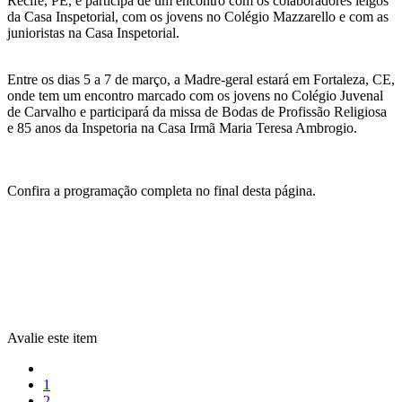
Recife, PE, e participa de um encontro com os colaboradores leigos
da Casa Inspetorial, com os jovens no Colégio Mazzarello e com as
junioristas na Casa Inspetorial.
Entre os dias 5 a 7 de março, a Madre-geral estará em Fortaleza, CE,
onde tem um encontro marcado com os jovens no Colégio Juvenal
de Carvalho e participará da missa de Bodas de Profissão Religiosa
e 85 anos da Inspetoria na Casa Irmã Maria Teresa Ambrogio.
Confira a programação completa no final desta página.
Avalie este item
1
2