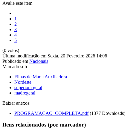
Avalie este item
1
2
3
4
5
(0 votos)
Última modificação em Sexta, 20 Fevereiro 2026 14:06
Publicado em
Nacionais
Marcado sob
Filhas de Maria Auxiliadora
Nordeste
superiora geral
madregeral
Baixar anexos:
PROGRAMAÇÃO_COMPLETA.pdf
(1377 Downloads)
Itens relacionados (por marcador)