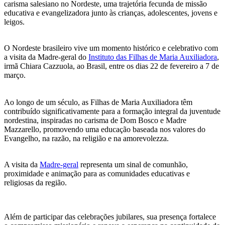
carisma salesiano no Nordeste, uma trajetória fecunda de missão
educativa e evangelizadora junto às crianças, adolescentes, jovens e
leigos.
O Nordeste brasileiro vive um momento histórico e celebrativo com
a visita da Madre-geral do
Instituto das Filhas de Maria Auxiliadora
,
irmã Chiara Cazzuola, ao Brasil, entre os dias 22 de fevereiro a 7 de
março.
Ao longo de um século, as Filhas de Maria Auxiliadora têm
contribuído significativamente para a formação integral da juventude
nordestina, inspiradas no carisma de Dom Bosco e Madre
Mazzarello, promovendo uma educação baseada nos valores do
Evangelho, na razão, na religião e na amorevolezza.
A visita da
Madre-geral
representa um sinal de comunhão,
proximidade e animação para as comunidades educativas e
religiosas da região.
Além de participar das celebrações jubilares, sua presença fortalece