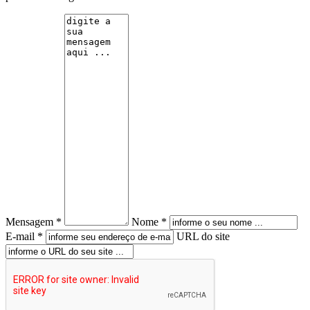
Mensagem *
Nome *
E-mail *
URL do site