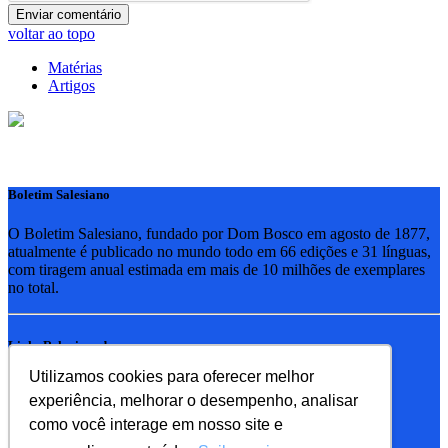
voltar ao topo
Matérias
Artigos
Boletim Salesiano
O Boletim Salesiano, fundado por Dom Bosco em agosto de 1877,
atualmente é publicado no mundo todo em 66 edições e 31 línguas,
com tiragem anual estimada em mais de 10 milhões de exemplares
no total.
Links Relacionados
Utilizamos cookies para oferecer melhor
RSB - Rede Salesiana Brasil
experiência, melhorar o desempenho, analisar
EDEBE - Editora
UPV - União pela Vida
como você interage em nosso site e