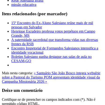
Rede Salesiana Brasil
missão educativa
Itens relacionados (por marcador)
15º Encontro do Ex-Aluno Salesiano reúne mais de mil
pessoas em Salvador
Henrique Escudeiro professa votos perpétuos em Campo
Grande, MS
A paternidade sacerdotal que transforma vidas nas diversas
frentes da RSB
Encontro Inspetorial de Formandos Salesianos intensifica a
identidade vocacional
Boletim Salesiano ganha destaque nas salas de aula no
CESAM-GO
Mais nesta categoria:
« Santuário São João Bosco integra websérie
sobre a Pastoral do Turismo
POM apresentam identidade visual da
Campanha Missionária 2026 »
Deixe um comentário
Certifique-se de preencher os campos indicados com (*). Não é
permitido código HTML.