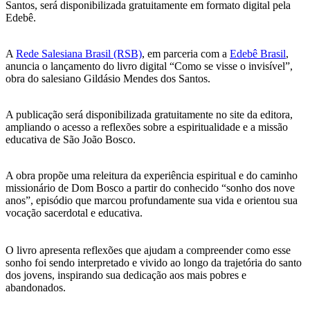
Santos, será disponibilizada gratuitamente em formato digital pela
Edebê.
A
Rede Salesiana Brasil (RSB)
, em parceria com a
Edebê Brasil
,
anuncia o lançamento do livro digital “Como se visse o invisível”,
obra do salesiano Gildásio Mendes dos Santos.
A publicação será disponibilizada gratuitamente no site da editora,
ampliando o acesso a reflexões sobre a espiritualidade e a missão
educativa de São João Bosco.
A obra propõe uma releitura da experiência espiritual e do caminho
missionário de Dom Bosco a partir do conhecido “sonho dos nove
anos”, episódio que marcou profundamente sua vida e orientou sua
vocação sacerdotal e educativa.
O livro apresenta reflexões que ajudam a compreender como esse
sonho foi sendo interpretado e vivido ao longo da trajetória do santo
dos jovens, inspirando sua dedicação aos mais pobres e
abandonados.