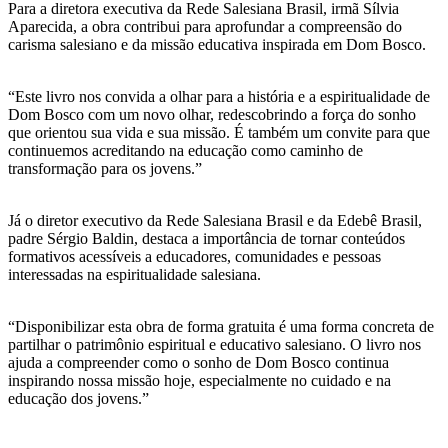
Para a diretora executiva da Rede Salesiana Brasil, irmã Sílvia
Aparecida, a obra contribui para aprofundar a compreensão do
carisma salesiano e da missão educativa inspirada em Dom Bosco.
“Este livro nos convida a olhar para a história e a espiritualidade de
Dom Bosco com um novo olhar, redescobrindo a força do sonho
que orientou sua vida e sua missão. É também um convite para que
continuemos acreditando na educação como caminho de
transformação para os jovens.”
Já o diretor executivo da Rede Salesiana Brasil e da Edebê Brasil,
padre Sérgio Baldin, destaca a importância de tornar conteúdos
formativos acessíveis a educadores, comunidades e pessoas
interessadas na espiritualidade salesiana.
“Disponibilizar esta obra de forma gratuita é uma forma concreta de
partilhar o patrimônio espiritual e educativo salesiano. O livro nos
ajuda a compreender como o sonho de Dom Bosco continua
inspirando nossa missão hoje, especialmente no cuidado e na
educação dos jovens.”