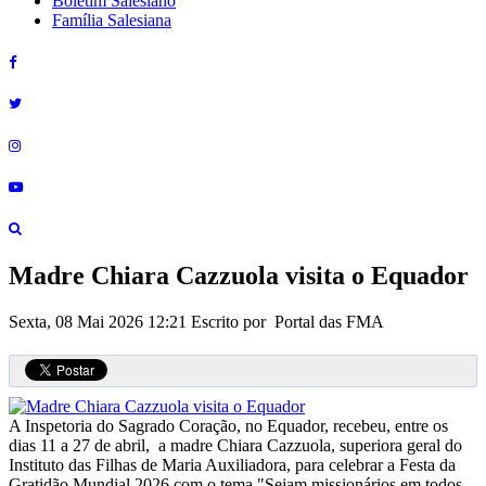
Boletim Salesiano
Família Salesiana
Madre Chiara Cazzuola visita o Equador
Sexta, 08 Mai 2026 12:21
Escrito por Portal das FMA
A Inspetoria do Sagrado Coração, no Equador, recebeu, entre os
dias 11 a 27 de abril, a madre Chiara Cazzuola, superiora geral do
Instituto das Filhas de Maria Auxiliadora, para celebrar a Festa da
Gratidão Mundial 2026 com o tema "Sejam missionários em todos