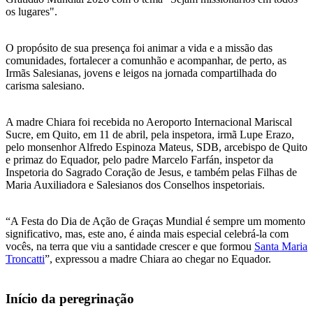
os lugares".
O propósito de sua presença foi animar a vida e a missão das
comunidades, fortalecer a comunhão e acompanhar, de perto, as
Irmãs Salesianas, jovens e leigos na jornada compartilhada do
carisma salesiano.
A madre Chiara foi recebida no Aeroporto Internacional Mariscal
Sucre, em Quito, em 11 de abril, pela inspetora, irmã Lupe Erazo,
pelo monsenhor Alfredo Espinoza Mateus, SDB, arcebispo de Quito
e primaz do Equador, pelo padre Marcelo Farfán, inspetor da
Inspetoria do Sagrado Coração de Jesus, e também pelas Filhas de
Maria Auxiliadora e Salesianos dos Conselhos inspetoriais.
“A Festa do Dia de Ação de Graças Mundial é sempre um momento
significativo, mas, este ano, é ainda mais especial celebrá-la com
vocês, na terra que viu a santidade crescer e que formou
Santa Maria
Troncatti
”, expressou a madre Chiara ao chegar no Equador.
Início da peregrinação