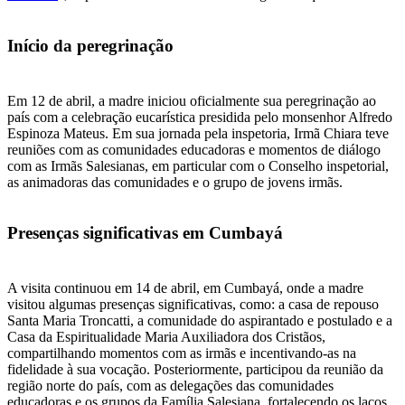
Início da peregrinação
Em 12 de abril, a madre iniciou oficialmente sua peregrinação ao
país com a celebração eucarística presidida pelo monsenhor Alfredo
Espinoza Mateus. Em sua jornada pela inspetoria, Irmã Chiara teve
reuniões com as comunidades educadoras e momentos de diálogo
com as Irmãs Salesianas, em particular com o Conselho inspetorial,
as animadoras das comunidades e o grupo de jovens irmãs.
Presenças significativas em Cumbayá
A visita continuou em 14 de abril, em Cumbayá, onde a madre
visitou algumas presenças significativas, como: a casa de repouso
Santa Maria Troncatti, a comunidade do aspirantado e postulado e a
Casa da Espiritualidade Maria Auxiliadora dos Cristãos,
compartilhando momentos com as irmãs e incentivando-as na
fidelidade à sua vocação. Posteriormente, participou da reunião da
região norte do país, com as delegações das comunidades
educadoras e os grupos da Família Salesiana, fortalecendo os laços