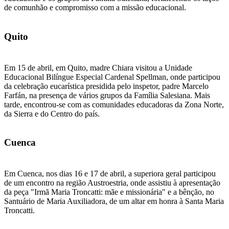
de comunhão e compromisso com a missão educacional.
Quito
Em 15 de abril, em Quito, madre Chiara visitou a Unidade
Educacional Bilíngue Especial Cardenal Spellman, onde participou
da celebração eucarística presidida pelo inspetor, padre Marcelo
Farfán, na presença de vários grupos da Família Salesiana. Mais
tarde, encontrou-se com as comunidades educadoras da Zona Norte,
da Sierra e do Centro do país.
Cuenca
Em Cuenca, nos dias 16 e 17 de abril, a superiora geral participou
de um encontro na região Austroestria, onde assistiu à apresentação
da peça "Irmã Maria Troncatti: mãe e missionária" e a bênção, no
Santuário de Maria Auxiliadora, de um altar em honra à Santa Maria
Troncatti.