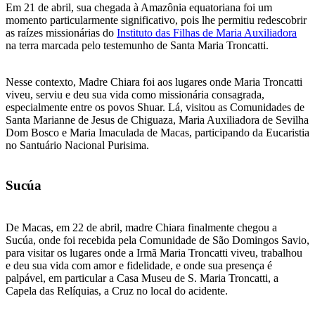
Em 21 de abril, sua chegada à Amazônia equatoriana foi um
momento particularmente significativo, pois lhe permitiu redescobrir
as raízes missionárias do
Instituto das Filhas de Maria Auxiliadora
na terra marcada pelo testemunho de Santa Maria Troncatti.
Nesse contexto, Madre Chiara foi aos lugares onde Maria Troncatti
viveu, serviu e deu sua vida como missionária consagrada,
especialmente entre os povos Shuar. Lá, visitou as Comunidades de
Santa Marianne de Jesus de Chiguaza, Maria Auxiliadora de Sevilha
Dom Bosco e Maria Imaculada de Macas, participando da Eucaristia
no Santuário Nacional Purisima.
Sucúa
De Macas, em 22 de abril, madre Chiara finalmente chegou a
Sucúa, onde foi recebida pela Comunidade de São Domingos Savio,
para visitar os lugares onde a Irmã Maria Troncatti viveu, trabalhou
e deu sua vida com amor e fidelidade, e onde sua presença é
palpável, em particular a Casa Museu de S. Maria Troncatti, a
Capela das Relíquias, a Cruz no local do acidente.