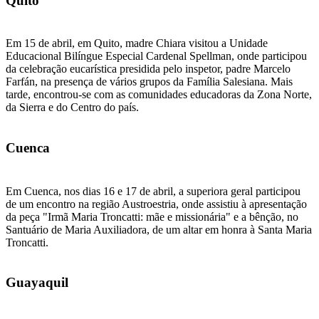
Quito
Em 15 de abril, em Quito, madre Chiara visitou a Unidade
Educacional Bilíngue Especial Cardenal Spellman, onde participou
da celebração eucarística presidida pelo inspetor, padre Marcelo
Farfán, na presença de vários grupos da Família Salesiana. Mais
tarde, encontrou-se com as comunidades educadoras da Zona Norte,
da Sierra e do Centro do país.
Cuenca
Em Cuenca, nos dias 16 e 17 de abril, a superiora geral participou
de um encontro na região Austroestria, onde assistiu à apresentação
da peça "Irmã Maria Troncatti: mãe e missionária" e a bênção, no
Santuário de Maria Auxiliadora, de um altar em honra à Santa Maria
Troncatti.
Guayaquil