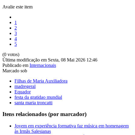
Avalie este item
1
2
3
4
5
(0 votos)
Última modificação em Sexta, 08 Mai 2026 12:46
Publicado em
Internacionais
Marcado sob
Filhas de Maria Auxiliadora
madregeral
Equador
festa da gratidao mundial
santa maria troncatti
Itens relacionados (por marcador)
Jovem em experiência formativa faz música em homenagem
às Irmãs Salesianas