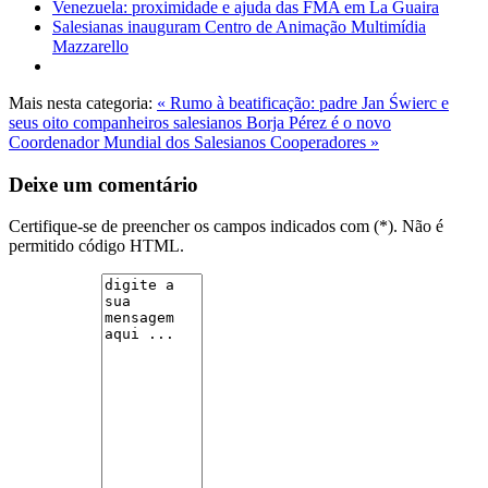
Venezuela: proximidade e ajuda das FMA em La Guaira
Salesianas inauguram Centro de Animação Multimídia
Mazzarello
Mais nesta categoria:
« Rumo à beatificação: padre Jan Świerc e
seus oito companheiros salesianos
Borja Pérez é o novo
Coordenador Mundial dos Salesianos Cooperadores »
Deixe um comentário
Certifique-se de preencher os campos indicados com (*). Não é
permitido código HTML.