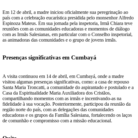
Em 12 de abril, a madre iniciou oficialmente sua peregrinação ao
país com a celebração eucarística presidida pelo monsenhor Alfredo
Espinoza Mateus. Em sua jornada pela inspetoria, Irmã Chiara teve
reuniões com as comunidades educadoras e momentos de diálogo
com as Irmãs Salesianas, em particular com o Conselho inspetorial,
as animadoras das comunidades e o grupo de jovens irmãs.
Presenças significativas em Cumbayá
A visita continuou em 14 de abril, em Cumbayá, onde a madre
visitou algumas presenças significativas, como: a casa de repouso
Santa Maria Troncatti, a comunidade do aspirantado e postulado e a
Casa da Espiritualidade Maria Auxiliadora dos Cristãos,
compartilhando momentos com as irmãs e incentivando-as na
fidelidade à sua vocação. Posteriormente, participou da reunião da
região norte do país, com as delegações das comunidades
educadoras e os grupos da Família Salesiana, fortalecendo os laços
de comunhão e compromisso com a missão educacional.