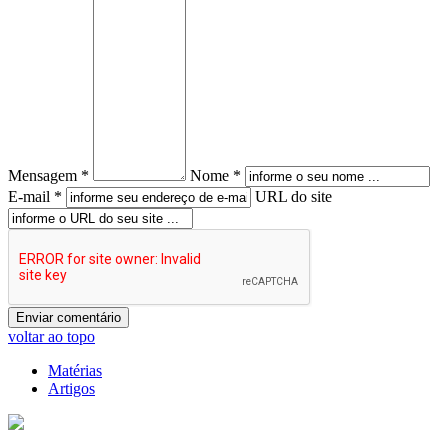
Mensagem *
Nome *
E-mail *
URL do site
voltar ao topo
Matérias
Artigos