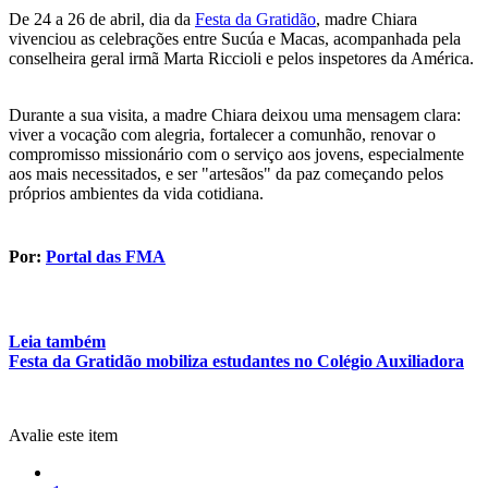
De 24 a 26 de abril, dia da
Festa da Gratidão
, madre Chiara
vivenciou as celebrações entre Sucúa e Macas, acompanhada pela
conselheira geral irmã Marta Riccioli e pelos inspetores da América.
Durante a sua visita, a madre Chiara deixou uma mensagem clara:
viver a vocação com alegria, fortalecer a comunhão, renovar o
compromisso missionário com o serviço aos jovens, especialmente
aos mais necessitados, e ser "artesãos" da paz começando pelos
próprios ambientes da vida cotidiana.
Por:
Portal das FMA
Leia também
Festa da Gratidão mobiliza estudantes no Colégio Auxiliadora
Avalie este item