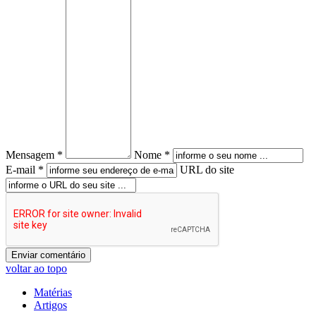
Mensagem *
Nome *
E-mail *
URL do site
voltar ao topo
Matérias
Artigos