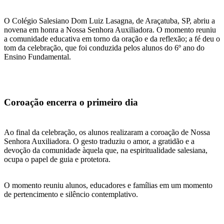
O Colégio Salesiano Dom Luiz Lasagna, de Araçatuba, SP, abriu a
novena em honra a Nossa Senhora Auxiliadora. O momento reuniu
a comunidade educativa em torno da oração e da reflexão; a fé deu o
tom da celebração, que foi conduzida pelos alunos do 6º ano do
Ensino Fundamental.
Coroação encerra o primeiro dia
Ao final da celebração, os alunos realizaram a coroação de Nossa
Senhora Auxiliadora. O gesto traduziu o amor, a gratidão e a
devoção da comunidade àquela que, na espiritualidade salesiana,
ocupa o papel de guia e protetora.
O momento reuniu alunos, educadores e famílias em um momento
de pertencimento e silêncio contemplativo.