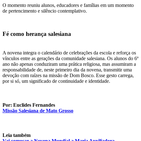
O momento reuniu alunos, educadores e famílias em um momento
de pertencimento e silêncio contemplativo.
Fé como herança salesiana
A novena integra o calendário de celebrações da escola e reforça os
vínculos entre as gerações da comunidade salesiana. Os alunos do 6º
ano não apenas conduziram uma prática religiosa, mas assumiram a
responsabilidade de, neste primeiro dia da novena, transmitir uma
devoção com raízes na missão de Dom Bosco. Esse gesto carrega,
por si só, um significado de continuidade e identidade.
Por: Euclides Fernandes
Missão Salesiana de Mato Grosso
Leia também
Vai começar a Novena Mundial a Maria Auxiliadora