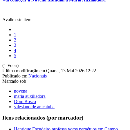
Avalie este item
1
2
3
4
5
(1 Votar)
Última modificação em Quarta, 13 Mai 2026 12:22
Publicado em
Nacionais
Marcado sob
novena
maria auxiliadora
Dom Bosco
salesiano de aracatuba
Itens relacionados (por marcador)
Henrique Escudeiro professa votos perpétuos em Campo