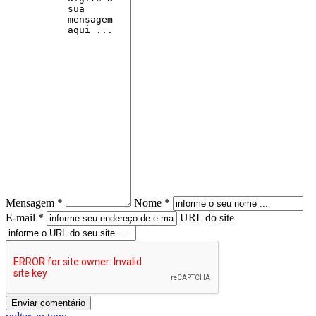
Mensagem *
Nome *
E-mail *
URL do site