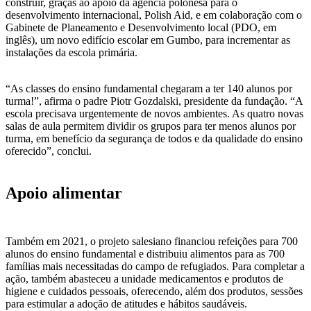
construir, graças ao apoio da agência polonesa para o
desenvolvimento internacional, Polish Aid, e em colaboração com o
Gabinete de Planeamento e Desenvolvimento local (PDO, em
inglês), um novo edifício escolar em Gumbo, para incrementar as
instalações da escola primária.
“As classes do ensino fundamental chegaram a ter 140 alunos por
turma!”, afirma o padre Piotr Gozdalski, presidente da fundação. “A
escola precisava urgentemente de novos ambientes. As quatro novas
salas de aula permitem dividir os grupos para ter menos alunos por
turma, em benefício da segurança de todos e da qualidade do ensino
oferecido”, conclui.
Apoio alimentar
Também em 2021, o projeto salesiano financiou refeições para 700
alunos do ensino fundamental e distribuiu alimentos para as 700
famílias mais necessitadas do campo de refugiados. Para completar a
ação, também abasteceu a unidade medicamentos e produtos de
higiene e cuidados pessoais, oferecendo, além dos produtos, sessões
para estimular a adoção de atitudes e hábitos saudáveis.