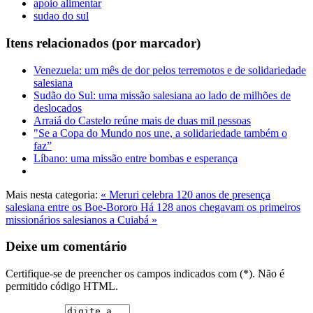
apoio alimentar
sudao do sul
Itens relacionados (por marcador)
Venezuela: um mês de dor pelos terremotos e de solidariedade
salesiana
Sudão do Sul: uma missão salesiana ao lado de milhões de
deslocados
Arraiá do Castelo reúne mais de duas mil pessoas
"Se a Copa do Mundo nos une, a solidariedade também o
faz”
Líbano: uma missão entre bombas e esperança
Mais nesta categoria:
« Meruri celebra 120 anos de presença
salesiana entre os Boe-Bororo
Há 128 anos chegavam os primeiros
missionários salesianos a Cuiabá »
Deixe um comentário
Certifique-se de preencher os campos indicados com (*). Não é
permitido código HTML.