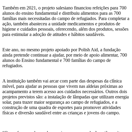
Também em 2021, o projeto salesiano financiou refeições para 700
alunos do ensino fundamental e distribuiu alimentos para as 700
famílias mais necessitadas do campo de refugiados. Para completar a
ação, também abasteceu a unidade medicamentos e produtos de
higiene e cuidados pessoais, oferecendo, além dos produtos, sessões
para estimular a adoção de atitudes e hábitos saudáveis.
Este ano, no mesmo projeto apoiado por Polish Aid, a fundação
ainda pretende continuar a ajudar, por meio de apoio alimentar, 700
alunos do Ensino fundamental e 700 famílias do campo de
refugiados.
A instituição também vai arcar com parte das despesas da clínica
móvel, para ajudar as pessoas que vivem nas aldeias próximas ao
acampamento a terem acesso aos cuidados necessários. Outros dois
projetos previstos são: a instalação de lâmpadas que utilizam energia
solar, para trazer maior segurança ao campo de refugiados, e a
construção de uma quadra de esportes para promover atividades
físicas e diversão saudável entre as crianças e jovens do campo.