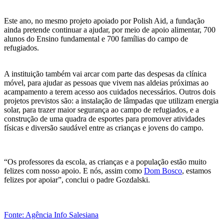
Este ano, no mesmo projeto apoiado por Polish Aid, a fundação
ainda pretende continuar a ajudar, por meio de apoio alimentar, 700
alunos do Ensino fundamental e 700 famílias do campo de
refugiados.
A instituição também vai arcar com parte das despesas da clínica
móvel, para ajudar as pessoas que vivem nas aldeias próximas ao
acampamento a terem acesso aos cuidados necessários. Outros dois
projetos previstos são: a instalação de lâmpadas que utilizam energia
solar, para trazer maior segurança ao campo de refugiados, e a
construção de uma quadra de esportes para promover atividades
físicas e diversão saudável entre as crianças e jovens do campo.
“Os professores da escola, as crianças e a população estão muito
felizes com nosso apoio. E nós, assim como
Dom Bosco
, estamos
felizes por apoiar”, conclui o padre Gozdalski.
Fonte: Agência Info Salesiana