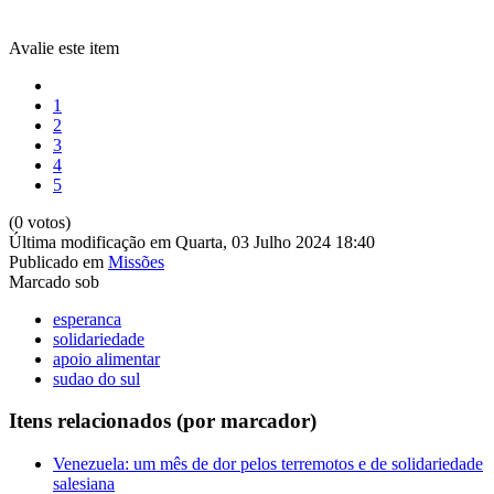
Avalie este item
1
2
3
4
5
(0 votos)
Última modificação em Quarta, 03 Julho 2024 18:40
Publicado em
Missões
Marcado sob
esperanca
solidariedade
apoio alimentar
sudao do sul
Itens relacionados (por marcador)
Venezuela: um mês de dor pelos terremotos e de solidariedade
salesiana