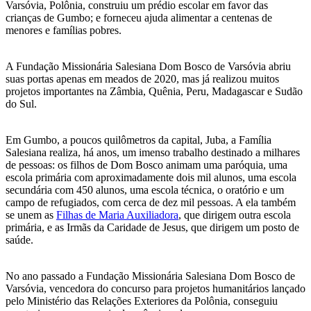
Varsóvia, Polônia, construiu um prédio escolar em favor das
crianças de Gumbo; e forneceu ajuda alimentar a centenas de
menores e famílias pobres.
A Fundação Missionária Salesiana Dom Bosco de Varsóvia abriu
suas portas apenas em meados de 2020, mas já realizou muitos
projetos importantes na Zâmbia, Quênia, Peru, Madagascar e Sudão
do Sul.
Em Gumbo, a poucos quilômetros da capital, Juba, a Família
Salesiana realiza, há anos, um imenso trabalho destinado a milhares
de pessoas: os filhos de Dom Bosco animam uma paróquia, uma
escola primária com aproximadamente dois mil alunos, uma escola
secundária com 450 alunos, uma escola técnica, o oratório e um
campo de refugiados, com cerca de dez mil pessoas. A ela também
se unem as
Filhas de Maria Auxiliadora
, que dirigem outra escola
primária, e as Irmãs da Caridade de Jesus, que dirigem um posto de
saúde.
No ano passado a Fundação Missionária Salesiana Dom Bosco de
Varsóvia, vencedora do concurso para projetos humanitários lançado
pelo Ministério das Relações Exteriores da Polônia, conseguiu