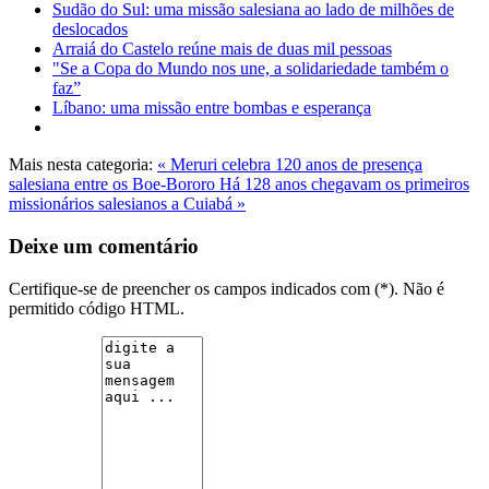
Sudão do Sul: uma missão salesiana ao lado de milhões de
deslocados
Arraiá do Castelo reúne mais de duas mil pessoas
"Se a Copa do Mundo nos une, a solidariedade também o
faz”
Líbano: uma missão entre bombas e esperança
Mais nesta categoria:
« Meruri celebra 120 anos de presença
salesiana entre os Boe-Bororo
Há 128 anos chegavam os primeiros
missionários salesianos a Cuiabá »
Deixe um comentário
Certifique-se de preencher os campos indicados com (*). Não é
permitido código HTML.