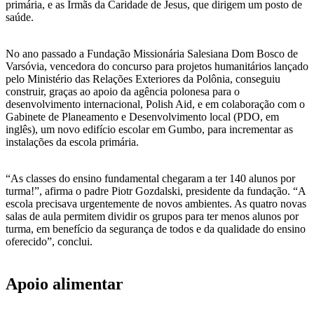
primária, e as Irmãs da Caridade de Jesus, que dirigem um posto de
saúde.
No ano passado a Fundação Missionária Salesiana Dom Bosco de
Varsóvia, vencedora do concurso para projetos humanitários lançado
pelo Ministério das Relações Exteriores da Polônia, conseguiu
construir, graças ao apoio da agência polonesa para o
desenvolvimento internacional, Polish Aid, e em colaboração com o
Gabinete de Planeamento e Desenvolvimento local (PDO, em
inglês), um novo edifício escolar em Gumbo, para incrementar as
instalações da escola primária.
“As classes do ensino fundamental chegaram a ter 140 alunos por
turma!”, afirma o padre Piotr Gozdalski, presidente da fundação. “A
escola precisava urgentemente de novos ambientes. As quatro novas
salas de aula permitem dividir os grupos para ter menos alunos por
turma, em benefício da segurança de todos e da qualidade do ensino
oferecido”, conclui.
Apoio alimentar