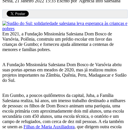
Sexta, 21 Janeiro 2022 15:35
Escrito por Agência Info salesiana
Em 2021, a Fundação Missionária Salesiana Dom Bosco de
Varsóvia, Polônia, construiu um prédio escolar em favor das
crianças de Gumbo; e forneceu ajuda alimentar a centenas de
menores e famílias pobres.
A Fundação Missionária Salesiana Dom Bosco de Varsóvia abriu
suas portas apenas em meados de 2020, mas já realizou muitos
projetos importantes na Zâmbia, Quênia, Peru, Madagascar e Sudão
do Sul.
Em Gumbo, a poucos quilômetros da capital, Juba, a Família
Salesiana realiza, há anos, um imenso trabalho destinado a milhares
de pessoas: os filhos de Dom Bosco animam uma paróquia, uma
escola primária com aproximadamente dois mil alunos, uma escola
secundária com 450 alunos, uma escola técnica, o oratório e um
campo de refugiados, com cerca de dez mil pessoas. A ela também
se unem as
Filhas de Maria Auxiliadora
, que dirigem outra escola