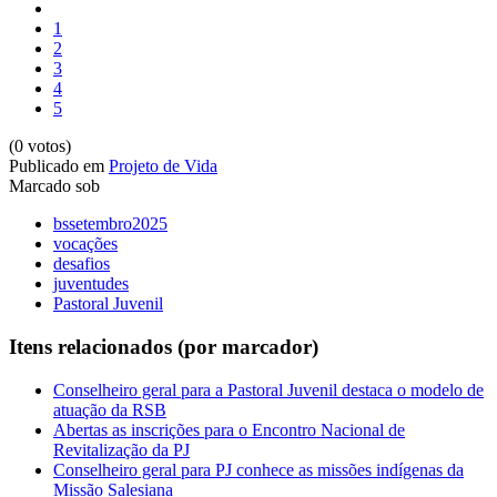
1
2
3
4
5
(0 votos)
Publicado em
Projeto de Vida
Marcado sob
bssetembro2025
vocações
desafios
juventudes
Pastoral Juvenil
Itens relacionados (por marcador)
Conselheiro geral para a Pastoral Juvenil destaca o modelo de
atuação da RSB
Abertas as inscrições para o Encontro Nacional de
Revitalização da PJ
Conselheiro geral para PJ conhece as missões indígenas da
Missão Salesiana