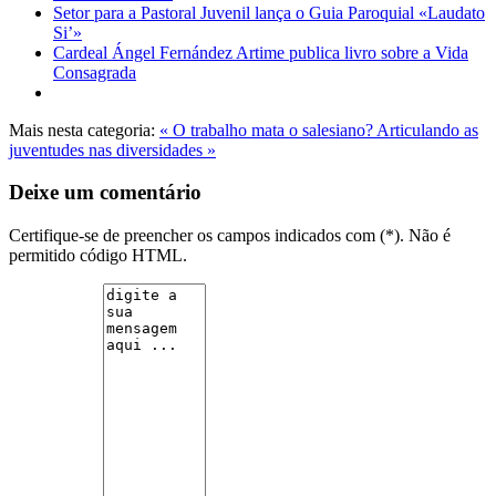
Setor para a Pastoral Juvenil lança o Guia Paroquial «Laudato
Si’»
Cardeal Ángel Fernández Artime publica livro sobre a Vida
Consagrada
Mais nesta categoria:
« O trabalho mata o salesiano?
Articulando as
juventudes nas diversidades »
Deixe um comentário
Certifique-se de preencher os campos indicados com (*). Não é
permitido código HTML.