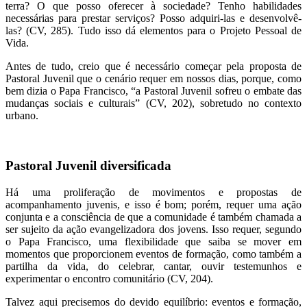
terra? O que posso oferecer à sociedade? Tenho habilidades
necessárias para prestar serviços? Posso adquiri-las e desenvolvê-
las? (CV, 285). Tudo isso dá elementos para o Projeto Pessoal de
Vida.
Antes de tudo, creio que é necessário começar pela proposta de
Pastoral Juvenil que o cenário requer em nossos dias, porque, como
bem dizia o Papa Francisco, “a Pastoral Juvenil sofreu o embate das
mudanças sociais e culturais” (CV, 202), sobretudo no contexto
urbano.
Pastoral Juvenil diversificada
Há uma proliferação de movimentos e propostas de
acompanhamento juvenis, e isso é bom; porém, requer uma ação
conjunta e a consciência de que a comunidade é também chamada a
ser sujeito da ação evangelizadora dos jovens. Isso requer, segundo
o Papa Francisco, uma flexibilidade que saiba se mover em
momentos que proporcionem eventos de formação, como também a
partilha da vida, do celebrar, cantar, ouvir testemunhos e
experimentar o encontro comunitário (CV, 204).
Talvez aqui precisemos do devido equilíbrio: eventos e formação,