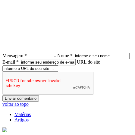
Mensagem *
Nome *
E-mail *
URL do site
voltar ao topo
Matérias
Artigos