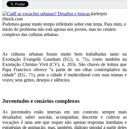
kieferpix
iStock.com
Podemos gastar muito tempo refletindo sobre este tema. Para mim, o
miolo do problema não está apenas nos jovens, mas no cenário
complexo das culturas urbanas.
As culturas urbanas foram muito bem trabalhadas tanto na
Exortação Evangelii Gaudium (EG), n. 71s, como também na
Exortação Christus Vivit (CV), n. 203s. São chaves de leitura que
Papa Francisco oferece “a partir de um olhar contemplativo da
cidade” (EG, 71), pois a cidade é multicultural com suas tramas e
vozes; seus gritos, desejos e silêncios.
Juventudes e cenários complexos
As juventudes estão imersas em um contexto sempre mais
desafiador; saber suscitar, acompanhar, discernir e cultivar as
vocações é uma arte que requer não apenas respostas imediatas e
estratégias de animação, mas, também, diálogo sinodal a partir deles