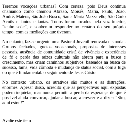
Teremos vocações urbanas? Com certeza, pois Deus continua
chamando como chamou Abraão, Moisés, Maria, Paulo, João,
André, Mateus, São João Bosco, Santa Maria Mazzarello, São Carlo
Acutis e tantos e tantas. Todos foram tocados pela voz interior,
“tenho sede”, e souberam responder no cenário do seu próprio
tempo, com as mediações que tiveram.
No entanto, faz-se urgente uma Pastoral Juvenil renovada e sinodal.
Grupos fechados, guetos vocacionais, propostas de interesses
pessoais, ausência de comunidade cristã de vivência e experiência
de fé e perda das raízes culturais não abrem para a busca e
crescimento, mas criam caminhos subjetivos, baseados na busca de
sucesso, fama, vida cômoda e mudança de status social, com a fuga
do que é fundamental: o seguimento de Jesus Cristo.
No contexto urbano, os atrativos são muitos e as distrações,
enormes. Apesar disso, acredito que as perspectivas aqui expostas
podem inquietar, mas nunca permitir a perda da esperança de que é
possível ainda convocar, ajudar a buscar, a crescer e a dizer: “Sim,
aqui estou!”.
Avalie este item