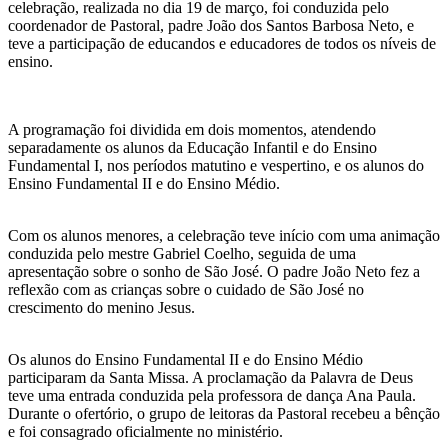
celebração, realizada no dia 19 de março, foi conduzida pelo
coordenador de Pastoral, padre João dos Santos Barbosa Neto, e
teve a participação de educandos e educadores de todos os níveis de
ensino.
A programação foi dividida em dois momentos, atendendo
separadamente os alunos da Educação Infantil e do Ensino
Fundamental I, nos períodos matutino e vespertino, e os alunos do
Ensino Fundamental II e do Ensino Médio.
Com os alunos menores, a celebração teve início com uma animação
conduzida pelo mestre Gabriel Coelho, seguida de uma
apresentação sobre o sonho de São José. O padre João Neto fez a
reflexão com as crianças sobre o cuidado de São José no
crescimento do menino Jesus.
Os alunos do Ensino Fundamental II e do Ensino Médio
participaram da Santa Missa. A proclamação da Palavra de Deus
teve uma entrada conduzida pela professora de dança Ana Paula.
Durante o ofertório, o grupo de leitoras da Pastoral recebeu a bênção
e foi consagrado oficialmente no ministério.