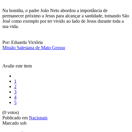
Na homilia, o padre João Neto abordou a importância de
permanecer próximo a Jesus para alcançar a santidade, tomando São
José como exemplo por ter vivido ao lado de Jesus durante toda a
sua vida.
Por: Eduarda Victória
Missão Salesiana de Mato Grosso
Avalie este item
1
2
3
4
5
(0 votos)
Publicado em
Nacionais
Marcado sob