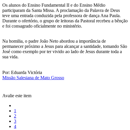
Os alunos do Ensino Fundamental II e do Ensino Médio
participaram da Santa Missa. A proclamação da Palavra de Deus
teve uma entrada conduzida pela professora de dança Ana Paula.
Durante o ofertório, o grupo de leitoras da Pastoral recebeu a bênção
e foi consagrado oficialmente no ministério.
Na homilia, o padre João Neto abordou a importância de
permanecer próximo a Jesus para alcançar a santidade, tomando São
José como exemplo por ter vivido ao lado de Jesus durante toda a
sua vida.
Por: Eduarda Victória
Missão Salesiana de Mato Grosso
Avalie este item
1
2
3
4