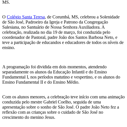
MS.
O
Colégio Santa Teresa
, de Corumbá, MS, celebrou a Solenidade
de São José, Padroeiro da Igreja e Patrono da Congregação
Salesiana, no Santuário de Nossa Senhora Auxiliadora. A
celebração, realizada no dia 19 de março, foi conduzida pelo
coordenador de Pastoral, padre João dos Santos Barbosa Neto, e
teve a participação de educandos e educadores de todos os níveis de
ensino.
A programação foi dividida em dois momentos, atendendo
separadamente os alunos da Educação Infantil e do Ensino
Fundamental I, nos períodos matutino e vespertino, e os alunos do
Ensino Fundamental II e do Ensino Médio.
Com os alunos menores, a celebração teve início com uma animação
conduzida pelo mestre Gabriel Coelho, seguida de uma
apresentação sobre o sonho de São José. O padre João Neto fez a
reflexão com as crianças sobre o cuidado de São José no
crescimento do menino Jesus.