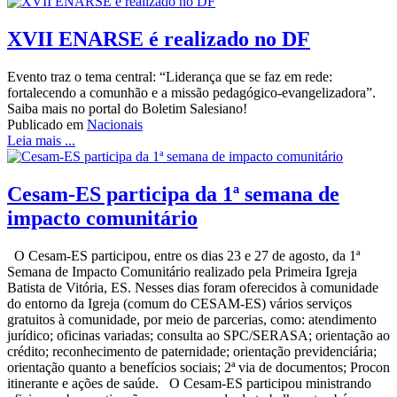
XVII ENARSE é realizado no DF
Evento traz o tema central: “Liderança que se faz em rede:
fortalecendo a comunhão e a missão pedagógico-evangelizadora”.
Saiba mais no portal do Boletim Salesiano!
Publicado em
Nacionais
Leia mais ...
Cesam-ES participa da 1ª semana de
impacto comunitário
O Cesam-ES participou, entre os dias 23 e 27 de agosto, da 1ª
Semana de Impacto Comunitário realizado pela Primeira Igreja
Batista de Vitória, ES. Nesses dias foram oferecidos à comunidade
do entorno da Igreja (comum do CESAM-ES) vários serviços
gratuitos à comunidade, por meio de parcerias, como: atendimento
jurídico; oficinas variadas; consulta ao SPC/SERASA; orientação ao
crédito; reconhecimento de paternidade; orientação previdenciária;
orientação quanto a benefícios sociais; 2ª via de documentos; Procon
itinerante e ações de saúde. O Cesam-ES participou ministrando