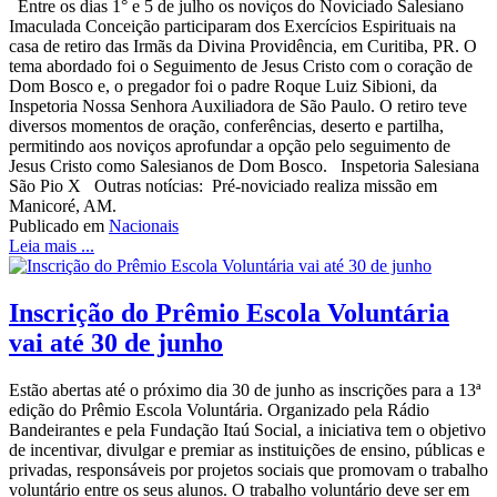
Entre os dias 1° e 5 de julho os noviços do Noviciado Salesiano
Imaculada Conceição participaram dos Exercícios Espirituais na
casa de retiro das Irmãs da Divina Providência, em Curitiba, PR. O
tema abordado foi o Seguimento de Jesus Cristo com o coração de
Dom Bosco e, o pregador foi o padre Roque Luiz Sibioni, da
Inspetoria Nossa Senhora Auxiliadora de São Paulo. O retiro teve
diversos momentos de oração, conferências, deserto e partilha,
permitindo aos noviços aprofundar a opção pelo seguimento de
Jesus Cristo como Salesianos de Dom Bosco. Inspetoria Salesiana
São Pio X Outras notícias: Pré-noviciado realiza missão em
Manicoré, AM.
Publicado em
Nacionais
Leia mais ...
Inscrição do Prêmio Escola Voluntária
vai até 30 de junho
Estão abertas até o próximo dia 30 de junho as inscrições para a 13ª
edição do Prêmio Escola Voluntária. Organizado pela Rádio
Bandeirantes e pela Fundação Itaú Social, a iniciativa tem o objetivo
de incentivar, divulgar e premiar as instituições de ensino, públicas e
privadas, responsáveis por projetos sociais que promovam o trabalho
voluntário entre os seus alunos. O trabalho voluntário deve ser em