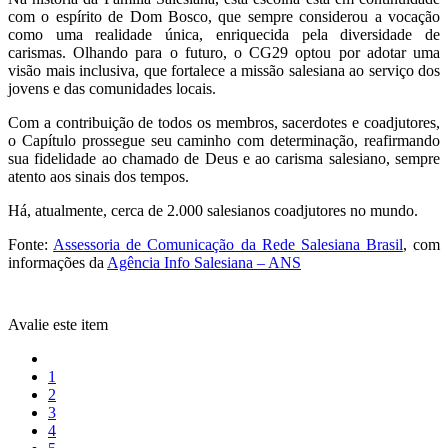
com o espírito de Dom Bosco, que sempre considerou a vocação
como uma realidade única, enriquecida pela diversidade de
carismas. Olhando para o futuro, o CG29 optou por adotar uma
visão mais inclusiva, que fortalece a missão salesiana ao serviço dos
jovens e das comunidades locais.
Com a contribuição de todos os membros, sacerdotes e coadjutores,
o Capítulo prossegue seu caminho com determinação, reafirmando
sua fidelidade ao chamado de Deus e ao carisma salesiano, sempre
atento aos sinais dos tempos.
Há, atualmente, cerca de 2.000 salesianos coadjutores no mundo.
Fonte:
Assessoria de Comunicação da Rede Salesiana Brasil
, com
informações da
Agência Info Salesiana – ANS
Avalie este item
1
2
3
4