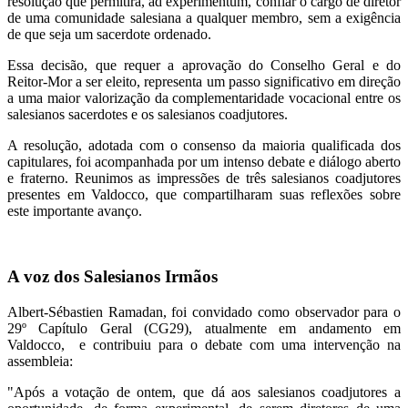
resolução que permitirá, ad experimentum, confiar o cargo de diretor
de uma comunidade salesiana a qualquer membro, sem a exigência
de que seja um sacerdote ordenado.
Essa decisão, que requer a aprovação do Conselho Geral e do
Reitor-Mor a ser eleito, representa um passo significativo em direção
a uma maior valorização da complementaridade vocacional entre os
salesianos sacerdotes e os salesianos coadjutores.
A resolução, adotada com o consenso da maioria qualificada dos
capitulares, foi acompanhada por um intenso debate e diálogo aberto
e fraterno. Reunimos as impressões de três salesianos coadjutores
presentes em Valdocco, que compartilharam suas reflexões sobre
este importante avanço.
A voz dos Salesianos Irmãos
Albert-Sébastien Ramadan, foi convidado como observador para o
29º Capítulo Geral (CG29), atualmente em andamento em
Valdocco, e contribuiu para o debate com uma intervenção na
assembleia:
"Após a votação de ontem, que dá aos salesianos coadjutores a