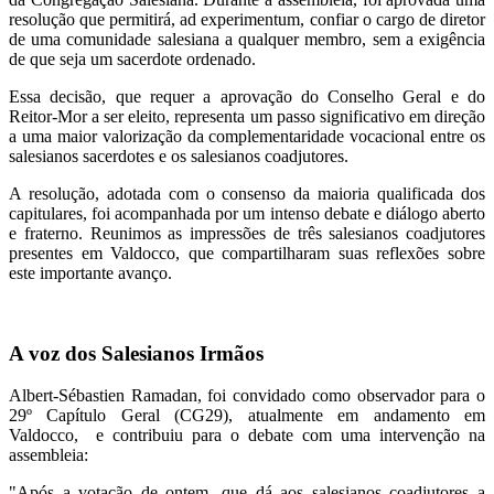
resolução que permitirá, ad experimentum, confiar o cargo de diretor
de uma comunidade salesiana a qualquer membro, sem a exigência
de que seja um sacerdote ordenado.
Essa decisão, que requer a aprovação do Conselho Geral e do
Reitor-Mor a ser eleito, representa um passo significativo em direção
a uma maior valorização da complementaridade vocacional entre os
salesianos sacerdotes e os salesianos coadjutores.
A resolução, adotada com o consenso da maioria qualificada dos
capitulares, foi acompanhada por um intenso debate e diálogo aberto
e fraterno. Reunimos as impressões de três salesianos coadjutores
presentes em Valdocco, que compartilharam suas reflexões sobre
este importante avanço.
A voz dos Salesianos Irmãos
Albert-Sébastien Ramadan, foi convidado como observador para o
29º Capítulo Geral (CG29), atualmente em andamento em
Valdocco, e contribuiu para o debate com uma intervenção na
assembleia:
"Após a votação de ontem, que dá aos salesianos coadjutores a