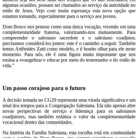
algumas ocasiões, possam ser chamados ao serviço da autoridade no
estilo de Jesus. Vejo com muita esperança esta nova opção que
estamos tomando, especialmente para o serviço aos jovens.
Dom Bosco nos pensou como uma única vocação, vivendo em uma
complementaridade fraterna, valorizando-nos mutuamente. Para
compreender o salesiano sacerdote e o salesiano coadjutor,
precisamos considerá-los juntos: este é o caminho a seguir. Também
temos Artêmides Zatti como modelo, e é bonito olhar para ele neste
momento. Para nós, ele é uma figura muito importante que nos
ensina a evangelizar e educar por meio do testemunho e do estilo de
vida."
Um passo corajoso para o futuro
A decisão tomada no CG29 representa uma virada significativa e um
sinal dos tempos para a Congregação Salesiana. Ela não apenas abre
novas perspectivas de serviço e liderança para os salesianos
coadjutores, mas também enfatiza o valor da complementaridade
vocacional dentro das comunidades.
Na história da Família Salesiana, esta escolha está em continuidade