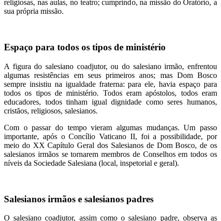
religiosas, nas aulas, no teatro; cumprindo, na missão do Oratório, a
sua própria missão.
Espaço para todos os tipos de ministério
A figura do salesiano coadjutor, ou do salesiano irmão, enfrentou
algumas resistências em seus primeiros anos; mas Dom Bosco
sempre insistiu na igualdade fraterna: para ele, havia espaço para
todos os tipos de ministério. Todos eram apóstolos, todos eram
educadores, todos tinham igual dignidade como seres humanos,
cristãos, religiosos, salesianos.
Com o passar do tempo vieram algumas mudanças. Um passo
importante, após o Concílio Vaticano II, foi a possibilidade, por
meio do XX Capítulo Geral dos Salesianos de Dom Bosco, de os
salesianos irmãos se tornarem membros de Conselhos em todos os
níveis da Sociedade Salesiana (local, inspetorial e geral).
Salesianos irmãos e salesianos padres
O salesiano coadjutor, assim como o salesiano padre, observa as