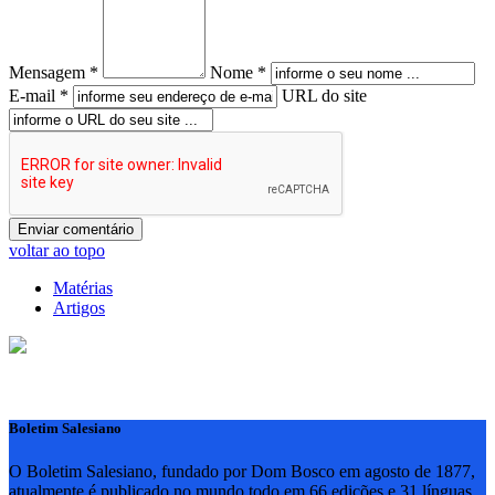
Mensagem *
Nome *
E-mail *
URL do site
voltar ao topo
Matérias
Artigos
Boletim Salesiano
O Boletim Salesiano, fundado por Dom Bosco em agosto de 1877,
atualmente é publicado no mundo todo em 66 edições e 31 línguas,