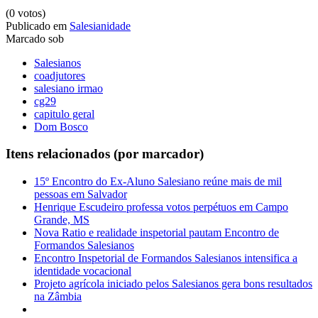
(0 votos)
Publicado em
Salesianidade
Marcado sob
Salesianos
coadjutores
salesiano irmao
cg29
capitulo geral
Dom Bosco
Itens relacionados (por marcador)
15º Encontro do Ex-Aluno Salesiano reúne mais de mil
pessoas em Salvador
Henrique Escudeiro professa votos perpétuos em Campo
Grande, MS
Nova Ratio e realidade inspetorial pautam Encontro de
Formandos Salesianos
Encontro Inspetorial de Formandos Salesianos intensifica a
identidade vocacional
Projeto agrícola iniciado pelos Salesianos gera bons resultados
na Zâmbia