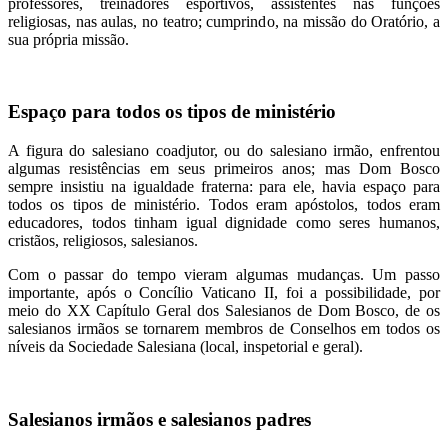
professores, treinadores esportivos, assistentes nas funções
religiosas, nas aulas, no teatro; cumprindo, na missão do Oratório, a
sua própria missão.
Espaço para todos os tipos de ministério
A figura do salesiano coadjutor, ou do salesiano irmão, enfrentou
algumas resistências em seus primeiros anos; mas Dom Bosco
sempre insistiu na igualdade fraterna: para ele, havia espaço para
todos os tipos de ministério. Todos eram apóstolos, todos eram
educadores, todos tinham igual dignidade como seres humanos,
cristãos, religiosos, salesianos.
Com o passar do tempo vieram algumas mudanças. Um passo
importante, após o Concílio Vaticano II, foi a possibilidade, por
meio do XX Capítulo Geral dos Salesianos de Dom Bosco, de os
salesianos irmãos se tornarem membros de Conselhos em todos os
níveis da Sociedade Salesiana (local, inspetorial e geral).
Salesianos irmãos e salesianos padres