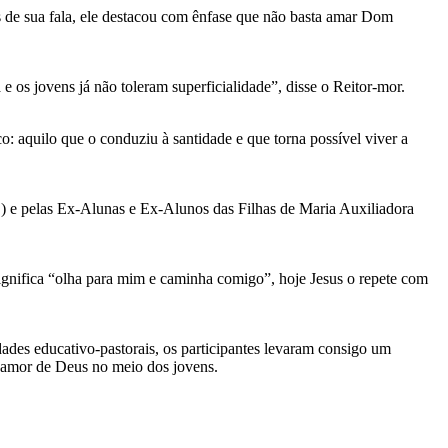
os de sua fala, ele destacou com ênfase que não basta amar Dom
os jovens já não toleram superficialidade”, disse o Reitor-mor.
: aquilo que o conduziu à santidade e que torna possível viver a
 e pelas Ex-Alunas e Ex-Alunos das Filhas de Maria Auxiliadora
gnifica “olha para mim e caminha comigo”, hoje Jesus o repete com
dades educativo-pastorais, os participantes levaram consigo um
o amor de Deus no meio dos jovens.