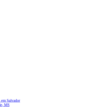
s em Salvador
de, MS