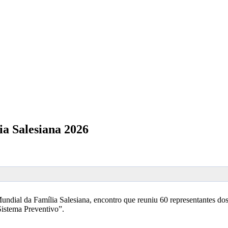
ia Salesiana 2026
Mundial da Família Salesiana, encontro que reuniu 60 representantes do
 Sistema Preventivo”.