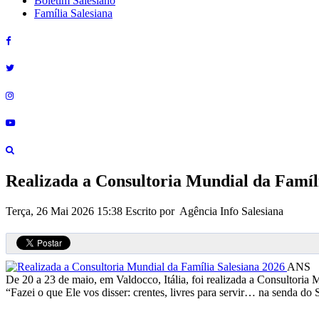
Boletim Salesiano
Família Salesiana
Realizada a Consultoria Mundial da Famíl
Terça, 26 Mai 2026 15:38
Escrito por Agência Info Salesiana
ANS
De 20 a 23 de maio, em Valdocco, Itália, foi realizada a Consultoria 
“Fazei o que Ele vos disser: crentes, livres para servir… na senda do