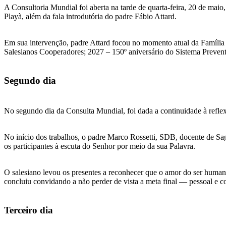
A Consultoria Mundial foi aberta na tarde de quarta-feira, 20 de maio,
Playà, além da fala introdutória do padre Fábio Attard.
Em sua intervenção, padre Attard focou no momento atual da Família S
Salesianos Cooperadores; 2027 – 150º aniversário do Sistema Prevent
Segundo dia
No segundo dia da Consulta Mundial, foi dada a continuidade à reflex
No início dos trabalhos, o padre Marco Rossetti, SDB, docente de Sa
os participantes à escuta do Senhor por meio da sua Palavra.
O salesiano levou os presentes a reconhecer que o amor do ser human
concluiu convidando a não perder de vista a meta final — pessoal e
Terceiro dia