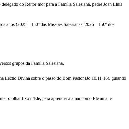
lo delegado do Reitor-mor para a Família Salesiana, padre Joan Lluís
imos anos (2025 – 150º das Missões Salesianas; 2026 – 150º dos
versos grupos da Família Salesiana.
ma Lectio Divina sobre o passo do Bom Pastor (Jo 10,11-16), guiando
ter o olhar fixo n’Ele, para aprender a amar como Ele ama; e