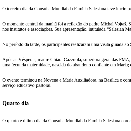
O terceiro dia da Consulta Mundial da Família Salesiana teve início 
O momento central da manhã foi a reflexão do padre Michal Vojtaš, S
nos institutos e associações. Sua apresentação, intitulada “Salesian 
No período da tarde, os participantes realizaram uma visita guiada
Após as Vésperas, madre Chiara Cazzuola, superiora geral das FMA, p
uma fecunda maternidade, nascida do abandono confiante em Maria; e c
O evento terminou na Novena a Maria Auxiliadora, na Basílica e com 
serviço educativo-pastoral.
Quarto dia
O quarto e último dia da Consulta Mundial da Família Salesiana coroou