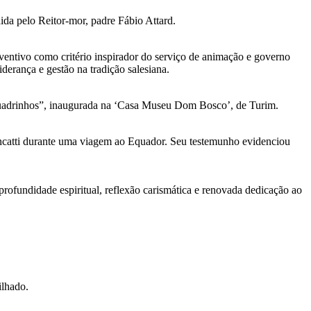
ida pelo Reitor-mor, padre Fábio Attard.
ventivo como critério inspirador do serviço de animação e governo
derança e gestão na tradição salesiana.
 quadrinhos”, inaugurada na ‘Casa Museu Dom Bosco’, de Turim.
oncatti durante uma viagem ao Equador. Seu testemunho evidenciou
ofundidade espiritual, reflexão carismática e renovada dedicação ao
ilhado.