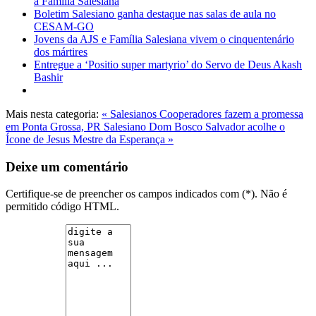
a Família Salesiana
Boletim Salesiano ganha destaque nas salas de aula no
CESAM-GO
Jovens da AJS e Família Salesiana vivem o cinquentenário
dos mártires
Entregue a ‘Positio super martyrio’ do Servo de Deus Akash
Bashir
Mais nesta categoria:
« Salesianos Cooperadores fazem a promessa
em Ponta Grossa, PR
Salesiano Dom Bosco Salvador acolhe o
Ícone de Jesus Mestre da Esperança »
Deixe um comentário
Certifique-se de preencher os campos indicados com (*). Não é
permitido código HTML.