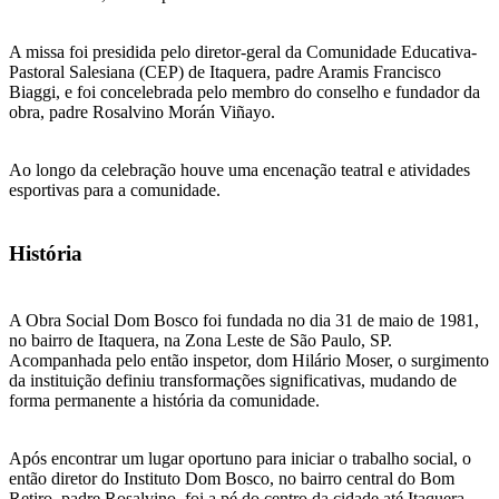
A missa foi presidida pelo diretor-geral da Comunidade Educativa-
Pastoral Salesiana (CEP) de Itaquera, padre Aramis Francisco
Biaggi, e foi concelebrada pelo membro do conselho e fundador da
obra, padre Rosalvino Morán Viñayo.
Ao longo da celebração houve uma encenação teatral e atividades
esportivas para a comunidade.
História
A Obra Social Dom Bosco foi fundada no dia 31 de maio de 1981,
no bairro de Itaquera, na Zona Leste de São Paulo, SP.
Acompanhada pelo então inspetor, dom Hilário Moser, o surgimento
da instituição definiu transformações significativas, mudando de
forma permanente a história da comunidade.
Após encontrar um lugar oportuno para iniciar o trabalho social, o
então diretor do Instituto Dom Bosco, no bairro central do Bom
Retiro, padre Rosalvino, foi a pé do centro da cidade até Itaquera,