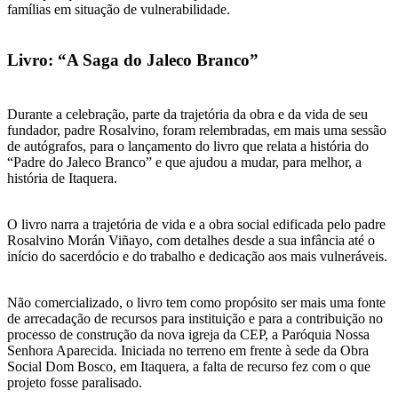
famílias em situação de vulnerabilidade.
Livro: “A Saga do Jaleco Branco”
Durante a celebração, parte da trajetória da obra e da vida de seu
fundador, padre Rosalvino, foram relembradas, em mais uma sessão
de autógrafos, para o lançamento do livro que relata a história do
“Padre do Jaleco Branco” e que ajudou a mudar, para melhor, a
história de Itaquera.
O livro narra a trajetória de vida e a obra social edificada pelo padre
Rosalvino Morán Viñayo, com detalhes desde a sua infância até o
início do sacerdócio e do trabalho e dedicação aos mais vulneráveis.
Não comercializado, o livro tem como propósito ser mais uma fonte
de arrecadação de recursos para instituição e para a contribuição no
processo de construção da nova igreja da CEP, a Paróquia Nossa
Senhora Aparecida. Iniciada no terreno em frente à sede da Obra
Social Dom Bosco, em Itaquera, a falta de recurso fez com o que
projeto fosse paralisado.