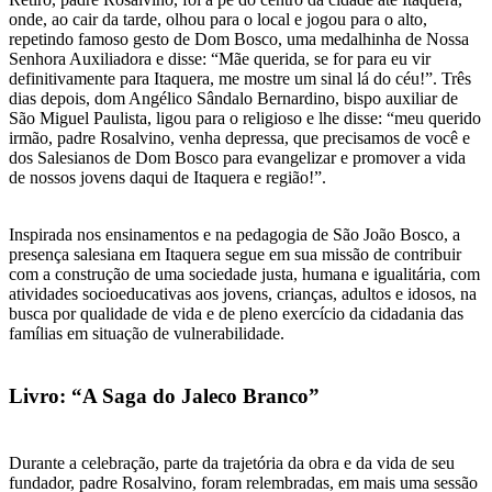
onde, ao cair da tarde, olhou para o local e jogou para o alto,
repetindo famoso gesto de Dom Bosco, uma medalhinha de Nossa
Senhora Auxiliadora e disse: “Mãe querida, se for para eu vir
definitivamente para Itaquera, me mostre um sinal lá do céu!”. Três
dias depois, dom Angélico Sândalo Bernardino, bispo auxiliar de
São Miguel Paulista, ligou para o religioso e lhe disse: “meu querido
irmão, padre Rosalvino, venha depressa, que precisamos de você e
dos Salesianos de Dom Bosco para evangelizar e promover a vida
de nossos jovens daqui de Itaquera e região!”.
Inspirada nos ensinamentos e na pedagogia de São João Bosco, a
presença salesiana em Itaquera segue em sua missão de contribuir
com a construção de uma sociedade justa, humana e igualitária, com
atividades socioeducativas aos jovens, crianças, adultos e idosos, na
busca por qualidade de vida e de pleno exercício da cidadania das
famílias em situação de vulnerabilidade.
Livro: “A Saga do Jaleco Branco”
Durante a celebração, parte da trajetória da obra e da vida de seu
fundador, padre Rosalvino, foram relembradas, em mais uma sessão