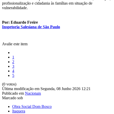
profissionalização e cidadania às famílias em situação de
vulnerabilidade.
Por: Eduardo Freire
Inspetoria Salesiana de São Paulo
Avalie este item
1
2
3
4
5
(0 votos)
Última modificação em Segunda, 08 Junho 2026 12:21
Publicado em
Nacionais
Marcado sob
Obra Social Dom Bosco
Itaquera