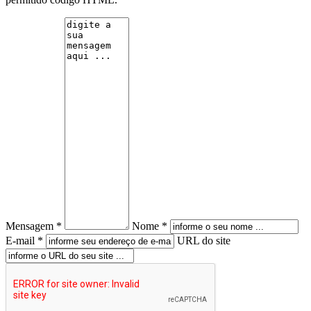
Mensagem *
Nome *
E-mail *
URL do site