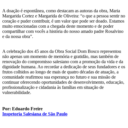
A doação é espontânea, como destacam as autoras da obra, Maria
Margarida Cortez e Margarida de Oliveira: “o que a pessoa sentir no
coração e puder contribuir, é um valor que pode ser doado. Estamos
muito emocionadas com a chegada deste momento e de poder
compartilhar com vocês a história do nosso amado padre Rosalvino
e da nossa obra”.
A celebração dos 45 anos da Obra Social Dom Bosco representou
não apenas um momento de memória e gratidão, mas também de
renovação do compromisso salesiano com a promoção da vida e da
dignidade humana. Ao recordar a dedicação de seus fundadores e os
frutos colhidos ao longo de mais de quatro décadas de atuação, a
comunidade reafirmou sua esperança no futuro e sua missão de
continuar oferecendo oportunidades de desenvolvimento, educação,
profissionalização e cidadania às famílias em situação de
vulnerabilidade.
Por: Eduardo Freire
Inspetoria Salesiana de São Paulo