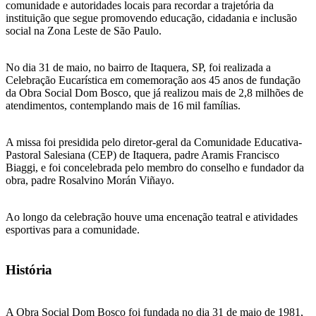
comunidade e autoridades locais para recordar a trajetória da
instituição que segue promovendo educação, cidadania e inclusão
social na Zona Leste de São Paulo.
No dia 31 de maio, no bairro de Itaquera, SP, foi realizada a
Celebração Eucarística em comemoração aos 45 anos de fundação
da Obra Social Dom Bosco, que já realizou mais de 2,8 milhões de
atendimentos, contemplando mais de 16 mil famílias.
A missa foi presidida pelo diretor-geral da Comunidade Educativa-
Pastoral Salesiana (CEP) de Itaquera, padre Aramis Francisco
Biaggi, e foi concelebrada pelo membro do conselho e fundador da
obra, padre Rosalvino Morán Viñayo.
Ao longo da celebração houve uma encenação teatral e atividades
esportivas para a comunidade.
História
A Obra Social Dom Bosco foi fundada no dia 31 de maio de 1981,