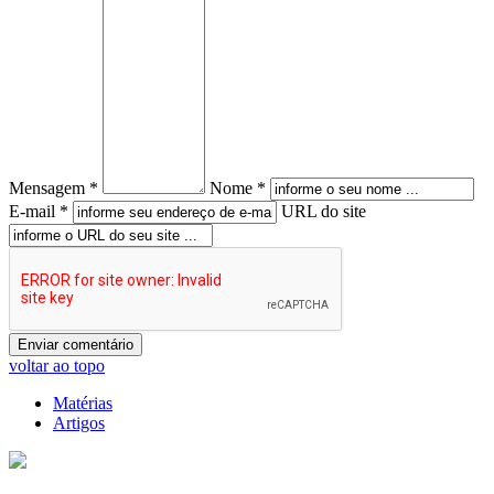
Mensagem *
Nome *
E-mail *
URL do site
voltar ao topo
Matérias
Artigos