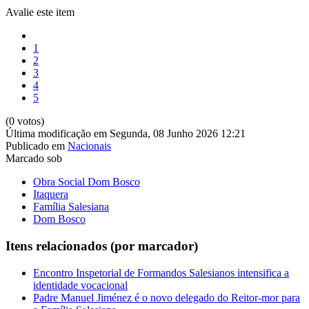
Avalie este item
1
2
3
4
5
(0 votos)
Última modificação em Segunda, 08 Junho 2026 12:21
Publicado em
Nacionais
Marcado sob
Obra Social Dom Bosco
Itaquera
Família Salesiana
Dom Bosco
Itens relacionados (por marcador)
Encontro Inspetorial de Formandos Salesianos intensifica a
identidade vocacional
Padre Manuel Jiménez é o novo delegado do Reitor-mor para