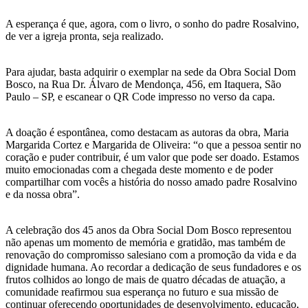
A esperança é que, agora, com o livro, o sonho do padre Rosalvino,
de ver a igreja pronta, seja realizado.
Para ajudar, basta adquirir o exemplar na sede da Obra Social Dom
Bosco, na Rua Dr. Álvaro de Mendonça, 456, em Itaquera, São
Paulo – SP, e escanear o QR Code impresso no verso da capa.
A doação é espontânea, como destacam as autoras da obra, Maria
Margarida Cortez e Margarida de Oliveira: “o que a pessoa sentir no
coração e puder contribuir, é um valor que pode ser doado. Estamos
muito emocionadas com a chegada deste momento e de poder
compartilhar com vocês a história do nosso amado padre Rosalvino
e da nossa obra”.
A celebração dos 45 anos da Obra Social Dom Bosco representou
não apenas um momento de memória e gratidão, mas também de
renovação do compromisso salesiano com a promoção da vida e da
dignidade humana. Ao recordar a dedicação de seus fundadores e os
frutos colhidos ao longo de mais de quatro décadas de atuação, a
comunidade reafirmou sua esperança no futuro e sua missão de
continuar oferecendo oportunidades de desenvolvimento, educação,