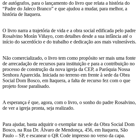
de autógrafos, para o lançamento do livro que relata a história do
“Padre do Jaleco Branco” e que ajudou a mudar, para melhor, a
história de Itaquera.
O livro narra a trajetória de vida e a obra social edificada pelo padre
Rosalvino Morán Viñayo, com detalhes desde a sua infância até o
início do sacerdócio e do trabalho e dedicação aos mais vulneráveis.
Não comercializado, o livro tem como propósito ser mais uma fonte
de arrecadação de recursos para instituição e para a contribuição no
processo de construção da nova igreja da CEP, a Paróquia Nossa
Senhora Aparecida. Iniciada no terreno em frente à sede da Obra
Social Dom Bosco, em Itaquera, a falta de recurso fez com o que
projeto fosse paralisado.
A esperança é que, agora, com o livro, o sonho do padre Rosalvino,
de ver a igreja pronta, seja realizado.
Para ajudar, basta adquirir o exemplar na sede da Obra Social Dom
Bosco, na Rua Dr. Álvaro de Mendonça, 456, em Itaquera, São
Paulo – SP, e escanear o QR Code impresso no verso da capa.