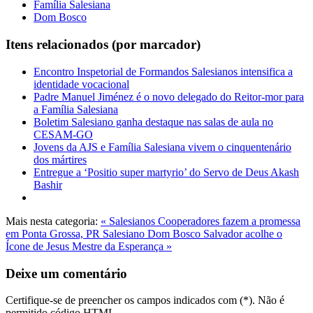
Família Salesiana
Dom Bosco
Itens relacionados (por marcador)
Encontro Inspetorial de Formandos Salesianos intensifica a
identidade vocacional
Padre Manuel Jiménez é o novo delegado do Reitor-mor para
a Família Salesiana
Boletim Salesiano ganha destaque nas salas de aula no
CESAM-GO
Jovens da AJS e Família Salesiana vivem o cinquentenário
dos mártires
Entregue a ‘Positio super martyrio’ do Servo de Deus Akash
Bashir
Mais nesta categoria:
« Salesianos Cooperadores fazem a promessa
em Ponta Grossa, PR
Salesiano Dom Bosco Salvador acolhe o
Ícone de Jesus Mestre da Esperança »
Deixe um comentário
Certifique-se de preencher os campos indicados com (*). Não é
permitido código HTML.