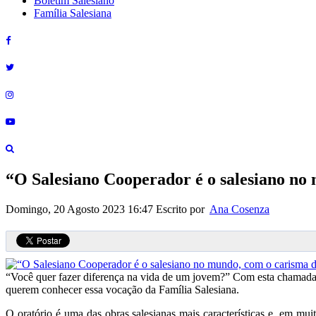
Boletim Salesiano
Família Salesiana
“O Salesiano Cooperador é o salesiano n
Domingo, 20 Agosto 2023 16:47
Escrito por
Ana Cosenza
“Você quer fazer diferença na vida de um jovem?” Com esta chamada,
querem conhecer essa vocação da Família Salesiana.
O oratório é uma das obras salesianas mais características e, em mu