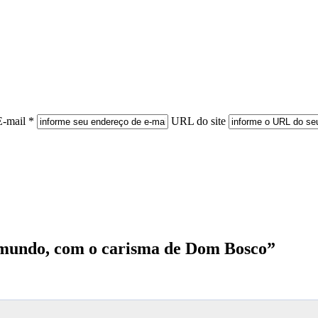
E-mail *
URL do site
o mundo, com o carisma de Dom Bosco”