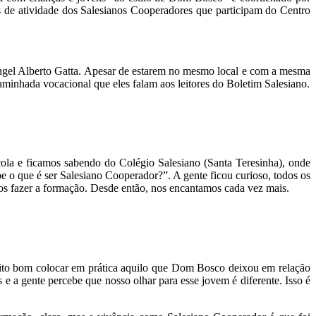
os de atividade dos Salesianos Cooperadores que participam do Centro
ngel Alberto Gatta. Apesar de estarem no mesmo local e com a mesma
inhada vocacional que eles falam aos leitores do Boletim Salesiano.
ola e ficamos sabendo do Colégio Salesiano (Santa Teresinha), onde
e o que é ser Salesiano Cooperador?”. A gente ficou curioso, todos os
omos fazer a formação. Desde então, nos encantamos cada vez mais.
ito bom colocar em prática aquilo que Dom Bosco deixou em relação
e a gente percebe que nosso olhar para esse jovem é diferente. Isso é