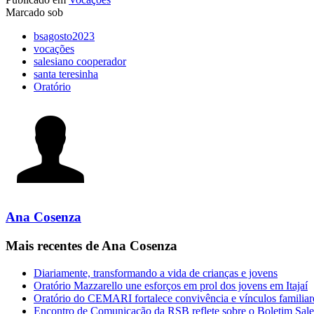
Marcado sob
bsagosto2023
vocações
salesiano cooperador
santa teresinha
Oratório
Ana Cosenza
Mais recentes de Ana Cosenza
Diariamente, transformando a vida de crianças e jovens
Oratório Mazzarello une esforços em prol dos jovens em Itajaí
Oratório do CEMARI fortalece convivência e vínculos familiar
Encontro de Comunicação da RSB reflete sobre o Boletim Sale