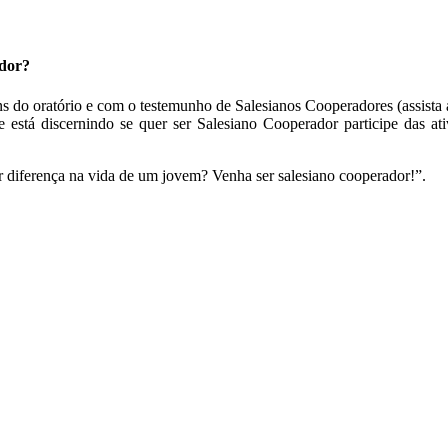
ador?
 do oratório e com o testemunho de Salesianos Cooperadores (assista
 está discernindo se quer ser Salesiano Cooperador participe das ati
iferença na vida de um jovem? Venha ser salesiano cooperador!”.