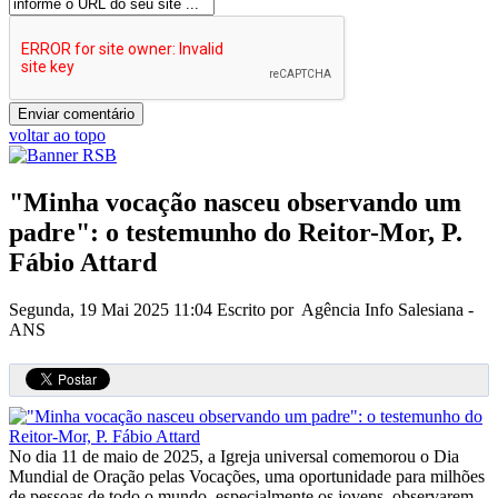
voltar ao topo
"Minha vocação nasceu observando um
padre": o testemunho do Reitor-Mor, P.
Fábio Attard
Segunda, 19 Mai 2025 11:04
Escrito por Agência Info Salesiana -
ANS
No dia 11 de maio de 2025, a Igreja universal comemorou o Dia
Mundial de Oração pelas Vocações, uma oportunidade para milhões
de pessoas de todo o mundo, especialmente os jovens, observarem