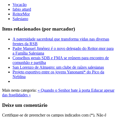
Vocação
fabio attard
ReitorMor
Salesiano
Itens relacionados (por marcador)
A paternidade sacerdotal que transforma vidas nas diversas
frentes da RSB
Padre Manuel Jiménez é o novo delegado do Reitor-mor para
a Família Salesiana
Conselhos gerais SDB e FMA se reúnem para encontro de
comunhão e partilha
San Lorenzo de Almagro: um clube de raízes salesianas
Projeto esportivo entre os jovens Yanonami* do Pico da
Neblina
Mais nesta categoria:
« Quando o Senhor bate à porta
Educar apesar
das fragilidades »
Deixe um comentário
Certifique-se de preencher os campos indicados com (*). Não é