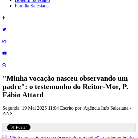
Boletim Salesiano
Família Salesiana
"Minha vocação nasceu observando um
padre": o testemunho do Reitor-Mor, P.
Fábio Attard
Segunda, 19 Mai 2025 11:04
Escrito por Agência Info Salesiana -
ANS