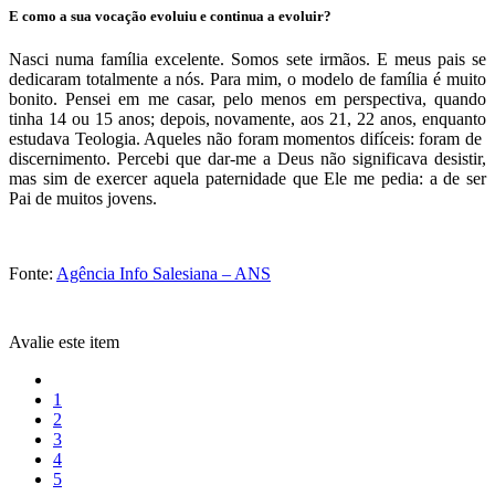
E como a sua vocação evoluiu e continua a evoluir?
Nasci numa família excelente. Somos sete irmãos. E meus pais se
dedicaram totalmente a nós. Para mim, o modelo de família é muito
bonito. Pensei em me casar, pelo menos em perspectiva, quando
tinha 14 ou 15 anos; depois, novamente, aos 21, 22 anos, enquanto
estudava Teologia. Aqueles não foram momentos difíceis: foram de
discernimento. Percebi que dar-me a Deus não significava desistir,
mas sim de exercer aquela paternidade que Ele me pedia: a de ser
Pai de muitos jovens.
Fonte:
Agência Info Salesiana – ANS
Avalie este item
1
2
3
4
5