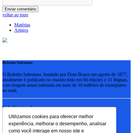
voltar ao topo
Matérias
Artigos
Boletim Salesiano
O Boletim Salesiano, fundado por Dom Bosco em agosto de 1877,
atualmente é publicado no mundo todo em 66 edições e 31 línguas,
com tiragem anual estimada em mais de 10 milhões de exemplares
no total.
Links Relacionados
Utilizamos cookies para oferecer melhor
RSB - Rede Salesiana Brasil
experiência, melhorar o desempenho, analisar
EDEBE - Editora
UPV - União pela Vida
como você interage em nosso site e