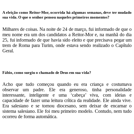
A eleição como Reitor-Mor, ocorrida há algumas semanas, deve ter mudado
sua vida. O que o senhor pensou naqueles primeiros momentos?
Milhares de coisas. Na noite de 24 de março, fui informado de que o
meu nome era um dos candidatos a Reitor-Mor e, na manhã do dia
25, fui informado de que havia sido eleito e que precisava pegar um
trem de Roma para Turim, onde estava sendo realizado o Capítulo
Geral.
Fábio, como surgiu o chamado de Deus em sua vida?
Acho que tudo começou quando eu era criança e costumava
observar um padre. Ele era generoso, tinha personalidade
interessante, inteligente e uma ‘cabeça’ viva, com ideias e
capacidade de fazer uma leitura crítica da realidade. Ele ainda vive.
Era salesiano e se tornou diocesano, sem deixar de encarnar o
sistema salesiano. Ele foi meu primeiro modelo. Contudo, nem tudo
ocorreu de forma automática.