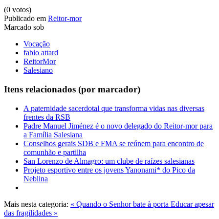
(0 votos)
Publicado em
Reitor-mor
Marcado sob
Vocação
fabio attard
ReitorMor
Salesiano
Itens relacionados (por marcador)
A paternidade sacerdotal que transforma vidas nas diversas
frentes da RSB
Padre Manuel Jiménez é o novo delegado do Reitor-mor para
a Família Salesiana
Conselhos gerais SDB e FMA se reúnem para encontro de
comunhão e partilha
San Lorenzo de Almagro: um clube de raízes salesianas
Projeto esportivo entre os jovens Yanonami* do Pico da
Neblina
Mais nesta categoria:
« Quando o Senhor bate à porta
Educar apesar
das fragilidades »