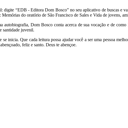
il: digite “EDB - Editora Dom Bosco” no seu aplicativo de buscas e vai
is: Memórias do oratório de São Francisco de Sales e Vida de jovens, a
a autobiografia, Dom Bosco conta acerca de sua vocação e de como D
 santidade juvenil.
e inicia. Que cada leitura possa ajudar você a ser uma pessoa melhor
 abençoado, feliz e santo. Deus te abençoe.