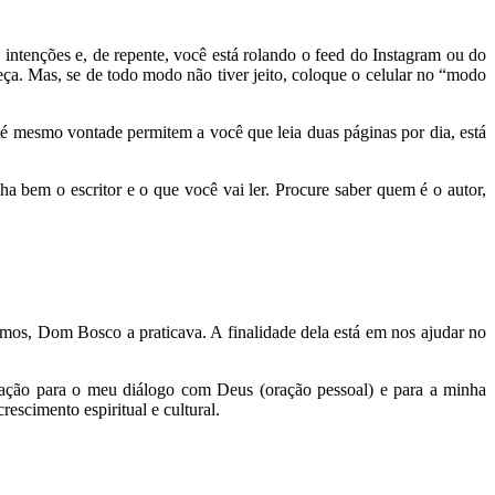
s intenções e, de repente, você está rolando o feed do Instagram ou do
a. Mas, se de todo modo não tiver jeito, coloque o celular no “modo
até mesmo vontade permitem a você que leia duas páginas por dia, está
ha bem o escritor e o que você vai ler. Procure saber quem é o autor,
vimos, Dom Bosco a praticava. A finalidade dela está em nos ajudar no
iração para o meu diálogo com Deus (oração pessoal) e para a minha
escimento espiritual e cultural.