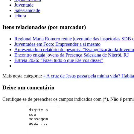
Juventude
Salesianidade
leitura
Itens relacionados (por marcador)
Regional Maria Romero reúne juventude das inspetorias SDB
Juventudes em Foco: Empreender a si mesmo
Apresentado o relatório de pesquisa “Evangelização da Juvent
Encontro engaja jovens da Presença Salesiana de Niterói, RJ
Estreia 2026: “Fazei tudo o que Ele vos disser”
Mais nesta categoria:
« A cruz de Jesus passa pela minha vida?
Habita
Deixe um comentário
Certifique-se de preencher os campos indicados com (*). Não é per