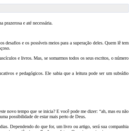
a prazerosa e até necessária.
os desafios e os possíveis meios para a superação deles. Quem lê tem
nçoso.
ículos e livros. Mas, se somarmos todos os seus escritos, o número
ucativos e pedagógicos. Ele sabia que a leitura pode ser um subsídio
neste novo tempo que se inicia? E você pode me dizer: “ah, mas eu não
 uma possibilidade de estar mais perto de Deus.
dias. Dependendo do que for, um livro ou artigo, será sua companhia