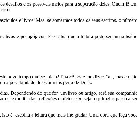
os desafios e os possíveis meios para a superação deles. Quem lê tem
nçoso.
ículos e livros. Mas, se somarmos todos os seus escritos, o número
ucativos e pedagógicos. Ele sabia que a leitura pode ser um subsídio
neste novo tempo que se inicia? E você pode me dizer: “ah, mas eu não
 uma possibilidade de estar mais perto de Deus.
dias. Dependendo do que for, um livro ou artigo, será sua companhia
ra si experiências, reflexões e afetos. Ou seja, o primeiro passo a ser
 isto é, escolha a leitura que mais lhe gradar. Uma obra que faça você