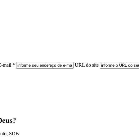
E-mail *
URL do site
Deus?
xoto, SDB