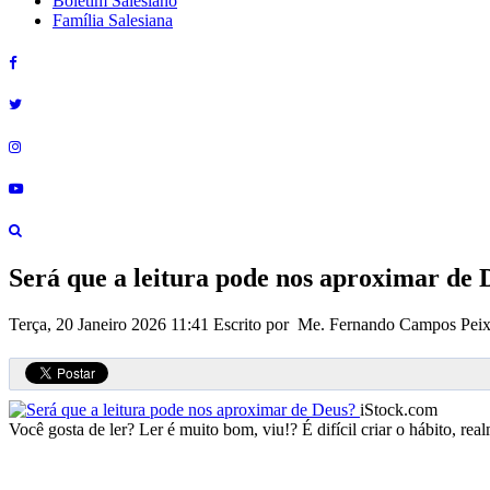
Boletim Salesiano
Família Salesiana
Será que a leitura pode nos aproximar de 
Terça, 20 Janeiro 2026 11:41
Escrito por Me. Fernando Campos Pei
iStock.com
Você gosta de ler? Ler é muito bom, viu!? É difícil criar o hábito, re