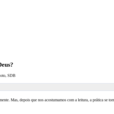
Deus?
xoto, SDB
almente. Mas, depois que nos acostumamos com a leitura, a prática se torn