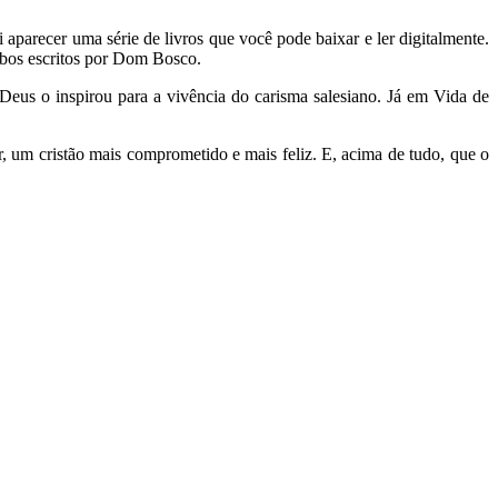
 aparecer uma série de livros que você pode baixar e ler digitalmente.
mbos escritos por Dom Bosco.
eus o inspirou para a vivência do carisma salesiano. Já em Vida de
, um cristão mais comprometido e mais feliz. E, acima de tudo, que o