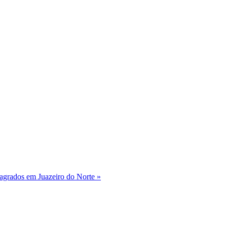
sagrados em Juazeiro do Norte »