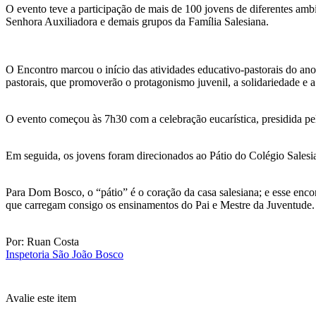
O evento teve a participação de mais de 100 jovens de diferentes amb
Senhora Auxiliadora e demais grupos da Família Salesiana.
O Encontro marcou o início das atividades educativo-pastorais do ano 
pastorais, que promoverão o protagonismo juvenil, a solidariedade e a
O evento começou às 7h30 com a celebração eucarística, presidida pelo 
Em seguida, os jovens foram direcionados ao Pátio do Colégio Salesia
Para Dom Bosco, o “pátio” é o coração da casa salesiana; e esse encon
que carregam consigo os ensinamentos do Pai e Mestre da Juventude.
Por: Ruan Costa
Inspetoria São João Bosco
Avalie este item