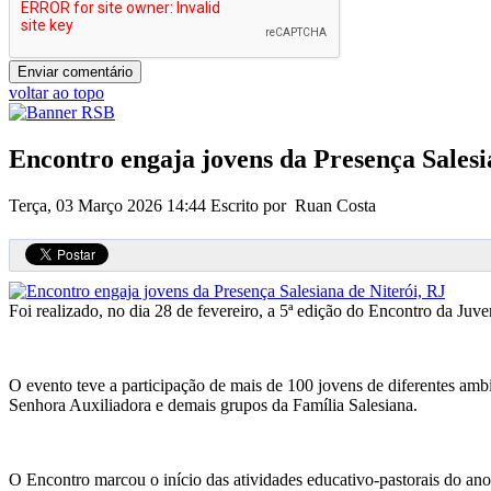
voltar ao topo
Encontro engaja jovens da Presença Salesi
Terça, 03 Março 2026 14:44
Escrito por Ruan Costa
Foi realizado, no dia 28 de fevereiro, a 5ª edição do Encontro da Juv
O evento teve a participação de mais de 100 jovens de diferentes amb
Senhora Auxiliadora e demais grupos da Família Salesiana.
O Encontro marcou o início das atividades educativo-pastorais do ano 