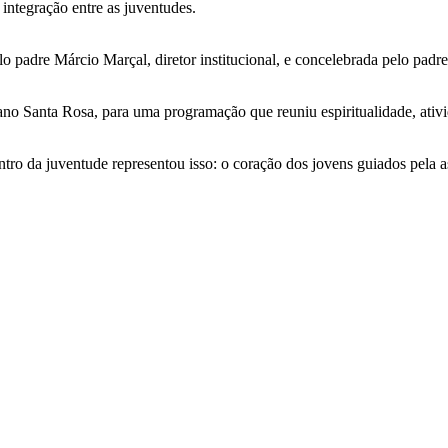
 integração entre as juventudes.
padre Márcio Marçal, diretor institucional, e concelebrada pelo padre G
no Santa Rosa, para uma programação que reuniu espiritualidade, ativida
tro da juventude representou isso: o coração dos jovens guiados pela a