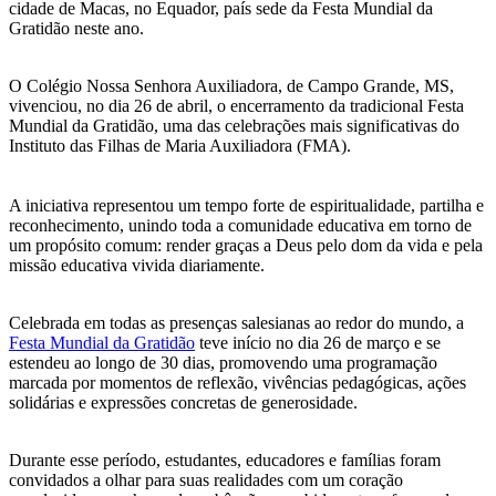
cidade de Macas, no Equador, país sede da Festa Mundial da
Gratidão neste ano.
O Colégio Nossa Senhora Auxiliadora, de Campo Grande, MS,
vivenciou, no dia 26 de abril, o encerramento da tradicional Festa
Mundial da Gratidão, uma das celebrações mais significativas do
Instituto das Filhas de Maria Auxiliadora (FMA).
A iniciativa representou um tempo forte de espiritualidade, partilha e
reconhecimento, unindo toda a comunidade educativa em torno de
um propósito comum: render graças a Deus pelo dom da vida e pela
missão educativa vivida diariamente.
Celebrada em todas as presenças salesianas ao redor do mundo, a
Festa Mundial da Gratidão
teve início no dia 26 de março e se
estendeu ao longo de 30 dias, promovendo uma programação
marcada por momentos de reflexão, vivências pedagógicas, ações
solidárias e expressões concretas de generosidade.
Durante esse período, estudantes, educadores e famílias foram
convidados a olhar para suas realidades com um coração