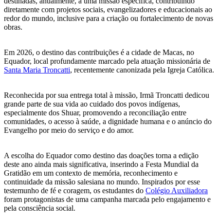
destinadas, anualmente, a uma missão específica, contribuindo
diretamente com projetos sociais, evangelizadores e educacionais ao
redor do mundo, inclusive para a criação ou fortalecimento de novas
obras.
Em 2026, o destino das contribuições é a cidade de Macas, no
Equador, local profundamente marcado pela atuação missionária de
Santa Maria Troncatti
, recentemente canonizada pela Igreja Católica.
Reconhecida por sua entrega total à missão, Irmã Troncatti dedicou
grande parte de sua vida ao cuidado dos povos indígenas,
especialmente dos Shuar, promovendo a reconciliação entre
comunidades, o acesso à saúde, a dignidade humana e o anúncio do
Evangelho por meio do serviço e do amor.
A escolha do Equador como destino das doações torna a edição
deste ano ainda mais significativa, inserindo a Festa Mundial da
Gratidão em um contexto de memória, reconhecimento e
continuidade da missão salesiana no mundo. Inspirados por esse
testemunho de fé e coragem, os estudantes do
Colégio Auxiliadora
foram protagonistas de uma campanha marcada pelo engajamento e
pela consciência social.