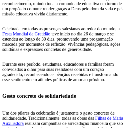
reconhecimento, unindo toda a comunidade educativa em torno de
um propósito comum: render graças a Deus pelo dom da vida e pela
missão educativa vivida diariamente.
Celebrada em todas as presenças salesianas ao redor do mundo, a
Festa Mundial da Gratidão
teve início no dia 26 de março e se
estendeu ao longo de 30 dias, promovendo uma programação
marcada por momentos de reflexão, vivências pedagógicas, ações
solidárias e expressões concretas de generosidade.
Durante esse período, estudantes, educadores e famílias foram
convidados a olhar para suas realidades com um coração
agradecido, reconhecendo as bênçãos recebidas e transformando
esse sentimento em atitudes práticas de amor ao próximo.
Gesto concreto de solidariedade
Um dos pilares da celebração é justamente o gesto concreto de
solidariedade. Tradicionalmente, todas as obras das
Filhas de Maria
Auxiliadora
realizam campanhas de arrecadação financeira que são