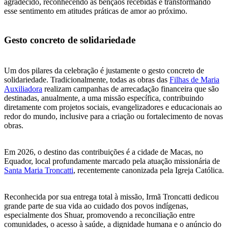
agradecido, reconhecendo as bênçãos recebidas e transformando
esse sentimento em atitudes práticas de amor ao próximo.
Gesto concreto de solidariedade
Um dos pilares da celebração é justamente o gesto concreto de
solidariedade. Tradicionalmente, todas as obras das
Filhas de Maria
Auxiliadora
realizam campanhas de arrecadação financeira que são
destinadas, anualmente, a uma missão específica, contribuindo
diretamente com projetos sociais, evangelizadores e educacionais ao
redor do mundo, inclusive para a criação ou fortalecimento de novas
obras.
Em 2026, o destino das contribuições é a cidade de Macas, no
Equador, local profundamente marcado pela atuação missionária de
Santa Maria Troncatti
, recentemente canonizada pela Igreja Católica.
Reconhecida por sua entrega total à missão, Irmã Troncatti dedicou
grande parte de sua vida ao cuidado dos povos indígenas,
especialmente dos Shuar, promovendo a reconciliação entre
comunidades, o acesso à saúde, a dignidade humana e o anúncio do