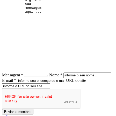
Mensagem *
Nome *
E-mail *
URL do site