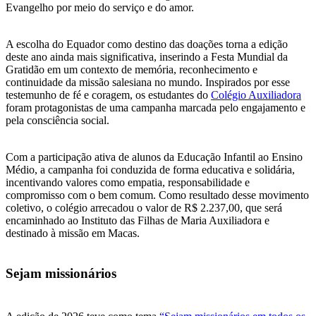
Evangelho por meio do serviço e do amor.
A escolha do Equador como destino das doações torna a edição
deste ano ainda mais significativa, inserindo a Festa Mundial da
Gratidão em um contexto de memória, reconhecimento e
continuidade da missão salesiana no mundo. Inspirados por esse
testemunho de fé e coragem, os estudantes do
Colégio Auxiliadora
foram protagonistas de uma campanha marcada pelo engajamento e
pela consciência social.
Com a participação ativa de alunos da Educação Infantil ao Ensino
Médio, a campanha foi conduzida de forma educativa e solidária,
incentivando valores como empatia, responsabilidade e
compromisso com o bem comum. Como resultado desse movimento
coletivo, o colégio arrecadou o valor de R$ 2.237,00, que será
encaminhado ao Instituto das Filhas de Maria Auxiliadora e
destinado à missão em Macas.
Sejam missionários