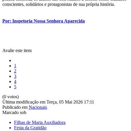
conscientes, solidários e protagonistas de sua própria história.
Por: Inspetoria Nossa Senhora Aparecida
Avalie este item
1
2
3
4
5
(0 votos)
Última modificação em Terça, 05 Mai 2026 17:11
Publicado em
Nacionais
Marcado sob
Filhas de Maria Auxiliadora
Festa da Gratidão