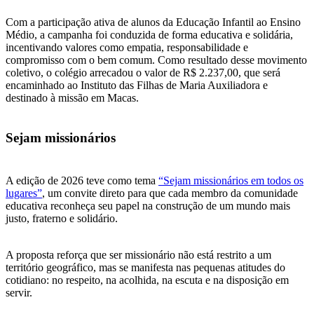
Com a participação ativa de alunos da Educação Infantil ao Ensino
Médio, a campanha foi conduzida de forma educativa e solidária,
incentivando valores como empatia, responsabilidade e
compromisso com o bem comum. Como resultado desse movimento
coletivo, o colégio arrecadou o valor de R$ 2.237,00, que será
encaminhado ao Instituto das Filhas de Maria Auxiliadora e
destinado à missão em Macas.
Sejam missionários
A edição de 2026 teve como tema
“Sejam missionários em todos os
lugares”
, um convite direto para que cada membro da comunidade
educativa reconheça seu papel na construção de um mundo mais
justo, fraterno e solidário.
A proposta reforça que ser missionário não está restrito a um
território geográfico, mas se manifesta nas pequenas atitudes do
cotidiano: no respeito, na acolhida, na escuta e na disposição em
servir.