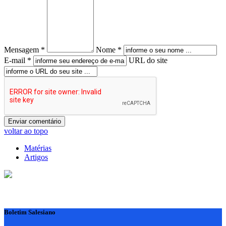
Mensagem *
Nome *
E-mail *
URL do site
voltar ao topo
Matérias
Artigos
Boletim Salesiano